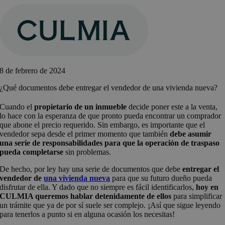
Saltar
al
contenido
8 de febrero de 2024
¿Qué documentos debe entregar el vendedor de una vivienda nueva?
Cuando el
propietario de un inmueble
decide poner este a la venta,
lo hace con la esperanza de que pronto pueda encontrar un comprador
que abone el precio requerido. Sin embargo, es importante que el
vendedor sepa desde el primer momento que también
debe asumir
una serie de responsabilidades para que la operación de traspaso
pueda completarse
sin problemas.
De hecho, por ley hay una serie de documentos que debe
entregar el
vendedor de
una vivienda nueva
para que su futuro dueño pueda
disfrutar de ella. Y dado que no siempre es fácil identificarlos,
hoy en
CULMIA queremos hablar detenidamente de ellos
para simplificar
un trámite que ya de por sí suele ser complejo. ¡Así que sigue leyendo
para tenerlos a punto si en alguna ocasión los necesitas!