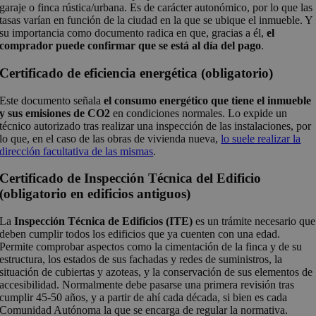
garaje o finca rústica/urbana. Es de carácter autonómico, por lo que las
tasas varían en función de la ciudad en la que se ubique el inmueble. Y
su importancia como documento radica en que, gracias a él,
el
comprador puede confirmar que se está al día del pago
.
Certificado de eficiencia energética (obligatorio)
Este documento señala
el consumo energético que tiene el inmueble
y sus emisiones de CO2
en condiciones normales. Lo expide un
técnico autorizado tras realizar una inspección de las instalaciones, por
lo que, en el caso de las obras de vivienda nueva,
lo suele realizar la
dirección facultativa de las mismas
.
Certificado de Inspección Técnica del Edificio
(obligatorio en edificios antiguos)
La
Inspección Técnica de Edificios (ITE)
es un trámite necesario que
deben cumplir todos los edificios que ya cuenten con una edad.
Permite comprobar aspectos como la cimentación de la finca y de su
estructura, los estados de sus fachadas y redes de suministros, la
situación de cubiertas y azoteas, y la conservación de sus elementos de
accesibilidad. Normalmente debe pasarse una primera revisión tras
cumplir 45-50 años, y a partir de ahí cada década, si bien es cada
Comunidad Autónoma la que se encarga de regular la normativa.