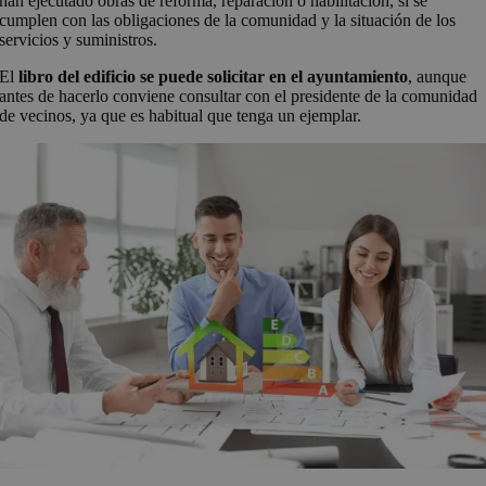
han ejecutado obras de reforma, reparación o habilitación, si se
cumplen con las obligaciones de la comunidad y la situación de los
servicios y suministros.
El
libro del edificio se puede solicitar en el ayuntamiento
, aunque
antes de hacerlo conviene consultar con el presidente de la comunidad
de vecinos, ya que es habitual que tenga un ejemplar.