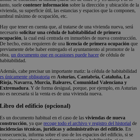
tanto, suele
contener información
sobre la dirección y ubicación de la
vivienda, su superficie útil, las estancias y espacios que la componen,
umbral máximo de ocupación, etc.
Hay que tener en cuenta que, al tratarse de una vivienda nueva, será
necesario
solicitar una cédula de habitabilidad de primera
ocupación
, la cual está centrada en inmuebles de nueva construcción.
De hecho, estos requieren de una
licencia de primera ocupación
que
previamente debe haber entregado el ayuntamiento al promotor de la
obra,
un documento que en ocasiones puede hacer
de cédula de
habitabilidad.
Además, cabe precisar un importante matiz: la cédula de habitabilidad
es únicamente obligatoria
en
Asturias, Cantabria, Cataluña, La
Rioja, Navarra, Murcia, Baleares, Comunidad Valenciana y
Extremadura
. Y de forma desigual, porque, por ejemplo, en Asturias
no es necesaria si la venta es de una vivienda nueva.
Libro del edificio (opcional)
Es un documento habitual en el caso de las
viviendas de nueva
construcción
, ya que
recoge todo el archivo y registro del historial
de
incidencias técnicas, jurídicas y administrativas del edificio
. En
consecuencia, informa sobre el uso de los espacios del edificio, si se