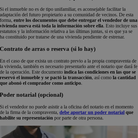
Si el inmueble no es de tipo unifamiliar, es aconsejable facilitar la
adaptación del futuro propietario a su comunidad de vecinos. De esta
forma,
entre los documentos que debe entregar el vendedor de una
vivienda nueva está toda la información sobre ella
. Esto incluye sus
estatutos y la información relativa a las últimas juntas, si es que ya se
ha constituido por tratarse de una vivienda pendiente de estrenar.
Contrato de arras o reserva (si lo hay)
En el caso de que exista un contrato previo a la propia compraventa de
la vivienda, también es necesario presentarlo ante el notario que dará fe
de la operación. Este documento
indica las condiciones en las que se
reservó el inmueble y se pactó la transacción
, así como
la cantidad
que abonó el comprador como anticipo
.
Poder notarial (opcional)
Si el vendedor no puede asistir a la oficina del notario en el momento
de la firma de la compraventa,
debe aportar un poder notarial
que
habilite su representación
por parte de otra persona.