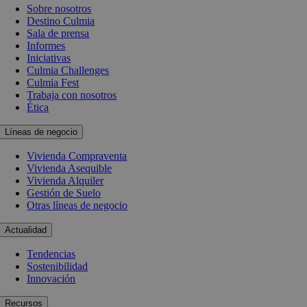
Sobre nosotros
Destino Culmia
Sala de prensa
Informes
Iniciativas
Culmia Challenges
Culmia Fest
Trabaja con nosotros
Ética
Líneas de negocio
Vivienda Compraventa
Vivienda Asequible
Vivienda Alquiler
Gestión de Suelo
Otras líneas de negocio
Actualidad
Tendencias
Sostenibilidad
Innovación
Recursos