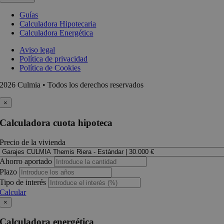
Guías
Calculadora Hipotecaria
Calculadora Energética
Aviso legal
Política de privacidad
Política de Cookies
2026 Culmia • Todos los derechos reservados
×
Calculadora cuota hipoteca
Precio de la vivienda
Ahorro aportado
Plazo
Tipo de interés
Calcular
×
Calculadora energética