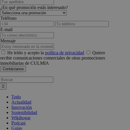
¿En qué promoción estás interesado?
Teléfono
E-mail
Mensaje
He leído y acepto la
política de privacidad
Quiero
recibir comunicaciones comerciales de otras promociones
inmobiliarias de CULMIA
Busca:
Todo
Actualidad
Innovación
Sostenibilidad
Wikihogar
Podcast
Guías