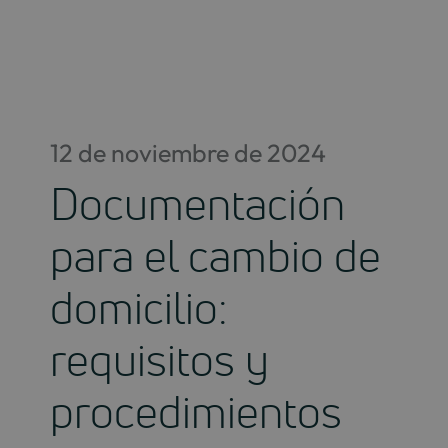
Saltar
al
contenido
12 de noviembre de 2024
Documentación
para el cambio de
domicilio:
requisitos y
procedimientos