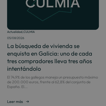
Actualidad
,
CULMIA
05/08/2026
La búsqueda de vivienda se
enquista en Galicia: uno de cada
tres compradores lleva tres años
intentándolo
El 74,9% de los gallegos maneja un presupuesto máximo
de 200.000 euros, frente al 62,8% del conjunto de
España. El...
Leer más