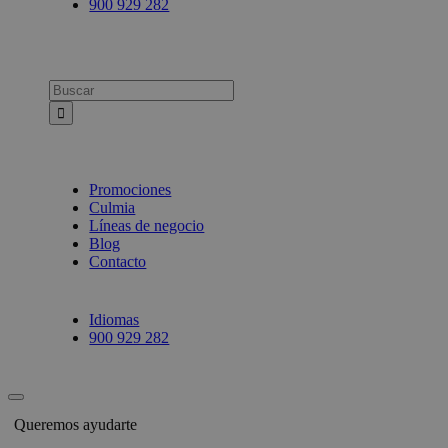
900 929 282
Busca:
Promociones
Culmia
Líneas de negocio
Blog
Contacto
Idiomas
900 929 282
Queremos ayudarte