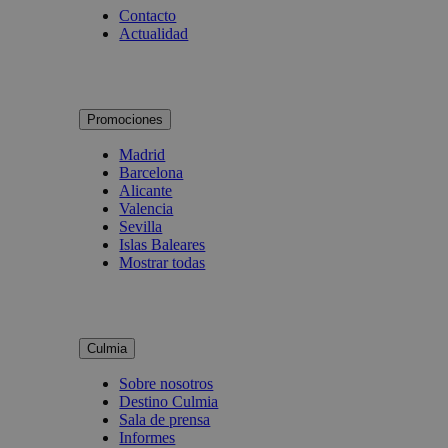
Contacto
Actualidad
Promociones
Madrid
Barcelona
Alicante
Valencia
Sevilla
Islas Baleares
Mostrar todas
Culmia
Sobre nosotros
Destino Culmia
Sala de prensa
Informes