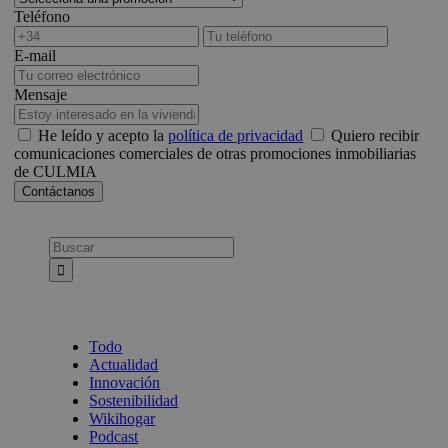
Teléfono
E-mail
Mensaje
He leído y acepto la
política de privacidad
Quiero recibir
comunicaciones comerciales de otras promociones inmobiliarias
de CULMIA
Busca:
Todo
Actualidad
Innovación
Sostenibilidad
Wikihogar
Podcast