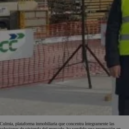
Culmia, plataforma inmobiliaria que concentra íntegramente las
soluciones de vivienda del mercado, ha vendido una promoción en