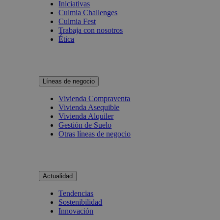
Iniciativas
Culmia Challenges
Culmia Fest
Trabaja con nosotros
Ética
Líneas de negocio
Vivienda Compraventa
Vivienda Asequible
Vivienda Alquiler
Gestión de Suelo
Otras líneas de negocio
Actualidad
Tendencias
Sostenibilidad
Innovación