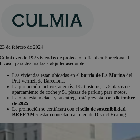
Saltar
al
contenido
23 de febrero de 2024
Culmia vende 192 viviendas de protección oficial en Barcelona al
Incasòl para destinarlas a alquiler asequible
Las viviendas están ubicadas en el
barrio de La Marina
del
Prat Vermell de Barcelona.
La promoción incluye, además, 192 trasteros, 176 plazas de
aparcamiento de coche y 51 plazas de parking para motos.
La obra está iniciada y su entrega está prevista para
diciembre
de 2025
.
La promoción se certificará con el
sello de sostenibilidad
BREEAM
y estará conectada a la red de District Heating.