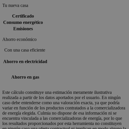
Tu nueva casa
Certificado
Consumo energético
Emisiones
Ahorro económico
Con una casa eficiente
Ahorro en electricidad
Ahorro en gas
Este cálculo constituye una estimación meramente ilustrativa
realizada a partir de los datos aportados por el usuario. En ningún
caso debe entenderse como una valoración exacta, ya que podría
variar en función de los productos contratados a la comercializadora
de energía elegida. Culmia no dispone de esa información ni se
encuentra vinculada a las comercializadoras de energía, por lo que
los resultados proporcionados por esta herramienta no constituyen
en ningún caso una oferta contractual ni implican en modo alguno la