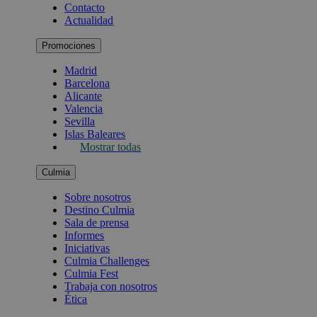
Contacto
Actualidad
Promociones
Madrid
Barcelona
Alicante
Valencia
Sevilla
Islas Baleares
Mostrar todas
Culmia
Sobre nosotros
Destino Culmia
Sala de prensa
Informes
Iniciativas
Culmia Challenges
Culmia Fest
Trabaja con nosotros
Ética