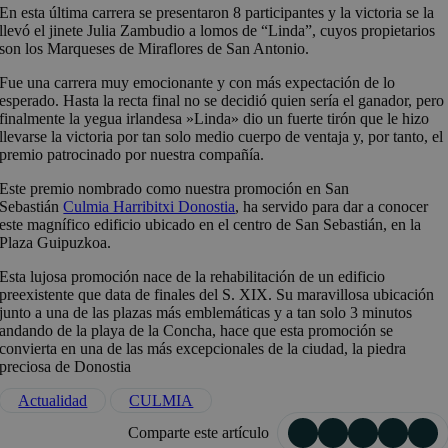
En esta última carrera se presentaron 8 participantes y la victoria se la
llevó el jinete Julia Zambudio a lomos de “Linda”, cuyos propietarios
son los Marqueses de Miraflores de San Antonio.
Fue una carrera muy emocionante y con más expectación de lo
esperado. Hasta la recta final no se decidió quien sería el ganador, pero
finalmente la yegua irlandesa »Linda» dio un fuerte tirón que le hizo
llevarse la victoria por tan solo medio cuerpo de ventaja y, por tanto, el
premio patrocinado por nuestra compañía.
Este premio nombrado como nuestra promoción en San
Sebastián
Culmia Harribitxi Donostia
, ha servido para dar a conocer
este magnífico edificio ubicado en el centro de San Sebastián, en la
Plaza Guipuzkoa.
Esta lujosa promoción nace de la rehabilitación de un edificio
preexistente que data de finales del S. XIX. Su maravillosa ubicación
junto a una de las plazas más emblemáticas y a tan solo 3 minutos
andando de la playa de la Concha, hace que esta promoción se
convierta en una de las más excepcionales de la ciudad, la piedra
preciosa de Donostia
Actualidad
CULMIA
Comparte este artículo