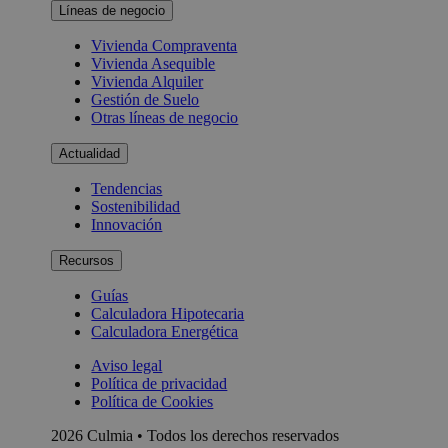
Líneas de negocio
Vivienda Compraventa
Vivienda Asequible
Vivienda Alquiler
Gestión de Suelo
Otras líneas de negocio
Actualidad
Tendencias
Sostenibilidad
Innovación
Recursos
Guías
Calculadora Hipotecaria
Calculadora Energética
Aviso legal
Política de privacidad
Política de Cookies
2026 Culmia • Todos los derechos reservados