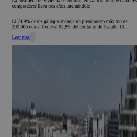
La búsqueda de vivienda se enquista en Galicia: uno de cada tre
compradores lleva tres años intentándolo
El 74,9% de los gallegos maneja un presupuesto máximo de
200.000 euros, frente al 62,8% del conjunto de España. El...
Leer más