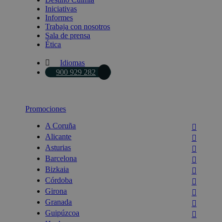
Iniciativas
Informes
Trabaja con nosotros
Sala de prensa
Ética
Idiomas
900 929 282
Promociones
A Coruña
Alicante
Asturias
Barcelona
Bizkaia
Córdoba
Girona
Granada
Guipúzcoa