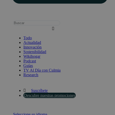
Busca:
Todo
Actualidad
Innovación
Sostenibilidad
Wikihogar
Podcast
Guías
TV Al Día con Culmia
Research
Suscríbete
Descubre nuestras promociones
Seleccione su idioma