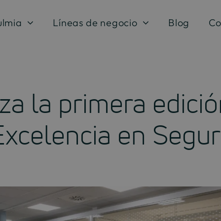
ulmia
Líneas de negocio
Blog
Co
za la primera edició
Excelencia en Segur