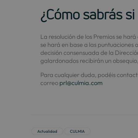
¿Cómo sabrás si
La resolución de los Premios se har
se hará en base a las puntuaciones 
decisión consensuada de la Direcci
galardonados recibirán un obsequio, 
Para cualquier duda, podéis contact
correo
prl@culmia.com
Actualidad
CULMIA