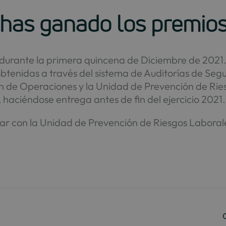
 has ganado los premio
á durante la primera quincena de Diciembre de 202
obtenidas a través del sistema de Auditorías de Se
ón de Operaciones y la Unidad de Prevención de Ri
haciéndose entrega antes de fin del ejercicio 2021.
ar con la Unidad de Prevención de Riesgos Laborale