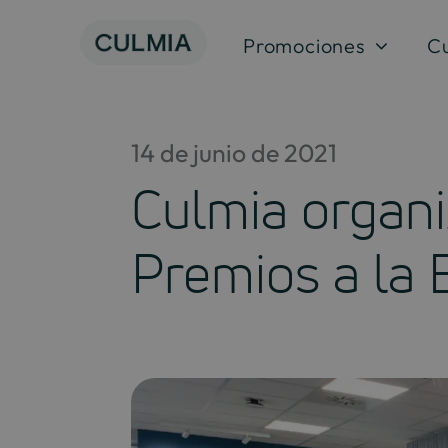
Saltar
al
Promociones
C
contenido
14 de junio de 2021
Culmia organi
Premios a la 