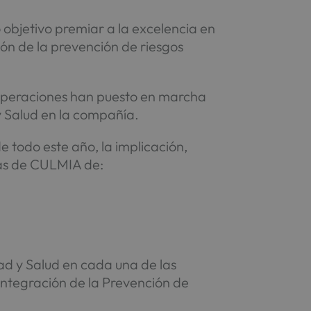
objetivo premiar a la excelencia en
ión de la prevención de riesgos
 Operaciones han puesto en marcha
y Salud en la compañía.
e todo este año, la implicación,
das de CULMIA de:
ad y Salud en cada una de las
integración de la Prevención de