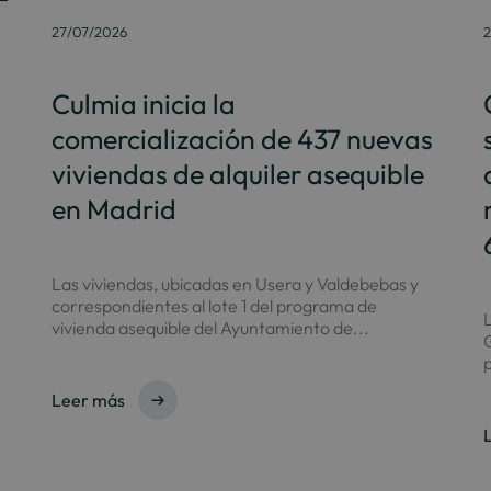
27/07/2026
2
Culmia inicia la
comercialización de 437 nuevas
viviendas de alquiler asequible
en Madrid
Las viviendas, ubicadas en Usera y Valdebebas y
correspondientes al lote 1 del programa de
L
vivienda asequible del Ayuntamiento de...
G
p
Leer más