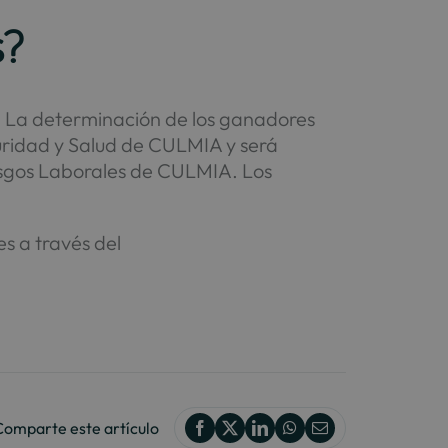
s?
1. La determinación de los ganadores
guridad y Salud de CULMIA y será
esgos Laborales de CULMIA. Los
s a través del
Comparte este artículo