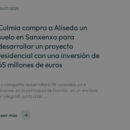
0/07/2026
Culmia compra a Aliseda un
suelo en Sanxenxo para
desarrollar un proyecto
residencial con una inversión de
65 millones de euros
a compañía desarrollará 118 viviendas en A
ranxa, en la parroquia de Dorrón, en un enclave
rivilegiado junto a las...
Leer más