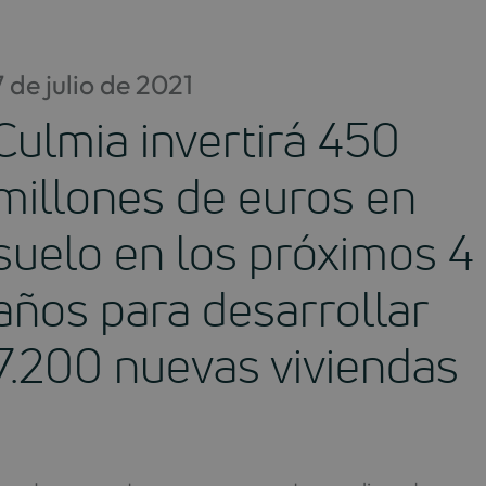
Saltar
al
contenido
7 de julio de 2021
Culmia invertirá 450
millones de euros en
suelo en los próximos 4
años para desarrollar
7.200 nuevas viviendas