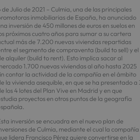
 de Julio de 2021 – Culmia, una de las principales
promotoras inmobiliarias de España, ha anunciado
na inversión de 450 millones de euros en suelos en
os próximos cuatro años para sumar a su cartera
actual más de 7.200 nuevas viviendas repartidas
ntre el segmento de compraventa (build to sell) y el
e alquiler (build to rent). Esto implica sacar al
mercado 1.700 nuevas viviendas al año hasta 2025
in contar la actividad de la compañía en el ámbito
e la vivienda asequible, en que se ha presentado a 
e los 4 lotes del Plan Vive en Madrid y en que
studia proyectos en otros puntos de la geografía
española.
sta inversión se encuadra en el nuevo plan de
nversiones de Culmia, mediante el cual la compañía
ue lidera Francisco Pérez quiere convertirse en la