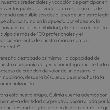
 nuestras credenciales y vocación de participar en
royectos público-privados para el desarrollo de
ivienda asequible son dos pilares de una estrategia
ue abarca también la apuesta por el diseño, la
nnovación y la sostenibilidad, el refuerzo de nuestro
quipo de más de 100 profesionales y el
posicionamiento de nuestra marca como un
eferente”.
Pérez ha destacado asimismo “la capacidad de
nuestra compañía de gestionar íntegramente todo e
roceso de creación de valor de un desarrollo
nmobiliario, desde la búsqueda de suelos hasta la
omercialización”.
Para esta nueva etapa, Culmia cuenta además con
una nueva identidad corporativa desarrollada por l
agencia Brandfor y basada en la idea central de qu