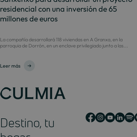
residencial con una inversión de 65
millones de euros
La compañía desarrollará 118 viviendas en A Granxa, en la
parroquia de Dorrón, en un enclave privilegiado junto a las...
Leer más
Destino, tu