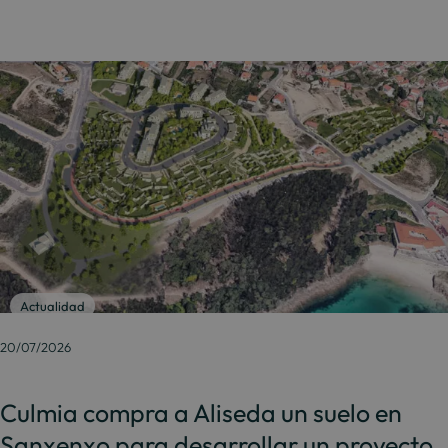
Actualidad
20/07/2026
Culmia compra a Aliseda un suelo en
Sanxenxo para desarrollar un proyecto