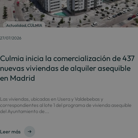
Actualidad
,
CULMIA
27/07/2026
Culmia inicia la comercialización de 437
nuevas viviendas de alquiler asequible
en Madrid
Las viviendas, ubicadas en Usera y Valdebebas y
correspondientes al lote 1 del programa de vivienda asequible
del Ayuntamiento de...
Leer más