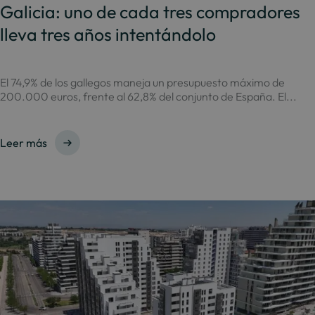
Galicia: uno de cada tres compradores
lleva tres años intentándolo
El 74,9% de los gallegos maneja un presupuesto máximo de
200.000 euros, frente al 62,8% del conjunto de España. El...
Leer más