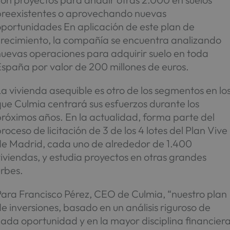
preexistentes o aprovechando nuevas
oportunidades En aplicación de este plan de
crecimiento, la compañía se encuentra analizando
nuevas operaciones para adquirir suelo en toda
España por valor de 200 millones de euros.
a vivienda asequible es otro de los segmentos en lo
ue Culmia centrará sus esfuerzos durante los
róximos años. En la actualidad, forma parte del
roceso de licitación de 3 de los 4 lotes del Plan Vive
de Madrid, cada uno de alrededor de 1.400
iviendas, y estudia proyectos en otras grandes
urbes.
Para Francisco Pérez, CEO de Culmia, “nuestro plan
e inversiones, basado en un análisis riguroso de
ada oportunidad y en la mayor disciplina financiera