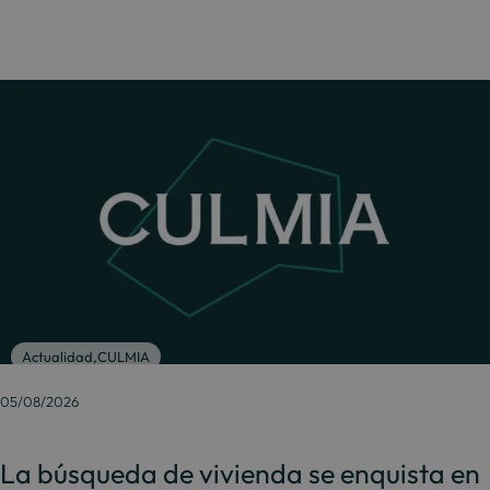
Actualidad
,
CULMIA
05/08/2026
La búsqueda de vivienda se enquista en