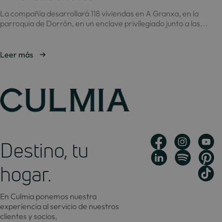
La compañía desarrollará 118 viviendas en A Granxa, en la
parroquia de Dorrón, en un enclave privilegiado junto a las...
Leer más
Destino, tu
hogar.
En Culmia ponemos nuestra
experiencia al servicio de nuestros
clientes y socios,