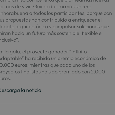
ormas de vivir. Quiero dar mi más sincera
enhorabuena a todos los participantes, porque con
us propuestas han contribuido a enriquecer el
ebate arquitectónico y a impulsar soluciones que
iran hacia un futuro más sostenible, flexible e
nclusivo”.
n la gala, el proyecto ganador “Infinito
Adaptable”
ha recibido un premio económico de
10.000 euros
, mientras que cada uno de los
royectos finalistas ha sido premiado con 2.000
uros.
escarga la noticia