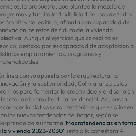
ervicios, la propuesta, que plantea la mezcla de
rogramas y facilita la flexibilidad de usos de todos
os ámbitos del edificio,
afronta con capacidad de
nnovación los retos de futuro de la vivienda
olectiva
. Aunque el ejercicio que se realiza es
teórico, destaca por su capacidad de adaptación a
distintos emplazamientos, programas y
materialidades.
n línea con su
apuesta por la arquitectura, la
nnovación y la sostenibilidad,
Culmia lanza estos
remios para fomentar la creatividad y el diseño en
l sector de la arquitectura residencial. Así, busca
econocer iniciativas arquitectónicas que se alineen
on las nuevas tendencias del hogar, según se
desprende de su
informe ‘
Macrotendencias en torn
a la vivienda 2023-2030’
junto a la consultora A