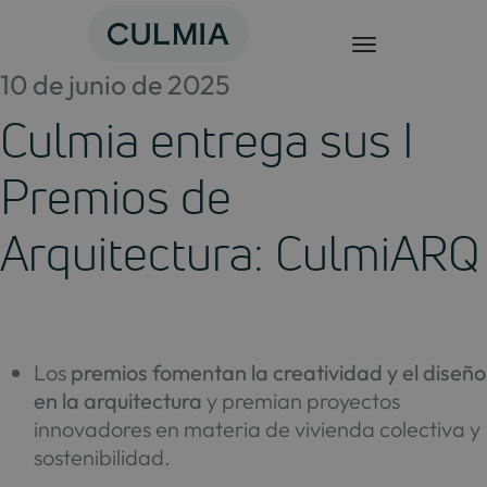
Saltar
al
contenido
10 de junio de 2025
Culmia entrega sus I
Premios de
Arquitectura: CulmiARQ
Los
premios fomentan la creatividad y el diseño
en la arquitectura
y premian proyectos
innovadores en materia de vivienda colectiva y
sostenibilidad.