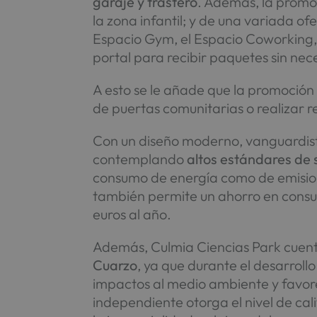
garaje y trastero
. Además, la promo
la zona infantil; y de una variada o
Espacio Gym, el Espacio Coworking,
portal para recibir paquetes sin nec
A esto se le añade que la promoción 
de puertas comunitarias o realizar r
Con un diseño moderno, vanguardista
contemplando
altos estándares de 
consumo de energía como de emisione
también permite un ahorro en consu
euros al año.
Además, Culmia Ciencias Park cuent
Cuarzo
, ya que durante el desarroll
impactos al medio ambiente y favorec
independiente otorga el nivel de cali