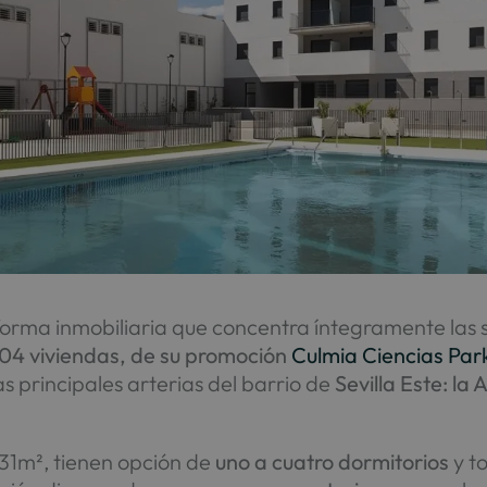
aforma inmobiliaria que concentra íntegramente las 
104 viviendas, de su promoción
Culmia Ciencias Par
s principales arterias del barrio de
Sevilla Este: la
131m², tienen opción de
uno a cuatro dormitorios
y t