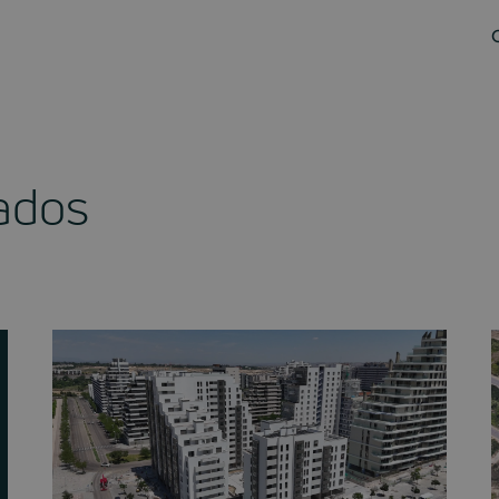
nados