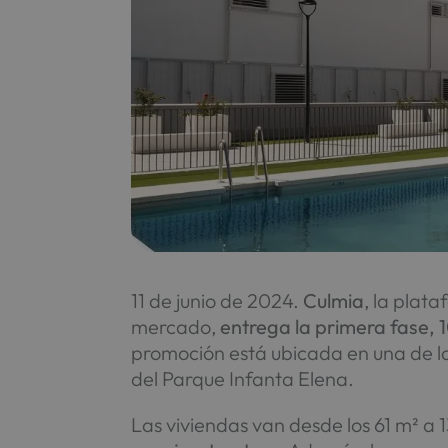
11 de junio de 2024.
Culmia
, la plat
mercado,
entrega la primera fase, 
promoción está ubicada en una de la
del Parque Infanta Elena.
Las viviendas van desde los 61 m² a 