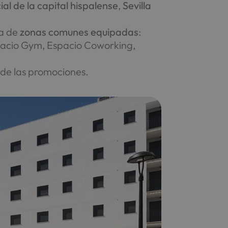
ial de la capital hispalense
,
Sevilla
ta de
zonas comunes equipadas
:
Espacio Gym, Espacio Coworking,
e de las promociones.