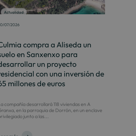
Actualidad
0/07/2026
Culmia compra a Aliseda un
suelo en Sanxenxo para
desarrollar un proyecto
residencial con una inversión de
65 millones de euros
a compañía desarrollará 118 viviendas en A
ranxa, en la parroquia de Dorrón, en un enclave
rivilegiado junto a las...