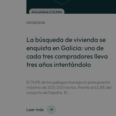
Actualidad
,
CULMIA
05/08/2026
La búsqueda de vivienda se
enquista en Galicia: uno de
cada tres compradores lleva
tres años intentándolo
El 74,9% de los gallegos maneja un presupuesto
máximo de 200.000 euros, frente al 62,8% del
conjunto de España. El...
Leer más