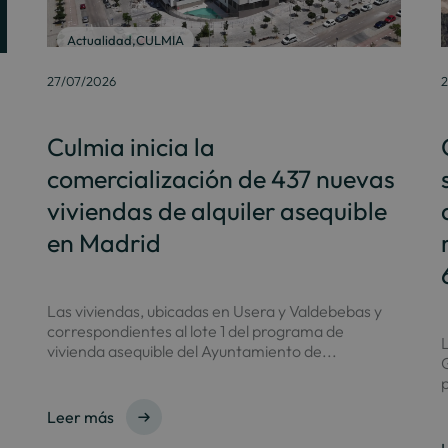
Actualidad
,
CULMIA
27/07/2026
2
Culmia inicia la
comercialización de 437 nuevas
viviendas de alquiler asequible
en Madrid
Las viviendas, ubicadas en Usera y Valdebebas y
correspondientes al lote 1 del programa de
L
vivienda asequible del Ayuntamiento de...
G
p
Leer más