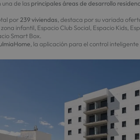
n una de las
principales áreas de desarrollo residenc
tal por
239 viviendas
, destaca por su variada ofer
, zona infantil, Espacio Club Social, Espacio Kids, 
acio Smart Box.
ulmiaHome
, la aplicación para el control inteligent