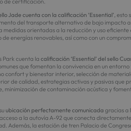
o de certificación.
ello Jade cuenta con la calificación ‘Essential’
, esto
omento del transporte alternativo de bajo impacto a
a medidas orientadas a la reducción y uso eficiente 
de energías renovables, así como con un compromiso
s Park cuenta la
calificación ‘Essential’ del sello Cua
comunes que fomentan la convivencia en un entorno 
 confort y bienestar interior, selección de materi
erior de calidad, estrategias activas y pasivas que
 minimización de contaminación acústica y fomento
 su
ubicación perfectamente comunicada
gracias a 
 acceso a la autovía A-92 que conecta directamente 
ad. Además, la estación de tren Palacio de Congreso