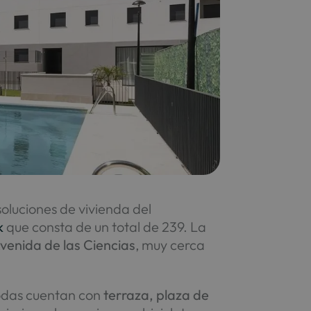
soluciones de vivienda del
k
que consta de un total de 239. La
 Avenida de las Ciencias
, muy cerca
odas cuentan con
terraza, plaza de