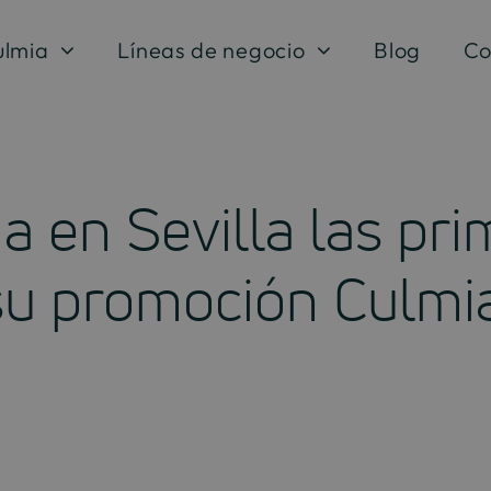
ulmia
Líneas de negocio
Blog
Co
a en Sevilla las pr
su promoción Culmia