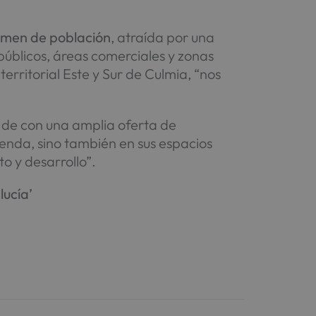
olumen de población
, atraída por una
públicos, áreas comerciales y zonas
 territorial Este y Sur de Culmia, “nos
 de con una amplia oferta de
ienda, sino también en sus espacios
o y desarrollo”.
lucía’