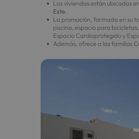
Las viviendas están ubicadas e
Este
.
La promoción, formada en su to
piscina, espacio para bicicletas
Espacio Cardioprotegido y Esp
Además, ofrece a las familias
C