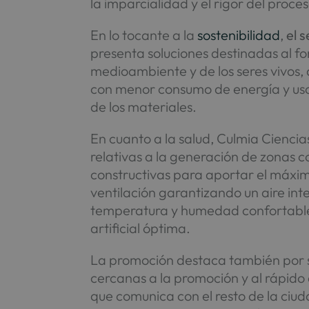
la imparcialidad y el rigor del proces
En lo tocante a la
sostenibilidad
,
el s
presenta soluciones destinadas al f
medioambiente y de los seres vivos, 
con menor consumo de energía y uso 
de los materiales.
En cuanto a la salud, Culmia Ciencia
relativas a la generación de zonas 
constructivas para aportar el máximo
ventilación garantizando un aire int
temperatura y humedad confortable,
artificial óptima.
La promoción destaca también por
cercanas a la promoción y al rápido
que comunica con el resto de la ciud