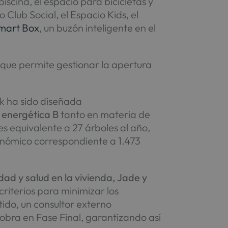
iscina, el espacio para bicicletas y
 Club Social, el Espacio Kids, el
mart Box
, un buzón inteligente en el
que permite gestionar la apertura
.
k ha sido diseñada
n energética B
tanto en materia de
 equivalente a 27 árboles al año,
onómico correspondiente a 1.473
dad y salud en la vivienda, Jade y
riterios para minimizar los
tido, un consultor externo
a obra en Fase Final, garantizando así