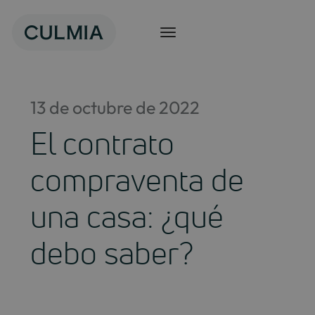
Saltar
al
contenido
13 de octubre de 2022
El contrato
compraventa de
una casa: ¿qué
debo saber?