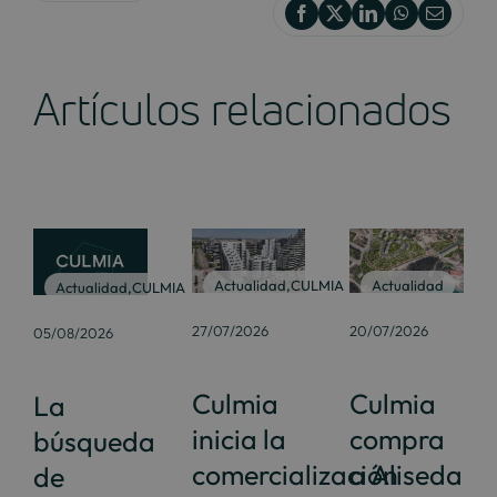
Artículos relacionados
Actualidad
,
CULMIA
Actualidad
Actualidad
,
CULMIA
27/07/2026
20/07/2026
05/08/2026
Culmia
Culmia
La
inicia la
compra
búsqueda
comercialización
a Aliseda
de