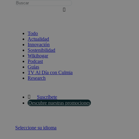
Busca:
Todo
Actualidad
Innovación
Sostenibilidad
Wikihogar
Podcast
Guías
TV Al Día con Culmia
Research
Suscríbete
Descubre nuestras promociones
Seleccione su idioma