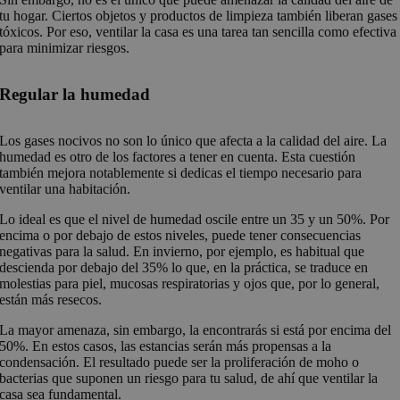
tu hogar. Ciertos objetos y productos de limpieza también liberan gases
tóxicos. Por eso, ventilar la casa es una tarea tan sencilla como efectiva
para minimizar riesgos.
Regular la humedad
Los gases nocivos no son lo único que afecta a la calidad del aire. La
humedad es otro de los factores a tener en cuenta. Esta cuestión
también mejora notablemente si dedicas el tiempo necesario para
ventilar una habitación.
Lo ideal es que el nivel de humedad oscile entre un 35 y un 50%. Por
encima o por debajo de estos niveles, puede tener consecuencias
negativas para la salud. En invierno, por ejemplo, es habitual que
descienda por debajo del 35% lo que, en la práctica, se traduce en
molestias para piel, mucosas respiratorias y ojos que, por lo general,
están más resecos.
La mayor amenaza, sin embargo, la encontrarás si está por encima del
50%. En estos casos, las estancias serán más propensas a la
condensación. El resultado puede ser la proliferación de moho o
bacterias que suponen un riesgo para tu salud, de ahí que ventilar la
casa sea fundamental.