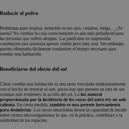
Reducir el polvo
Problemas para respirar, irritación en los ojos, cefaleas, fatiga… ¿Te
suena? No ventilar la casa correctamente es aún más perjudicial para
las personas que sufren alergias. Las partículas en suspensión
constituyen una amenaza apenas visible pero muy real. Sin embargo,
puedes eliminarla fácilmente tomándote el tiempo necesario para
ventilar una habitación.
Beneficiarse del efecto del sol
Cómo ventilar una habitación es una tarea vinculada tradicionalmente
con el hecho de renovar el aire, pocos hay que piensen en otra de sus
ventajas más evidentes: la acción del sol. La
luz natural
proporcionada por la incidencia de los rayos del astro rey no solo
calienta
. En cierta medida,
también es una potente herramienta
para desinfectar
. Los rayos ultravioleta tienen la capacidad de incidir
sobre ciertos microorganismos lo que, en la práctica, contribuye a la
salubridad de los espacios.