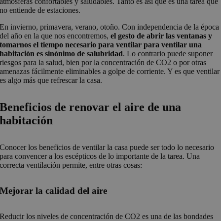
atmósferas confortables y saludables. Tanto es así que es una tarea que
no entiende de estaciones.
En invierno, primavera, verano, otoño. Con independencia de la época
del año en la que nos encontremos,
el gesto de abrir las ventanas y
tomarnos el tiempo necesario para ventilar para ventilar una
habitación es sinónimo de salubridad
. Lo contrario puede suponer
riesgos para la salud, bien por la concentración de CO2 o por otras
amenazas fácilmente eliminables a golpe de corriente. Y es que ventilar
es algo más que refrescar la casa.
Beneficios de renovar el aire de una
habitación
Conocer los beneficios de ventilar la casa puede ser todo lo necesario
para convencer a los escépticos de lo importante de la tarea. Una
correcta ventilación permite, entre otras cosas:
Mejorar la calidad del aire
Reducir los niveles de concentración de CO2 es una de las bondades