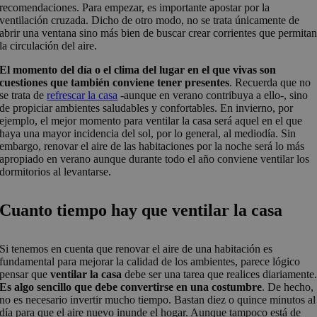
recomendaciones. Para empezar, es importante apostar por la
ventilación cruzada. Dicho de otro modo, no se trata únicamente de
abrir una ventana sino más bien de buscar crear corrientes que permita
la circulación del aire.
El momento del día o el clima del lugar en el que vivas son
cuestiones que también conviene tener presentes
. Recuerda que no
se trata de
refrescar la casa
-aunque en verano contribuya a ello-, sino
de propiciar ambientes saludables y confortables. En invierno, por
ejemplo, el mejor momento para ventilar la casa será aquel en el que
haya una mayor incidencia del sol, por lo general, al mediodía. Sin
embargo, renovar el aire de las habitaciones por la noche será lo más
apropiado en verano aunque durante todo el año conviene ventilar los
dormitorios al levantarse.
Cuanto tiempo hay que ventilar la casa
Si tenemos en cuenta que renovar el aire de una habitación es
fundamental para mejorar la calidad de los ambientes, parece lógico
pensar que
ventilar la casa
debe ser una tarea que realices diariamente
Es algo sencillo que debe convertirse en una costumbre
. De hecho,
no es necesario invertir mucho tiempo. Bastan diez o quince minutos al
día para que el aire nuevo inunde el hogar. Aunque tampoco está de