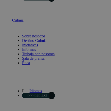
Culmia
Sobre nosotros
Destino Culmia
Iniciativas
Informes
Trabaja con nosotros
Sala de prensa
Ética
Idiomas
900 929 282