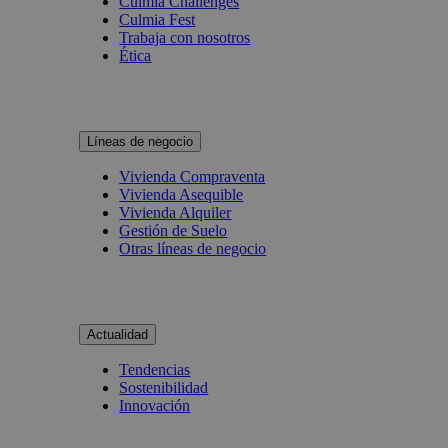
Culmia Challenges
Culmia Fest
Trabaja con nosotros
Ética
Líneas de negocio
Vivienda Compraventa
Vivienda Asequible
Vivienda Alquiler
Gestión de Suelo
Otras líneas de negocio
Actualidad
Tendencias
Sostenibilidad
Innovación