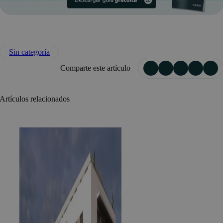
Sin categoría
Comparte este artículo
Artículos relacionados