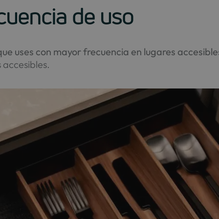
cuencia de uso
s que uses con mayor frecuencia en lugares accesible
accesibles.