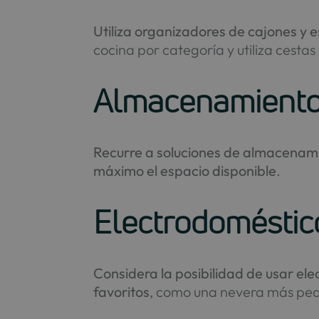
Utiliza organizadores de cajones y 
cocina por categoría y utiliza cest
Almacenamiento 
Recurre a soluciones de almacenami
máximo el espacio disponible
.
Electrodomésti
Considera la posibilidad de usar e
favoritos
, como una nevera más peq