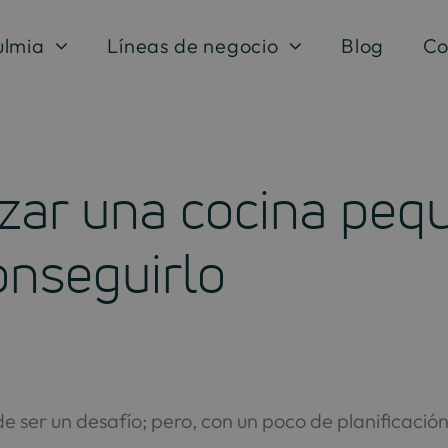
ulmia
Líneas de negocio
Blog
Co
zar una cocina peq
onseguirlo
ser un desafío; pero, con un poco de planificació