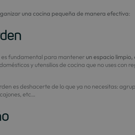
rganizar una cocina pequeña de manera efectiva
:
rden
na es fundamental para mantener
un espacio limpio,
odomésticos y utensilios de cocina que no uses con r
rden es deshacerte de lo que ya no necesitas: agrupa
 cajones, etc…
ño