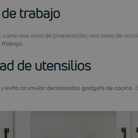
de trabajo
o
, como una zona de preparación, una zona de cocci
e trabajo
.
ad de utensilios
es y evita acumular demasiados gadgets de cocina
. 