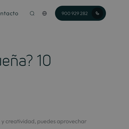
ntacto
900 929 282
ueña? 10
n y creatividad, puedes aprovechar