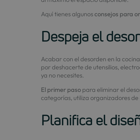
Aquí tienes algunos
consejos para o
Despeja el deso
Acabar con el desorden en la coci
por deshacerte de utensilios, electr
ya no necesites.
El primer paso
para eliminar el deso
categorías, utiliza organizadores de
Planifica el dise