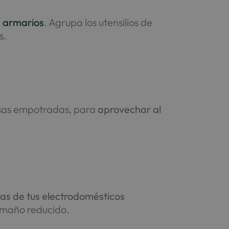
s
armarios
. Agrupa los utensilios de
s.
nsas empotradas, para
aprovechar al
as de tus electrodomésticos
amaño reducido.