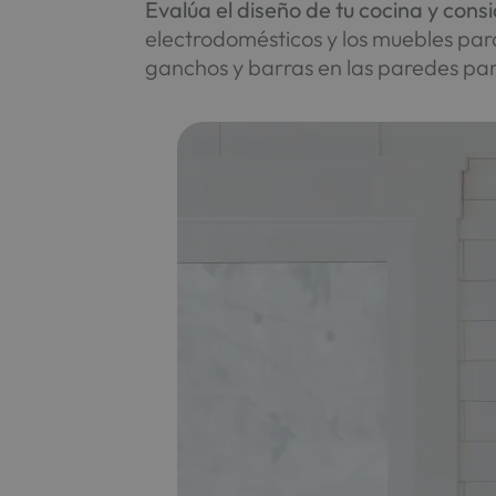
Evalúa el diseño de tu cocina y con
electrodomésticos y los muebles para 
ganchos y barras en las paredes para