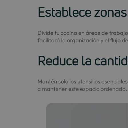
Establece zonas 
Divide tu cocina en áreas de trabaj
facilitará la
organización
y el
flujo d
Reduce la cantid
Mantén solo los utensilios esencial
a mantener este espacio ordenado.