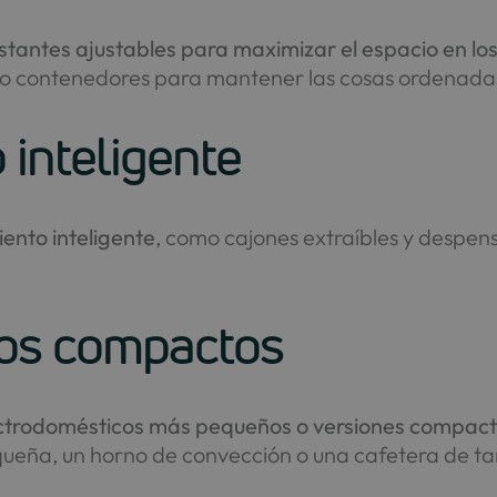
estantes ajustables para maximizar el espacio en lo
as o contenedores para mantener las cosas ordenada
inteligente
ento inteligente
, como cajones extraíbles y despe
cos compactos
lectrodomésticos más pequeños o versiones compact
ueña, un horno de convección o una cafetera de t