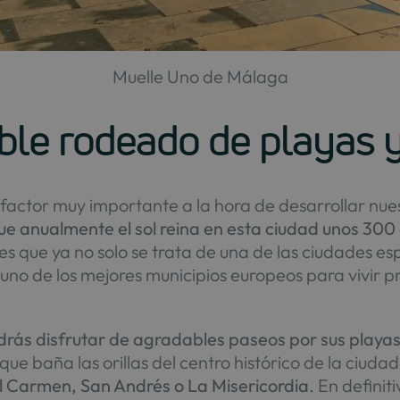
Muelle Uno de Málaga
able rodeado de playas 
factor muy importante a la hora de desarrollar nue
ue anualmente el sol reina en esta ciudad unos 300 
 es que ya no solo se trata de una de las ciudades e
uno de los mejores municipios europeos para vivir p
rás disfrutar de agradables paseos por sus play
ue baña las orillas del centro histórico de la ciud
l Carmen, San Andrés o La Misericordia
. En definit