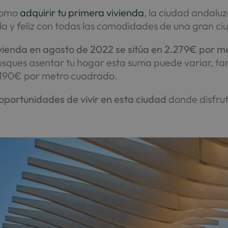
 como
adquirir tu primera vivienda
, la ciudad andalu
la y feliz con todas las comodidades de una gran ci
vivienda en agosto de 2022 se sitúa en 2.279€ por 
sques asentar tu hogar esta suma puede variar, tant
3.190€ por metro cuadrado.
 oportunidades de vivir en esta ciudad
donde disfruta