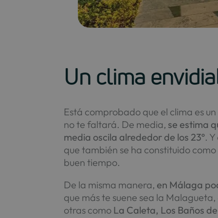
Un clima envidi
Está comprobado que el clima es un 
no te faltará. De media,
se estima q
media oscila alrededor de los 23º
. Y
que también se ha constituido como 
buen tiempo.
De la misma manera,
en Málaga pod
que más te suene sea la Malagueta, q
otras como
La Caleta, Los Baños de