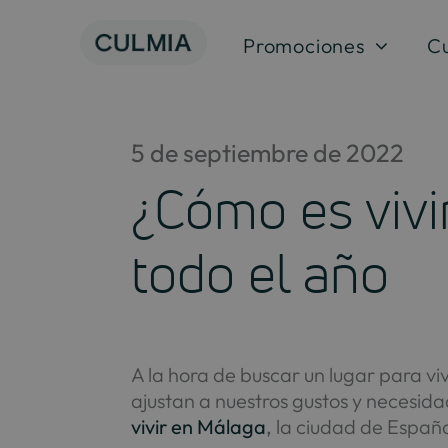
Saltar
al
Promociones
C
contenido
5 de septiembre de 2022
¿Cómo es vivi
todo el año
A la hora de buscar un lugar para vi
ajustan a nuestros gustos y necesid
vivir en Málaga
,
la ciudad de Españ