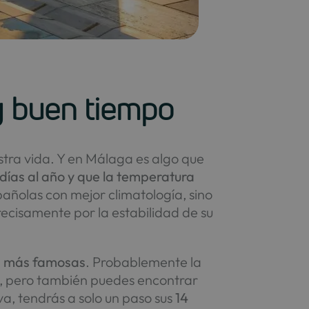
y buen tiempo
stra vida. Y en Málaga es algo que
días al año y que la temperatura
spañolas con mejor climatología, sino
recisamente por la estabilidad de su
as más famosas
. Probablemente la
ad, pero también puedes encontrar
iva, tendrás a solo un paso sus
14