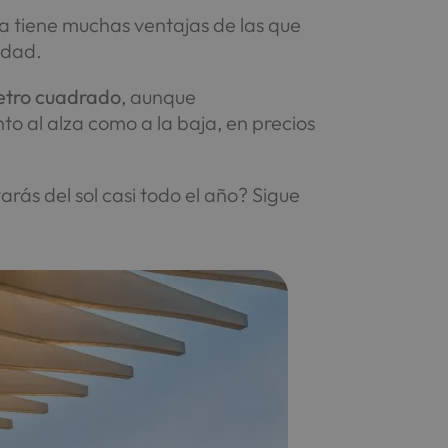
za tiene muchas ventajas de las que
udad.
metro cuadrado
, aunque
o al alza como a la baja, en precios
rás del sol casi todo el año? Sigue