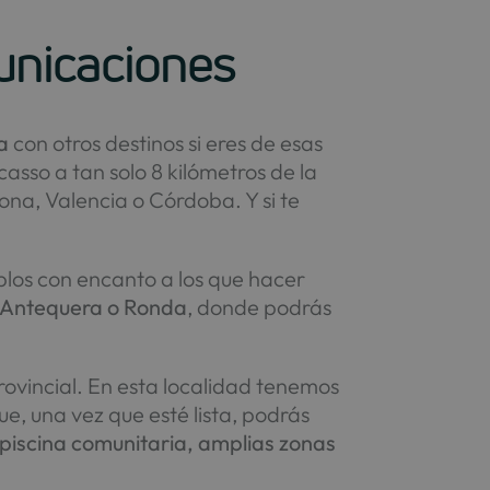
unicaciones
a
con otros destinos si eres de esas
casso a tan solo 8 kilómetros de la
na, Valencia o Córdoba. Y si te
os con encanto a los que hacer
, Antequera o Ronda
, donde podrás
provincial. En esta localidad tenemos
e, una vez que esté lista, podrás
, piscina comunitaria, amplias zonas