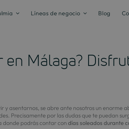
ulmia
Líneas de negocio
Blog
Co
r en Málaga? Disfrut
vir y asentarnos, se abre ante nosotros un enorme a
ades. Precisamente por las dudas que te puedan sur
a donde podrás contar con
días soleados durante ca