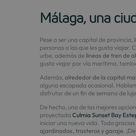
Málaga, una ciu
Pese a ser una capital de provincia,
personas a las que les gusta viajar. 
urbe, además de
líneas de tren de a
gusta viajar por vía marítima, tamb
Además,
alrededor de la capital m
alguna escapada ocasional. Hablam
disfrutar de un fin de semana de lujo
De hecho, una de las mejores opcio
proyectada
Culmia Sunset Bay Est
iniciar una nueva vida. Todo gracias
ajardinadas, trasteros y garaje
. ¡D