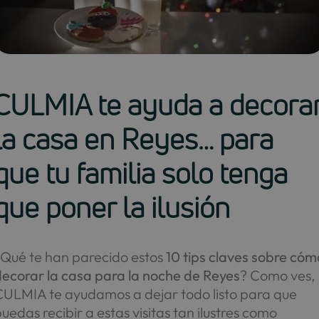
CULMIA te ayuda a decora
la casa en Reyes… para
que tu familia solo tenga
que poner la ilusión
¿Qué te han parecido estos
10 tips claves sobre cóm
decorar la casa para la noche de Reyes
? Como ves,
CULMIA te ayudamos a dejar todo listo para que
uedas recibir a estas visitas tan ilustres como