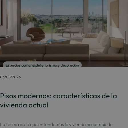
Espacios comunes
,
Interiorismo y decoración
03/08/2026
Pisos modernos: características de la
vivienda actual
La forma en la que entendemos la vivienda ha cambiado