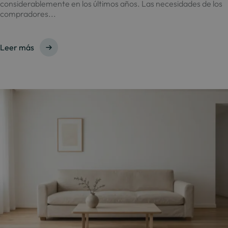
considerablemente en los últimos años. Las necesidades de los
compradores...
Leer más