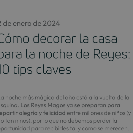
Saltar
al
contenido
2 de enero de 2024
Cómo decorar la casa
para la noche de Reyes:
10 tips claves
a noche más mágica del año está a la vuelta de la
esquina
. Los Reyes Magos ya se preparan para
epartir alegría y felicidad
entre millones de niños (y
o tan niños), por lo que no debemos perder la
portunidad para recibirles tal y como se merecen.