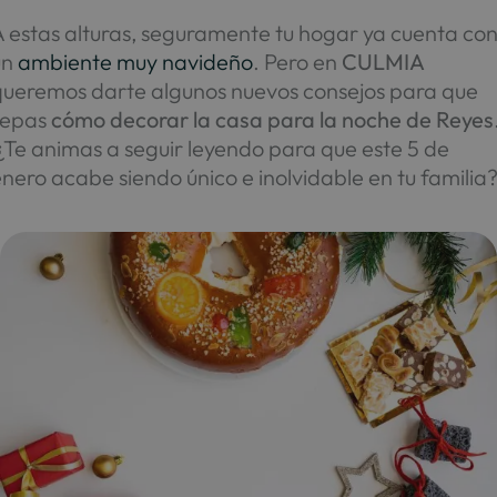
A estas alturas, seguramente tu hogar ya cuenta co
un
ambiente muy navideño
. Pero en
CULMIA
queremos darte algunos nuevos consejos para que
sepas
cómo decorar la casa para la noche de Reyes
¿Te animas a seguir leyendo para que este 5 de
nero acabe siendo único e inolvidable en tu familia