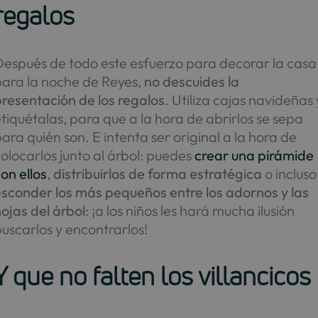
regalos
Después de todo este esfuerzo para decorar la casa
para la noche de Reyes,
no descuides la
resentación de los regalos
. Utiliza cajas navideñas 
tiquétalas, para que a la hora de abrirlos se sepa
ara quién son. E intenta ser original a la hora de
olocarlos junto al árbol: puedes
crear una pirámide
on ellos
,
distribuirlos de forma estratégica
o incluso
esconder los más pequeños entre los adornos y las
ojas del árbol
: ¡a los niños les hará mucha ilusión
uscarlos y encontrarlos!
Y que no falten los villancicos