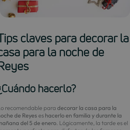
Tips claves para decorar la
casa para la noche de
Reyes
¿Cuándo hacerlo?
Lo recomendable para
decorar la casa para la
noche de Reyes
es
hacerlo en familia y durante la
mañana del 5 de enero
. Lógicamente, la tarde es el