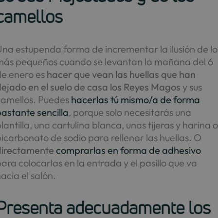
camellos
na estupenda forma de incrementar la ilusión de lo
más pequeños cuando se levantan la mañana del 6
de enero es
hacer que vean las huellas que han
ejado en el suelo de casa los
Reyes Magos
y sus
camellos. Puedes
hacerlas tú mismo/a de forma
astante sencilla
, porque solo necesitarás una
lantilla, una cartulina blanca, unas tijeras y harina 
icarbonato de sodio para rellenar las huellas. O
directamente
comprarlas en forma de adhesivo
ara colocarlas en la entrada y el pasillo que va
acia el salón.
Presenta adecuadamente los