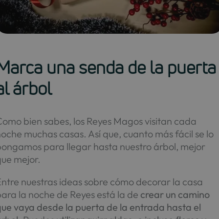
Marca una senda de la puerta
al árbol
Como bien sabes, los Reyes Magos visitan cada
oche muchas casas. Así que, cuanto más fácil se lo
pongamos para llegar hasta nuestro árbol, mejor
que mejor.
Entre nuestras ideas sobre cómo decorar la casa
para la noche de Reyes está la de
crear un camino
ue vaya desde la puerta de la entrada hasta el