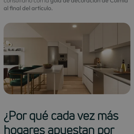
consultarlo con la
guía de decoración de Culmia
al final del artículo.
¿Por qué cada vez más
hogares apuestan por