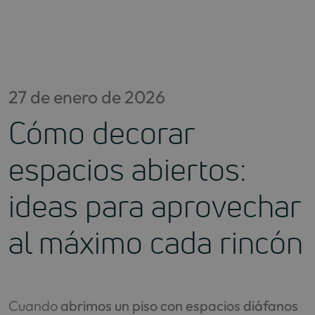
Saltar
al
contenido
27 de enero de 2026
Cómo decorar
espacios abiertos:
ideas para aprovechar
al máximo cada rincón
Cuando
abrimos un piso con espacios diáfanos