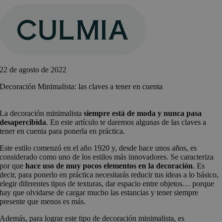
Saltar
al
contenido
22 de agosto de 2022
Decoración Minimalista: las claves a tener en cuenta
La decoración minimalista
siempre está de moda y nunca pasa
desapercibida
. En este artículo te daremos algunas de las claves a
tener en cuenta para ponerla en práctica.
Este estilo comenzó en el año 1920 y, desde hace unos años, es
considerado como uno de los estilos más innovadores. Se caracteriza
por que
hace uso de muy pocos elementos en la decoración
. Es
decir, para ponerlo en práctica necesitarás reducir tus ideas a lo básico,
elegir diferentes tipos de texturas, dar espacio entre objetos… porque
hay que olvidarse de cargar mucho las estancias y tener siempre
presente que menos es más.
Además, para lograr este tipo de decoración minimalista, es