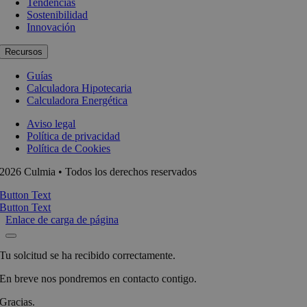
Tendencias
Sostenibilidad
Innovación
Recursos
Guías
Calculadora Hipotecaria
Calculadora Energética
Aviso legal
Política de privacidad
Política de Cookies
2026 Culmia • Todos los derechos reservados
Button Text
Button Text
Enlace de carga de página
Tu solcitud se ha recibido correctamente.
En breve nos pondremos en contacto contigo.
Gracias.