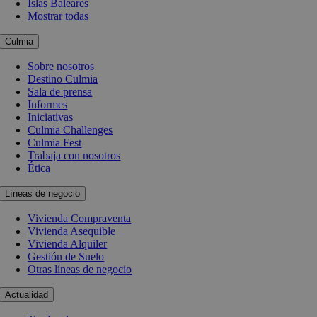
Islas Baleares
Mostrar todas
Culmia
Sobre nosotros
Destino Culmia
Sala de prensa
Informes
Iniciativas
Culmia Challenges
Culmia Fest
Trabaja con nosotros
Ética
Líneas de negocio
Vivienda Compraventa
Vivienda Asequible
Vivienda Alquiler
Gestión de Suelo
Otras líneas de negocio
Actualidad