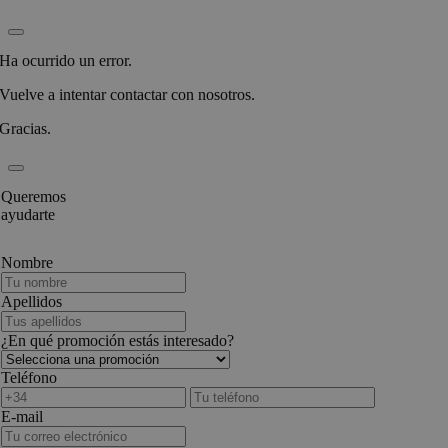
Ha ocurrido un error.
Vuelve a intentar contactar con nosotros.
Gracias.
Queremos
ayudarte
Nombre
Apellidos
¿En qué promoción estás interesado?
Teléfono
E-mail