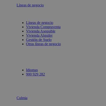
Líneas de negocio
Líneas de negocio
Vivienda Compraventa
Vivienda Asequible
Vivienda Alquiler
Gestión de Suelo
Otras líneas de negocio
Idiomas
900 929 282
Culmia