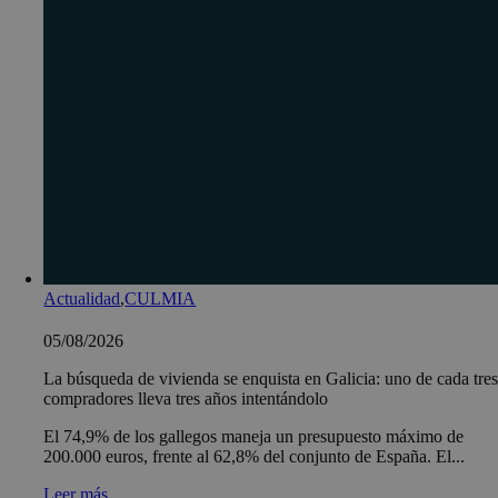
Actualidad
,
CULMIA
05/08/2026
La búsqueda de vivienda se enquista en Galicia: uno de cada tre
compradores lleva tres años intentándolo
El 74,9% de los gallegos maneja un presupuesto máximo de
200.000 euros, frente al 62,8% del conjunto de España. El...
Leer más