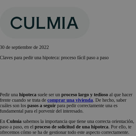
Saltar
al
contenido
30 de septiembre de 2022
Claves para pedir una hipoteca: proceso fácil paso a paso
Pedir una
hipoteca
suele ser un
proceso largo y tedioso
al que hacer
frente cuando se trata de
comprar una vivienda
. De hecho, saber
cuáles son los
pasos a seguir
para pedir correctamente una es
fundamental para el porvenir del interesado.
En
Culmia
sabemos la importancia que tiene una correcta orientación,
paso a paso, en el
proceso de solicitud de una hipoteca
. Por ello, te
ofrecemos cómo se ha de gestionar todo este aspecto correctamente.