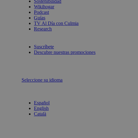
Sostenibilidad
Wikihogar
Podcast
Guías
TV Al Día con Culmia
Research
Suscríbete
Descubre nuestras promociones
Seleccione su idioma
Español
English
Català