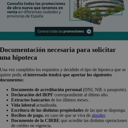
Documentación necesaria para solicitar
una hipoteca
Una vez cumplidos los requisitos y decidido el tipo de hipoteca que se
quiere pedir,
el interesado tendrá que aportar los siguientes
documentos
:
Documento de acreditación personal
(DNI, NIE o pasaporte)
Declaración del IRPF
correspondiente al último año.
Extractos bancarios
de los últimos meses.
Vida laboral
actualizada.
Escritura de las distintas propiedades
de las que se disponga.
Recibos de pago,
en caso de que se viva de
alquiler
.
Documento de la CIRBE
que acredite las distintas operaciones
de crédito en vigencia.