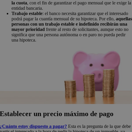
la cuota
, con el fin de garantizar el pago mensual que le exige la
entidad bancaria.
Trabajo estable
: el banco necesita garantizar que el interesado
podrá pagar la cuantía mensual de su hipoteca. Por ello,
aquella
personas con un trabajo estable e indefinido recibirán una
mayor prioridad
frente al resto de solicitantes, aunque esto no
significa que una persona autónoma o en paro no pueda pedir
una hipoteca.
Establecer un precio máximo de pago
¿Cuánto estoy dispuesto a pagar?
Esta es la pregunta de la que debe
partir el interesado a la hora de pedir la hipoteca de un inmueble, ya