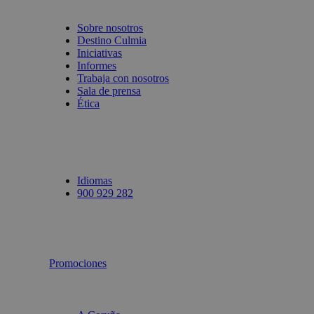
Sobre nosotros
Destino Culmia
Iniciativas
Informes
Trabaja con nosotros
Sala de prensa
Ética
Idiomas
900 929 282
Promociones