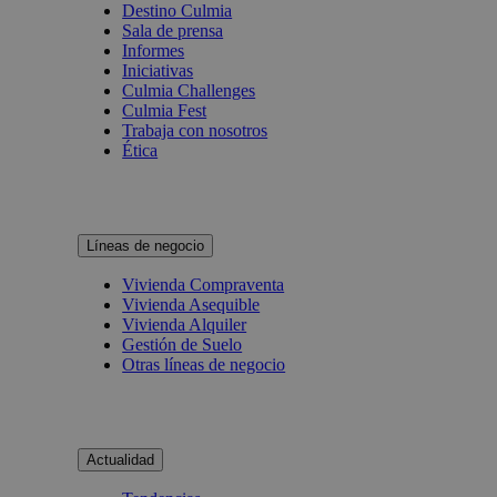
Destino Culmia
Sala de prensa
Informes
Iniciativas
Culmia Challenges
Culmia Fest
Trabaja con nosotros
Ética
Líneas de negocio
Vivienda Compraventa
Vivienda Asequible
Vivienda Alquiler
Gestión de Suelo
Otras líneas de negocio
Actualidad