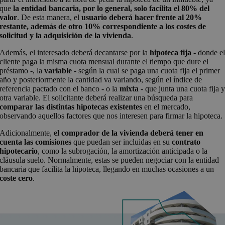
que
la entidad bancaria, por lo general, solo facilita el 80% del
valor
. De esta manera, el
usuario deberá hacer frente al 20%
restante, además de otro 10% correspondiente a los costes de
solicitud y la adquisición de la vivienda
.
Además, el interesado deberá decantarse por la
hipoteca fija
- donde e
cliente paga la misma cuota mensual durante el tiempo que dure el
préstamo -, la
variable
- según la cual se paga una cuota fija el primer
año y posteriormente la cantidad va variando, según el índice de
referencia pactado con el banco - o la
mixta
- que junta una cuota fija 
otra variable. El solicitante deberá realizar una búsqueda para
comparar las distintas hipotecas existentes
en el mercado,
observando aquellos factores que nos interesen para firmar la hipoteca.
Adicionalmente,
el comprador de la vivienda deberá tener en
cuenta las
comisiones
que puedan ser incluidas en su
contrato
hipotecario
, como la subrogación, la amortización anticipada o la
cláusula suelo. Normalmente, estas se pueden negociar con la entidad
bancaria que facilita la hipoteca, llegando en muchas ocasiones a un
coste cero
.