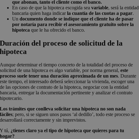
que abonan, tanto el cliente como el banco.
En caso de que la hipoteca escogida sea
variable
, será la entidad
bancaria quien haga indicar
la cuantía de las cuotas a pagar
.
Un
documento donde se indique que el cliente ha de pasar
por notaría para recibir el asesoramiento gratuito sobre la
hipoteca
que le ha ofrecido el banco.
Duración del proceso de solicitud de la
hipoteca
Aunque determinar el tiempo concreto de la totalidad del proceso de
solicitud de una hipoteca es algo variable, por norma general,
este
proceso suele tener una duración aproximada de un mes
. Durante
este tiempo, el interesado deberá seleccionar la vivienda, escoger una
de las opciones de contrato de la hipoteca, negociar con la entidad
bancaria, entregar la documentación pertinente y analizar el contrato
hipotecario.
Los trámites que conlleva solicitar una hipoteca no son nada
fáciles
; pero, si se siguen unos pasos ‘al dedillo’, todo este proceso se
desarrollará correctamente y sin imprevistos.
Y tú,
¿tienes claro ya el tipo de hipoteca que quieres para tu
hogar?