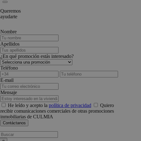
Queremos
ayudarte
Nombre
Apellidos
¿En qué promoción estás interesado?
Teléfono
E-mail
Mensaje
He leído y acepto la
política de privacidad
Quiero
recibir comunicaciones comerciales de otras promociones
inmobiliarias de CULMIA
Busca: