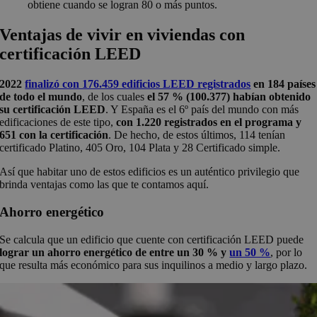
obtiene cuando se logran 80 o más puntos.
Ventajas de vivir en viviendas con
certificación LEED
2022
finalizó con 176.459 edificios LEED registrados
en 184 países
de todo el mundo
, de los cuales
el 57 % (100.377) habían obtenido
su certificación LEED
. Y España es el 6º país del mundo con más
edificaciones de este tipo,
con 1.220 registrados en el programa y
651 con la certificación
. De hecho, de estos últimos, 114 tenían
certificado Platino, 405 Oro, 104 Plata y 28 Certificado simple.
Así que habitar uno de estos edificios es un auténtico privilegio que
brinda ventajas como las que te contamos aquí.
Ahorro energético
Se calcula que un edificio que cuente con certificación LEED puede
lograr un ahorro energético de entre un 30 % y
un 50 %
, por lo
que resulta más económico para sus inquilinos a medio y largo plazo.