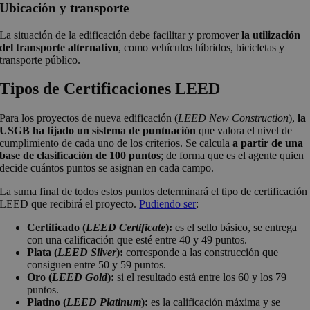
Ubicación y transporte
La situación de la edificación debe facilitar y promover
la utilización
del transporte alternativo
, como vehículos híbridos, bicicletas y
transporte público.
Tipos de Certificaciones LEED
Para los proyectos de nueva edificación (
LEED New Construction
),
la
USGB ha fijado un sistema de puntuación
que valora el nivel de
cumplimiento de cada uno de los criterios. Se calcula
a partir de una
base de clasificación de 100 puntos
; de forma que es el agente quien
decide cuántos puntos se asignan en cada campo.
La suma final de todos estos puntos determinará el tipo de certificación
LEED que recibirá el proyecto.
Pudiendo ser
:
Certificado (
LEED Certificate
):
es el sello básico, se entrega
con una calificación que esté entre 40 y 49 puntos.
Plata (
LEED Silver
):
corresponde a las construcción que
consiguen entre 50 y 59 puntos.
Oro (
LEED Gold
):
si el resultado está entre los 60 y los 79
puntos.
Platino (
LEED Platinum
):
es la calificación máxima y se