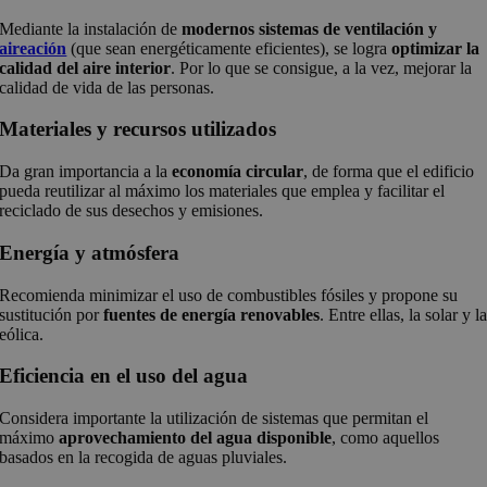
Mediante la instalación de
modernos sistemas de ventilación y
aireación
(que sean energéticamente eficientes), se logra
optimizar la
calidad del aire interior
. Por lo que se consigue, a la vez, mejorar la
calidad de vida de las personas.
Materiales y recursos utilizados
Da gran importancia a la
economía circular
, de forma que el edificio
pueda reutilizar al máximo los materiales que emplea y facilitar el
reciclado de sus desechos y emisiones.
Energía y atmósfera
Recomienda minimizar el uso de combustibles fósiles y propone su
sustitución por
fuentes de energía renovables
. Entre ellas, la solar y l
eólica.
Eficiencia en el uso del agua
Considera importante la utilización de sistemas que permitan el
máximo
aprovechamiento del agua disponible
, como aquellos
basados en la recogida de aguas pluviales.