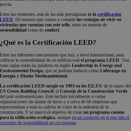
previa.
Entre las existentes, una de las más prestigiosas
es la
certificación
LEED
. De manera que vamos a contarte
las ventajas de vivir en
viviendas que cuentan con este sello
, tanto en materia de
sostenibilidad
como de
confort
.
¿Qué es la Certificación LEED?
Entre los diferentes mecanismos que hay, a nivel internacional, para
calificar la sostenibilidad de un edificio está
el programa LEED
. Tras
estas siglas están las palabras en inglés
Leadership in Energy and
Environmental Design
, que se podrían traducir como
Liderazgo en
Energía y Diseño Medioambiental
.
La certificación LEED surgió en 1993 en los EE.UU
de la mano del
US Green Building Council
, el
Consejo de la Construcción Verde
del país norteamericano. Este incluía inicialmente a varias
organizaciones sin ánimo de lucro y a cerca de 60 empresas que
representaban a toda la cadena de valor de la industria de la
construcción. Y se marcó el objetivo de crear
un programa común
para la edificación ecológica
, aunque
en un contexto en el que aún el
concepto de sostenibilidad no era popular
.