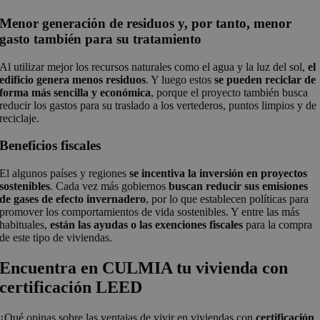
Menor generación de residuos y, por tanto, menor
gasto también para su tratamiento
Al utilizar mejor los recursos naturales como el agua y la luz del sol,
el
edificio genera menos residuos
. Y luego estos
se pueden reciclar de
forma más sencilla y económica
, porque el proyecto también busca
reducir los gastos para su traslado a los vertederos, puntos limpios y de
reciclaje.
Beneficios fiscales
El algunos países y regiones
se incentiva la inversión en proyectos
sostenibles
. Cada vez más gobiernos
buscan reducir sus emisiones
de gases de efecto invernadero
, por lo que establecen políticas para
promover los comportamientos de vida sostenibles. Y entre las más
habituales,
están las ayudas o las exenciones fiscales
para la compra
de este tipo de viviendas.
Encuentra en CULMIA tu vivienda con
certificación LEED
¿Qué opinas sobre las ventajas de vivir en viviendas con
certificación