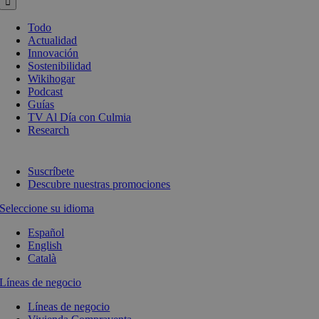
Todo
Actualidad
Innovación
Sostenibilidad
Wikihogar
Podcast
Guías
TV Al Día con Culmia
Research
Suscríbete
Descubre nuestras promociones
Seleccione su idioma
Español
English
Català
Líneas de negocio
Líneas de negocio