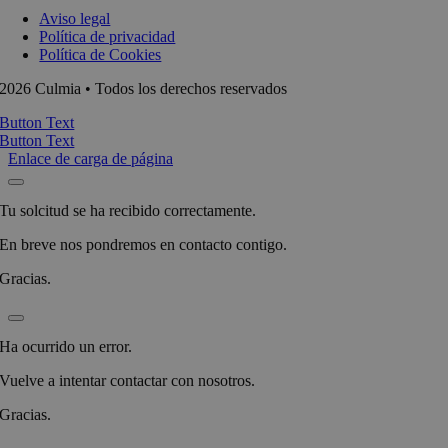
Aviso legal
Política de privacidad
Política de Cookies
2026 Culmia • Todos los derechos reservados
Button Text
Button Text
Enlace de carga de página
Tu solcitud se ha recibido correctamente.
En breve nos pondremos en contacto contigo.
Gracias.
Ha ocurrido un error.
Vuelve a intentar contactar con nosotros.
Gracias.