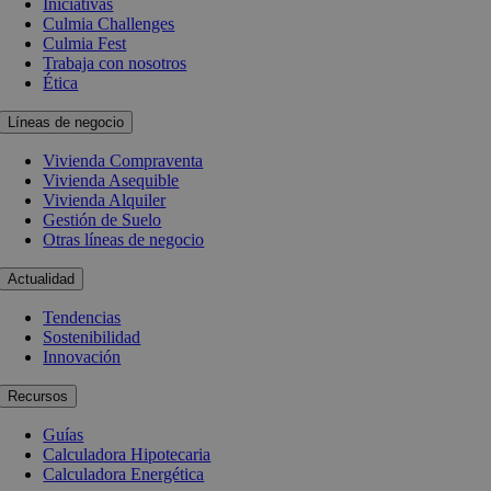
Iniciativas
Culmia Challenges
Culmia Fest
Trabaja con nosotros
Ética
Líneas de negocio
Vivienda Compraventa
Vivienda Asequible
Vivienda Alquiler
Gestión de Suelo
Otras líneas de negocio
Actualidad
Tendencias
Sostenibilidad
Innovación
Recursos
Guías
Calculadora Hipotecaria
Calculadora Energética