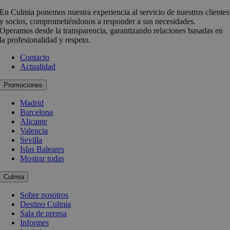
En Culmia ponemos nuestra experiencia al servicio de nuestros clientes
y socios, comprometiéndonos a responder a sus necesidades.
Operamos desde la transparencia, garantizando relaciones basadas en
la profesionalidad y respeto.
Contacto
Actualidad
Promociones
Madrid
Barcelona
Alicante
Valencia
Sevilla
Islas Baleares
Mostrar todas
Culmia
Sobre nosotros
Destino Culmia
Sala de prensa
Informes