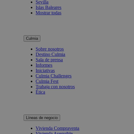
Sevilla
Islas Baleares
Mostrar todas
Culmia
Sobre nosotros
Destino Culmia
Sala de prensa
Informes
Iniciativas
Culmia Challenges
Culmia Fest
Trabaja con nosotros
Ética
Líneas de negocio
Vivienda Compraventa
Vivienda Asequible