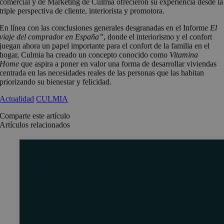
comercial y de Marketing de Culmia ofrecieron su experiencia desde la
triple perspectiva de cliente, interiorista y promotora.
En línea con las conclusiones generales desgranadas en el Informe
El
viaje del comprador en España”
, donde el interiorismo y el confort
juegan ahora un papel importante para el confort de la familia en el
hogar, Culmia ha creado un concepto conocido como
Vitamina
Home
que aspira a poner en valor una forma de desarrollar viviendas
centrada en las necesidades reales de las personas que las habitan
priorizando su bienestar y felicidad.
Actualidad
CULMIA
Comparte este artículo
Artículos relacionados