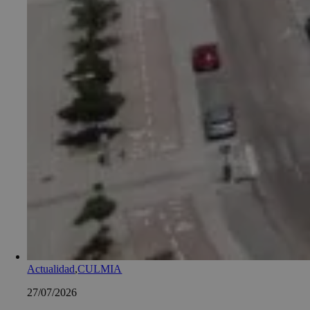
Actualidad
,
CULMIA
27/07/2026