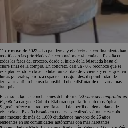
11 de mayo
de 2022.–
La pandemia y el efecto del confinamiento han
modificado las prioridades del comprador de vivienda en España en
todas las fases del proceso, desde el inicio de la búsqueda hasta el
cierre final de la compra. En concreto, casi un 40% reconoce que se
está planteando en la actualidad un cambio de vivienda y en el que, en
líneas generales, prioriza espacios más grandes, disponibilidad de
terraza o jardín o incluso la posibilidad de disfrutar de una zona más
tranquila.
Estas son algunas conclusiones del informe ‘
El viaje del comprador en
España’
a cargo de Culmia. Elaborado por la firma demoscópica
Sigma2, ofrece una radiografía actual del perfil del demandante de
vivienda en España basado en encuestas realizadas durante este año a
una muestra de más de 1.800 ciudadanos mayores de 26 años
residentes en las comunidades autónomas con más habitantes
(Comunidad de Madrid, Cataluña, Andalucía, Valencia, Galicia y País