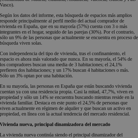
Vasco).
Según los datos del informe, esta búsqueda de espacios más amplios
responde principalmente al perfil medio del actual comprador de
vivienda en España, que en su mayoría (57%) cuenta con 3 o más
integrantes en el hogar, seguido de las parejas (30%). Por el contrario,
sólo un 9% de las personas que actualmente se encuentra en proceso d
búsqueda viven solas.
Con independencia del tipo de vivienda, tras el confinamiento, el
espacio es ahora más valorado que nunca. En su mayoría, el 54% de
los compradores buscan una media de 3 habitaciones; el 24,1%
prefieren dos habitaciones; y un 17% buscan 4 habitaciones o más.
Sólo un 3% optan por una habitación.
En su mayoría, las personas en España que están buscando vivienda
cuentan ya con una residencia propia. Casi la mitad, 47,7%, viven en
propiedad y sólo un 14% se encuentra buscando mientras reside en la
vivienda familiar. Destaca en este punto el 24,5% de personas que
viven actualmente en régimen de alquiler y que buscan un activo en
propiedad, en línea con la actual tendencia del mercado residencial.
Vivienda nueva, principal dinamizadora del mercado
La vivienda nueva continúa siendo el principal dinamizador del