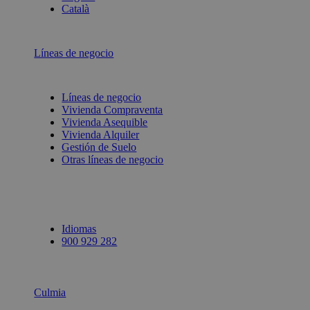
Català
Líneas de negocio
Líneas de negocio
Vivienda Compraventa
Vivienda Asequible
Vivienda Alquiler
Gestión de Suelo
Otras líneas de negocio
Idiomas
900 929 282
Culmia