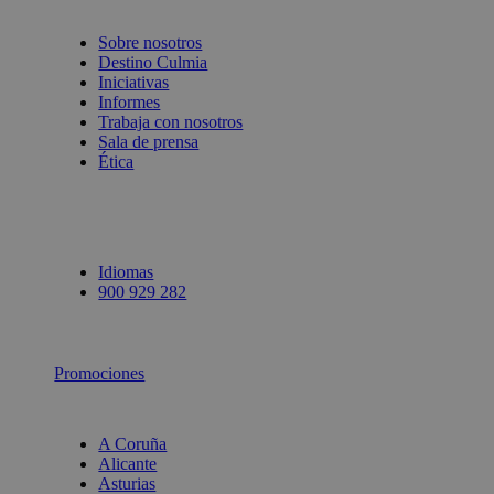
Sobre nosotros
Destino Culmia
Iniciativas
Informes
Trabaja con nosotros
Sala de prensa
Ética
Idiomas
900 929 282
Promociones
A Coruña
Alicante
Asturias