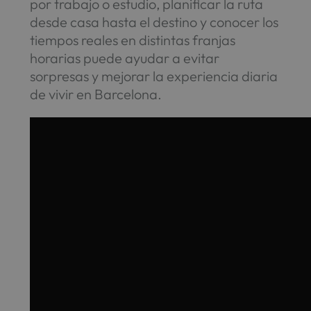
por trabajo o estudio, planificar la ruta
desde casa hasta el destino y conocer los
tiempos reales en distintas franjas
horarias puede ayudar a evitar
sorpresas y mejorar la experiencia diaria
de vivir en Barcelona.