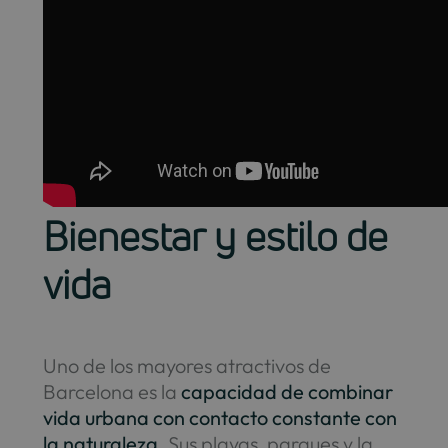
Bienestar y estilo de
vida
Uno de los mayores atractivos de
Barcelona es la
capacidad de combinar
vida urbana con contacto constante con
la naturaleza
.
Sus playas, parques y la