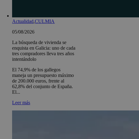
Actualidad
,
CULMIA
05/08/2026
La búsqueda de vivienda se
enquista en Galicia: uno de cada
tres compradores lleva tres años
intentándolo
El 74,9% de los gallegos
maneja un presupuesto máximo
de 200.000 euros, frente al
62,8% del conjunto de España.
El...
Leer más