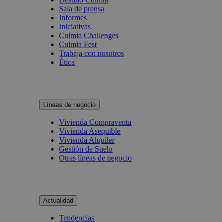
Sala de prensa
Informes
Iniciativas
Culmia Challenges
Culmia Fest
Trabaja con nosotros
Ética
Líneas de negocio
Vivienda Compraventa
Vivienda Asequible
Vivienda Alquiler
Gestión de Suelo
Otras líneas de negocio
Actualidad
Tendencias