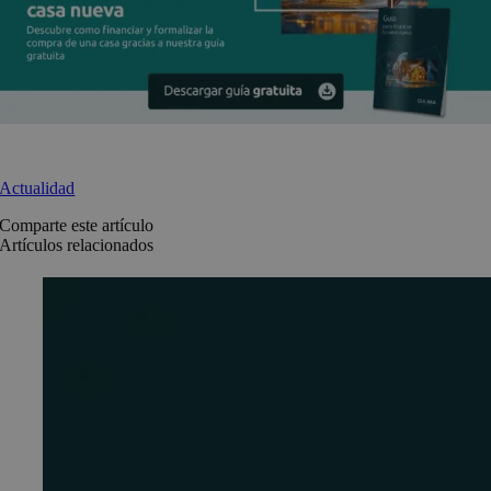
Actualidad
Comparte este artículo
Artículos relacionados