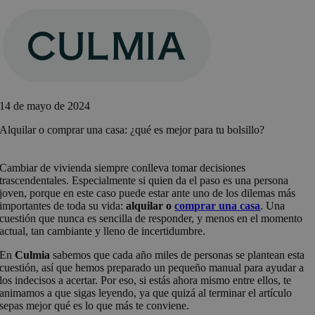
Saltar
al
contenido
14 de mayo de 2024
Alquilar o comprar una casa: ¿qué es mejor para tu bolsillo?
Cambiar de vivienda siempre conlleva tomar decisiones
trascendentales. Especialmente si quien da el paso es una persona
joven, porque en este caso puede estar ante uno de los dilemas más
importantes de toda su vida:
alquilar o
comprar una casa
. Una
cuestión que nunca es sencilla de responder, y menos en el momento
actual, tan cambiante y lleno de incertidumbre.
En
Culmia
sabemos que cada año miles de personas se plantean esta
cuestión, así que hemos preparado un pequeño manual para ayudar a
los indecisos a acertar. Por eso, si estás ahora mismo entre ellos, te
animamos a que sigas leyendo, ya que quizá al terminar el artículo
sepas mejor qué es lo que más te conviene.