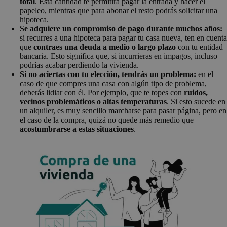
total
. Esta cantidad te permitirá pagar la entrada y hacer el
papeleo, mientras que para abonar el resto podrás solicitar una
hipoteca.
Se adquiere un compromiso de pago durante muchos años:
si recurres a una hipoteca para pagar tu casa nueva, ten en cuent
que
contraes una deuda a medio o largo plazo
con tu entidad
bancaria. Esto significa que, si incurrieras en impagos, incluso
podrías acabar perdiendo la vivienda.
Si no aciertas con tu elección, tendrás un problema:
en el
caso de que compres una casa con algún tipo de problema,
deberás lidiar con él. Por ejemplo, que te topes con
ruidos,
vecinos problemáticos o altas temperaturas
. Si esto sucede en
un alquiler, es muy sencillo marcharse para pasar página, pero en
el caso de la compra, quizá no quede más remedio que
acostumbrarse a estas situaciones
.