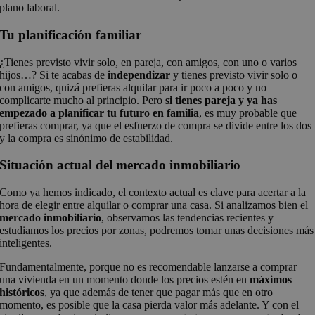
plano laboral.
Tu planificación familiar
¿Tienes previsto vivir solo, en pareja, con amigos, con uno o varios
hijos…? Si te acabas de
independizar
y tienes previsto vivir solo o
con amigos, quizá prefieras alquilar para ir poco a poco y no
complicarte mucho al principio. Pero
si tienes pareja y ya has
empezado a planificar tu futuro en familia
, es muy probable que
prefieras comprar, ya que el esfuerzo de compra se divide entre los dos
y la compra es sinónimo de estabilidad.
Situación actual del mercado inmobiliario
Como ya hemos indicado, el contexto actual es clave para acertar a la
hora de elegir entre alquilar o comprar una casa. Si analizamos bien el
mercado inmobiliario
, observamos las tendencias recientes y
estudiamos los precios por zonas, podremos tomar unas decisiones más
inteligentes.
Fundamentalmente, porque no es recomendable lanzarse a comprar
una vivienda en un momento donde los precios estén en
máximos
históricos
, ya que además de tener que pagar más que en otro
momento, es posible que la casa pierda valor más adelante. Y con el