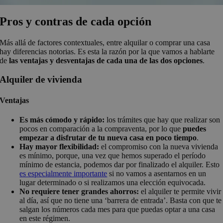
Pros y contras de cada opción
Más allá de factores contextuales, entre alquilar o comprar una casa
hay diferencias notorias. Es esta la razón por la que vamos a hablarte
de
las ventajas y desventajas de cada una de las dos opciones
.
Alquiler de vivienda
Ventajas
Es más cómodo y rápido:
los trámites que hay que realizar son
pocos en comparación a la compraventa, por lo que
puedes
empezar a disfrutar de tu nueva casa en poco tiempo
.
Hay mayor flexibilidad:
el compromiso con la nueva vivienda
es mínimo, porque, una vez que hemos superado el período
mínimo de estancia, podemos dar por finalizado el alquiler. Esto
es especialmente importante
si no vamos a asentarnos en un
lugar determinado o si realizamos una elección equivocada.
No requiere tener grandes ahorros:
el alquiler te permite vivir
al día, así que no tiene una ‘barrera de entrada’. Basta con que te
salgan los números cada mes para que puedas optar a una casa
en este régimen.