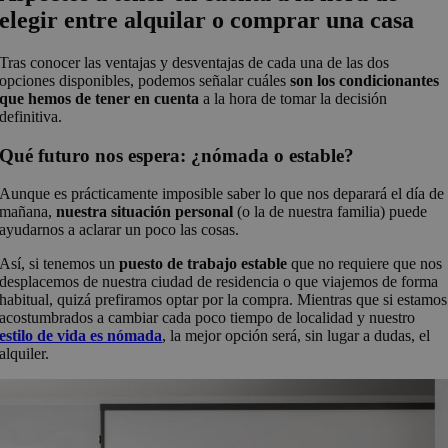
elegir entre alquilar o comprar una casa
Tras conocer las ventajas y desventajas de cada una de las dos
opciones disponibles, podemos señalar cuáles
son los condicionantes
que hemos de tener en cuenta
a la hora de tomar la decisión
definitiva.
Qué futuro nos espera: ¿nómada o estable?
Aunque es prácticamente imposible saber lo que nos deparará el día de
mañana,
nuestra situación personal
(o la de nuestra familia) puede
ayudarnos a aclarar un poco las cosas.
Así, si tenemos un
puesto de trabajo estable
que no requiere que nos
desplacemos de nuestra ciudad de residencia o que viajemos de forma
habitual, quizá prefiramos optar por la compra. Mientras que si estamos
acostumbrados a cambiar cada poco tiempo de localidad y nuestro
estilo de vida es nómada
, la mejor opción será, sin lugar a dudas, el
alquiler.