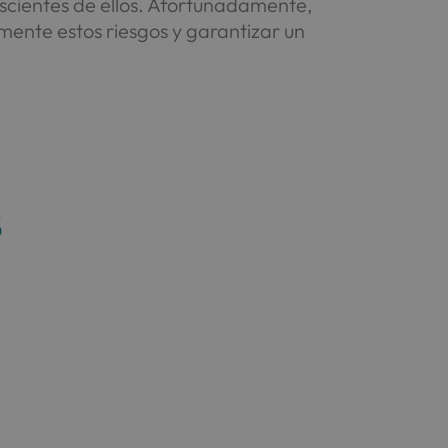
nscientes de ellos. Afortunadamente,
mente estos riesgos y garantizar un