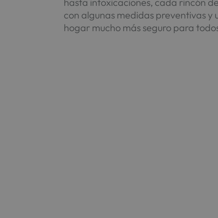
hasta intoxicaciones, cada rincón d
con algunas medidas preventivas y u
hogar mucho más seguro para todos 