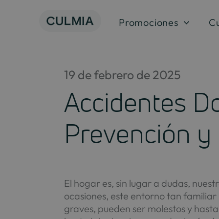
Saltar
al
Promociones
C
contenido
19 de febrero de 2025
Accidentes D
Prevención y 
El hogar es, sin lugar a dudas, nues
ocasiones, este entorno tan familia
graves, pueden ser molestos y hast