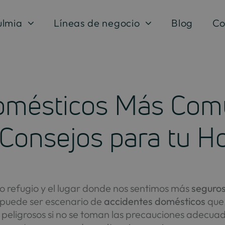
ulmia
Líneas de negocio
Blog
Co
omésticos Más Com
Consejos para tu H
tro refugio y el lugar donde nos sentimos más
seguro
r puede ser escenario de
accidentes domésticos
que
a peligrosos si no se toman las precauciones adecu