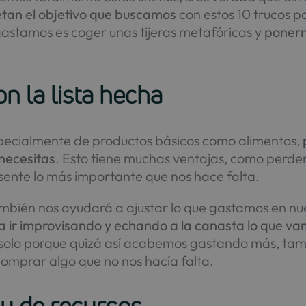
tan el objetivo que buscamos
con estos 10 trucos p
astamos es coger unas tijeras metafóricas y
ponern
n la lista hecha
specialmente de productos básicos como alimentos,
 necesitas
. Esto tiene muchas ventajas, como perde
sente lo más importante que nos hace falta.
ambién nos ayudará a ajustar lo que gastamos en nu
ra ir improvisando y echando a la canasta lo que v
 no solo porque quizá así acabemos gastando más, 
comprar algo que no nos hacía falta.