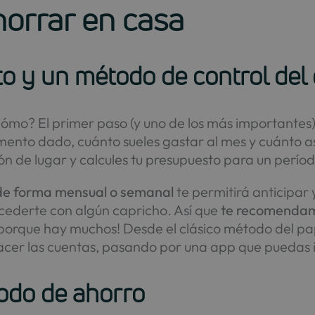
horrar en casa
to y un método de control del
cómo? El primer paso (y uno de los más importantes
ento dado, cuánto sueles gastar al mes y cuánto as
n de lugar y calcules tu presupuesto para un perío
ar de forma mensual o semanal
te permitirá anticipar 
xcederte con algún capricho. Así que
te recomendamo
porque hay muchos! Desde el clásico método del pape
acer las cuentas, pasando por una app que puedas in
todo de ahorro