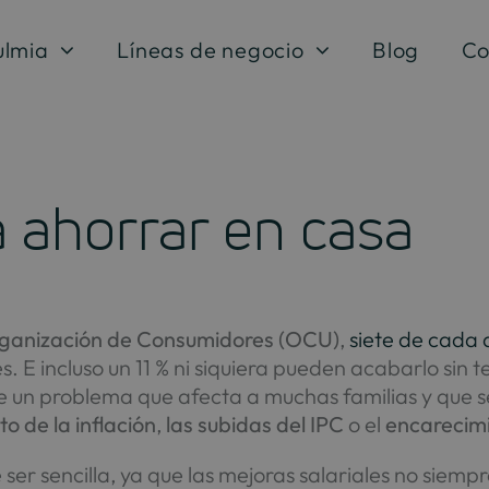
ulmia
Líneas de negocio
Blog
Co
a ahorrar en casa
ganización de Consumidores (OCU)
,
siete de cada 
s. E incluso un 11 % ni siquiera pueden acabarlo sin t
 de un problema que afecta a muchas familias y que 
o de la inflación
,
las subidas del IPC
o el
encarecimi
 ser sencilla, ya que las mejoras salariales no siem