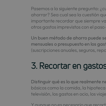
Pasemos a la siguiente pregunta: ¿c
ahorrar? Sea cual sea la cuestión que
importante recordar que siempre vam
otros gastos imprevistos con el paso 
Un buen método de ahorro puede ser
mensuales o presupuesto en los gast
(suscripciones anuales, seguros, re
3. Recortar en gasto
Distinguir qué es lo que realmente n
básicos como la comida, la hipoteca, 
televisión, los gastos en ocio, los viaje
Y aunque no es necesario que recor