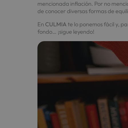
mencionada inflación. Por no menc
de conocer diversas formas de equil
En
CULMIA
te lo ponemos fácil y, p
fondo… ¡sigue leyendo!