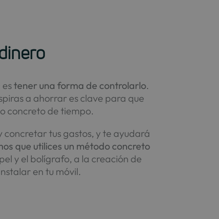
 dinero
) es
tener una forma de controlarlo
.
piras a ahorrar es clave para que
do concreto de tiempo.
y concretar tus gastos, y te ayudará
s que utilices un método concreto
l y el bolígrafo, a la creación de
stalar en tu móvil.