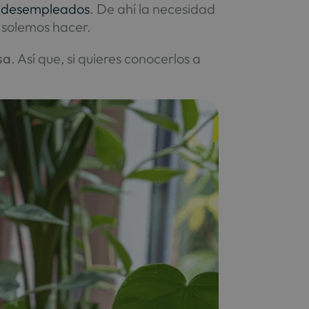
e desempleados
. De ahí la necesidad
 solemos hacer.
sa
. Así que, si quieres conocerlos a