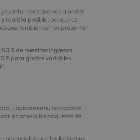
: ¿cuánto crees que vas a poder
y realista posible
, porque es
 es que también se nos presenten
l 50 % de nuestros ingresos
0 % para gastos variables
ar
.
ado. Lógicamente, hay gastos
 suscripciones a los paquetes de
s recomendable que
los limitemos