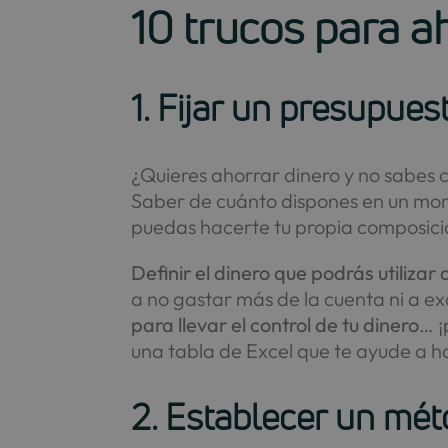
10 trucos para a
1. Fijar un presupues
¿Quieres ahorrar dinero y no sabes 
Saber de cuánto dispones en un mom
puedas hacerte tu propia composició
Definir el dinero que podrás utiliz
a no gastar más de la cuenta ni a e
para llevar el control de tu dinero
… ¡
una tabla de Excel que te ayude a h
2. Establecer un mé