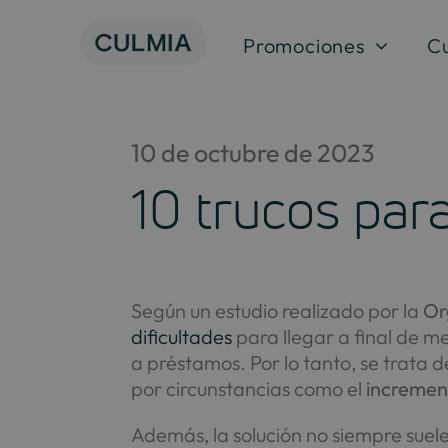
Saltar
al
Promociones
C
contenido
10 de octubre de 2023
10 trucos par
Según un estudio realizado por la
Or
dificultades
para llegar a final de me
a préstamos. Por lo tanto, se trata
por circunstancias como el
increment
Además, la solución no siempre suele