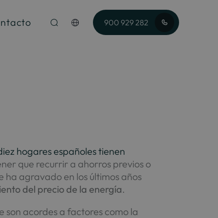
ntacto
900 929 282
diez hogares españoles tienen
ener que recurrir a ahorros previos o
se ha agravado en los últimos años
ento del precio de la energía
.
pre son acordes a factores como la