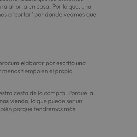
ara ahorra en casa. Por lo que, una
os a ‘cortar’ por donde veamos que
procura elaborar por escrito una
r menos tiempo en el propio
estra cesta de la compra. Porque la
amos viendo
, lo que puede ser un
también porque tendremos más