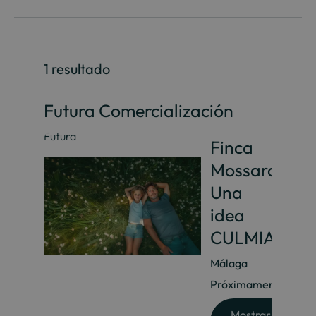
1 resultado
Futura Comercialización
Futura
Finca
Mossara.
Una
idea
CULMIA
Málaga
Próximamente
Mostrar