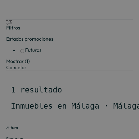
Filtros
Estados promociones
Futuras
Mostrar
(
1
)
Cancelar
 1 resultado
 Inmuebles en Málaga · Málag
Futura
Exclusiva