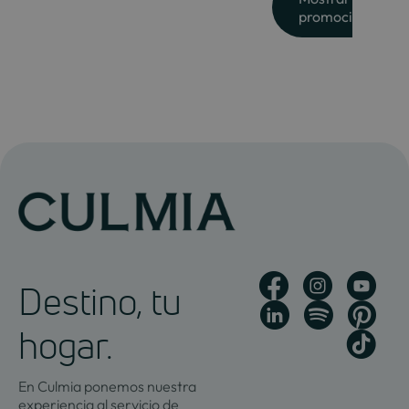
promoción
Destino, tu
hogar.
En Culmia ponemos nuestra
experiencia al servicio de