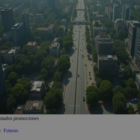
stados promociones
Futuras