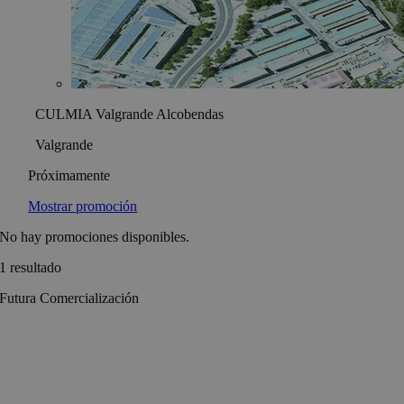
CULMIA Valgrande Alcobendas
Valgrande
Próximamente
Mostrar promoción
No hay promociones disponibles.
1 resultado
Futura Comercialización