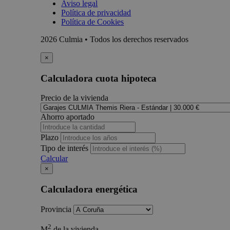
Aviso legal
Política de privacidad
Política de Cookies
2026 Culmia • Todos los derechos reservados
×
Calculadora cuota hipoteca
Precio de la vivienda
Ahorro aportado
Plazo
Tipo de interés
Calcular
×
Calculadora energética
Provincia
2
M
de la vivienda