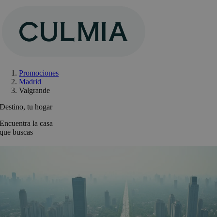
Saltar
al
contenido
Promociones
Madrid
Valgrande
Destino, tu hogar
Encuentra la casa
que buscas