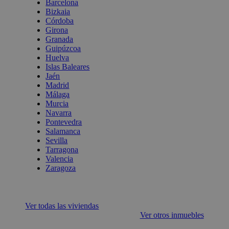
Barcelona
Bizkaia
Córdoba
Girona
Granada
Guipúzcoa
Huelva
Islas Baleares
Jaén
Madrid
Málaga
Murcia
Navarra
Pontevedra
Salamanca
Sevilla
Tarragona
Valencia
Zaragoza
Ver todas las viviendas
Ver otros inmuebles