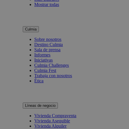
Mostrar todas
Culmia
Sobre nosotros
Destino Culmia
Sala de prensa
Informes
Iniciativas
Culmia Challenges
Culmia Fest
Trabaja con nosotros
Ética
Líneas de negocio
Vivienda Compraventa
Vivienda Asequible
Vivienda Alquiler