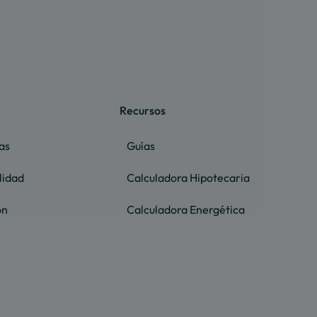
Recursos
as
Guías
lidad
Calculadora Hipotecaria
ón
Calculadora Energética