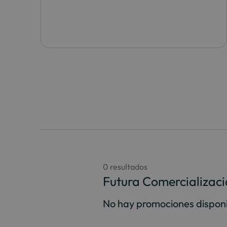
0 resultados
Futura Comercializac
No hay promociones disponi