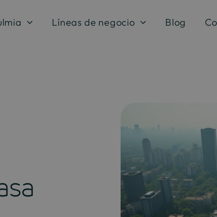
ulmia
Líneas de negocio
Blog
Co
asa