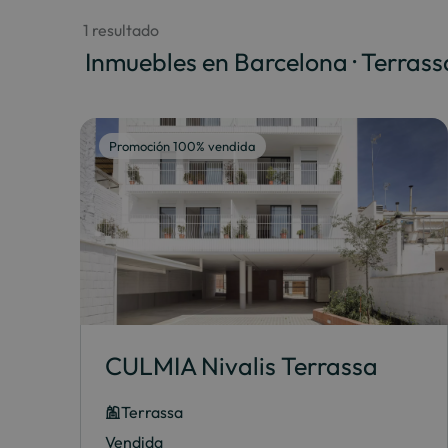
 1 resultado
 Inmuebles en Barcelona · Terrass
Promoción 100% vendida
CULMIA Nivalis Terrassa
Terrassa
Vendida