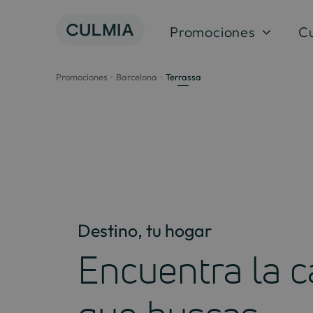
Saltar
al
Promociones
C
contenido
Promociones
Barcelona
Terrassa
Destino, tu hogar
Encuentra la c