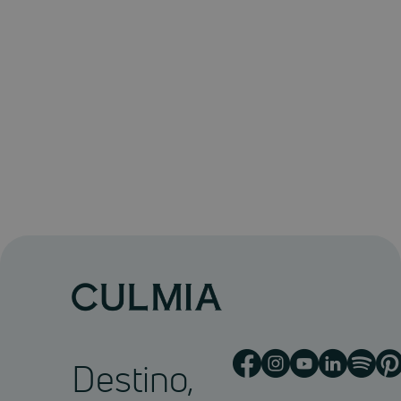
Destino,