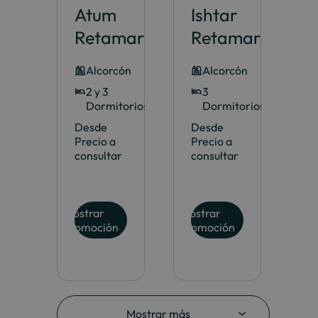
Atum
Ishtar
Retamar
Retamar
Alcorcón
Alcorcón
2 y 3
3
Dormitorios
Dormitorios
Desde
Desde
Precio a
Precio a
consultar
consultar
Mostrar
Mostrar
promoción
promoción
Mostrar más