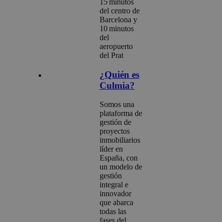
15 minutos
del centro de
Barcelona y
10 minutos
del
aeropuerto
del Prat
¿Quién es
Culmia?
Somos una
plataforma de
gestión de
proyectos
inmobiliarios
líder en
España, con
un modelo de
gestión
integral e
innovador
que abarca
todas las
fases del