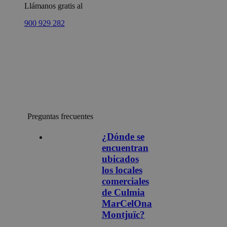
Llámanos gratis al
900 929 282
Preguntas frecuentes
¿Dónde se
encuentran
ubicados
los locales
comerciales
de Culmia
MarCelOna
Montjuïc?