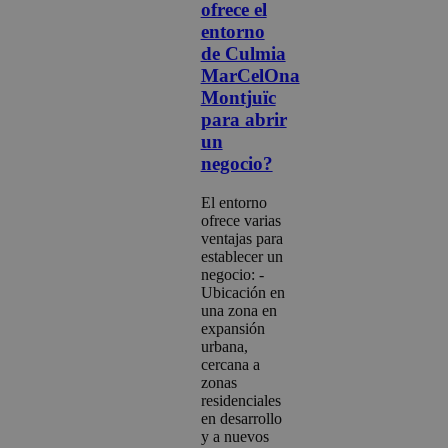
ofrece el
entorno
de Culmia
MarCelOna
Montjuïc
para abrir
un
negocio?
El entorno
ofrece varias
ventajas para
establecer un
negocio: -
Ubicación en
una zona en
expansión
urbana,
cercana a
zonas
residenciales
en desarrollo
y a nuevos