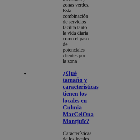
zonas verdes.
Esta
combinación
de servicios
facilita tanto
la vida diaria
como el paso
de
potenciales
clientes por
la zona
¿Qué
tamaño y
características
tienen los
locales en
Culmia
MarCelOna
Montjuïc?
Características
de los locales