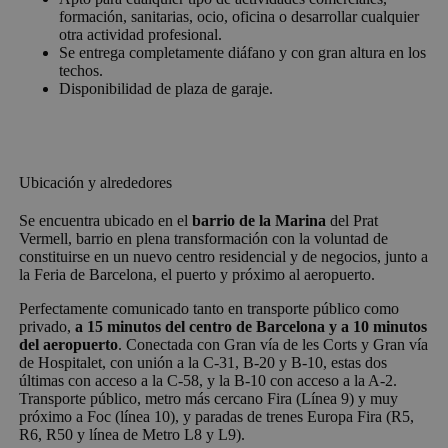
formación, sanitarias, ocio, oficina o desarrollar cualquier
otra actividad profesional.
Se entrega completamente diáfano y con gran altura en los
techos.
Disponibilidad de plaza de garaje.
Ubicación y alrededores
Se encuentra ubicado en el
barrio de la Marina
del Prat
Vermell, barrio en plena transformación con la voluntad de
constituirse en un nuevo centro residencial y de negocios, junto a
la Feria de Barcelona, el puerto y próximo al aeropuerto.
Perfectamente comunicado tanto en transporte público como
privado,
a 15 minutos del centro de Barcelona y a 10 minutos
del aeropuerto
. Conectada con Gran vía de les Corts y Gran vía
de Hospitalet, con unión a la C-31, B-20 y B-10, estas dos
últimas con acceso a la C-58, y la B-10 con acceso a la A-2.
Transporte público, metro más cercano Fira (Línea 9) y muy
próximo a Foc (línea 10), y paradas de trenes Europa Fira (R5,
R6, R50 y línea de Metro L8 y L9).