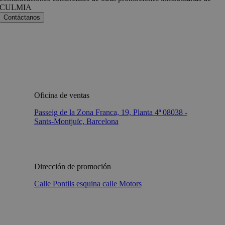
CULMIA
Oficina de ventas
Passeig de la Zona Franca, 19, Planta 4ª 08038 -
Sants-Montjuïc, Barcelona
Dirección de promoción
Calle Pontils esquina calle Motors