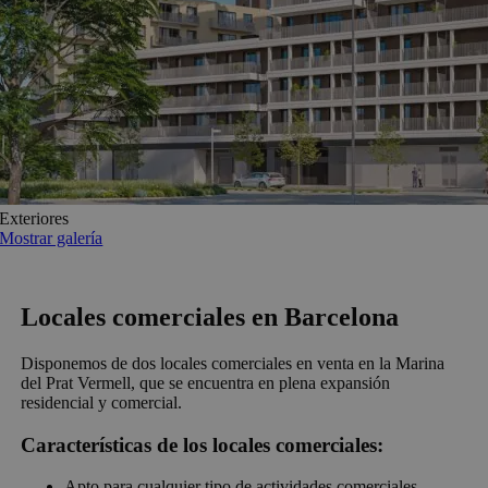
Exteriores
Mostrar galería
Locales comerciales en Barcelona
Disponemos de dos locales comerciales en venta en la Marina
del Prat Vermell, que se encuentra en plena expansión
residencial y comercial.
Características de los locales comerciales:
Apto para cualquier tipo de actividades comerciales,