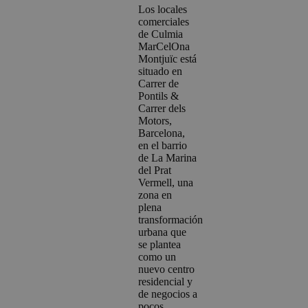
Los locales
comerciales
de Culmia
MarCelOna
Montjuïc está
situado en
Carrer de
Pontils &
Carrer dels
Motors,
Barcelona,
en el barrio
de La Marina
del Prat
Vermell, una
zona en
plena
transformación
urbana que
se plantea
como un
nuevo centro
residencial y
de negocios a
pocos