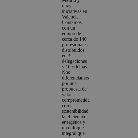
Madrid y
otras
iniciativas en
Valencia.
Contamos
con un
equipo de
cerca de 140
profesionales
distribuidos
en 3
delegaciones
y 10 oficinas.
Nos
diferenciamos
por una
propuesta de
valor
comprometida
con la
sostenibilidad,
la eficiencia
energética y
un enfoque
integral que