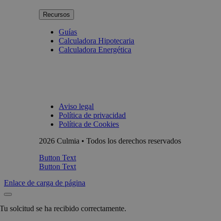
Recursos
Guías
Calculadora Hipotecaria
Calculadora Energética
Aviso legal
Política de privacidad
Política de Cookies
2026 Culmia • Todos los derechos reservados
Button Text
Button Text
Enlace de carga de página
Tu solcitud se ha recibido correctamente.