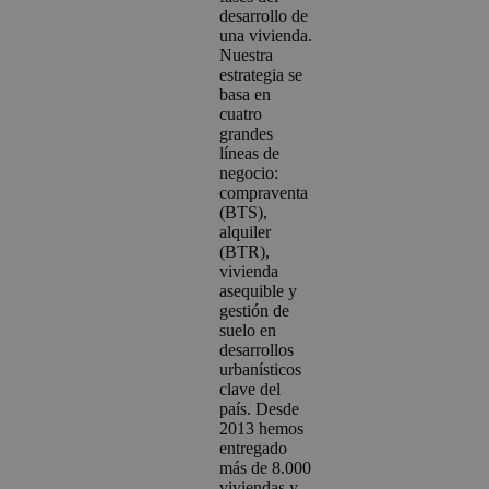
desarrollo de
una vivienda.
Nuestra
estrategia se
basa en
cuatro
grandes
líneas de
negocio:
compraventa
(BTS),
alquiler
(BTR),
vivienda
asequible y
gestión de
suelo en
desarrollos
urbanísticos
clave del
país. Desde
2013 hemos
entregado
más de 8.000
viviendas y