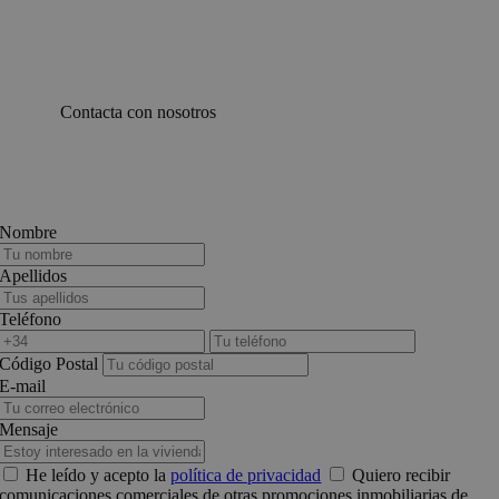
Contacta con nosotros
Nombre
Apellidos
Teléfono
Código Postal
E-mail
Mensaje
He leído y acepto la
política de privacidad
Quiero recibir
comunicaciones comerciales de otras promociones inmobiliarias de