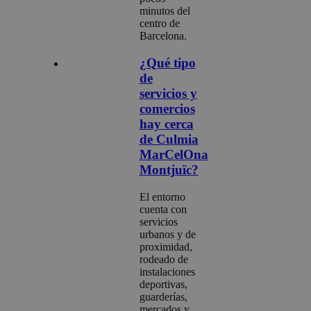
minutos del
centro de
Barcelona.
¿Qué tipo
de
servicios y
comercios
hay cerca
de Culmia
MarCelOna
Montjuïc?
El entorno
cuenta con
servicios
urbanos y de
proximidad,
rodeado de
instalaciones
deportivas,
guarderías,
mercados y