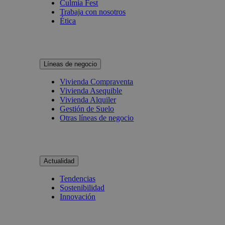
Culmia Fest
Trabaja con nosotros
Ética
Líneas de negocio
Vivienda Compraventa
Vivienda Asequible
Vivienda Alquiler
Gestión de Suelo
Otras líneas de negocio
Actualidad
Tendencias
Sostenibilidad
Innovación