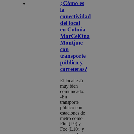
¿Cómo es
la
conectividad
del local
en Culmia
MarCelOna
Montjuïc
con
transporte
público y
carreteras?
El local está
muy bien
comunicado:
-En
transporte
público con
estaciones de
metro como
Fira (L9) y
Foc (L10), y