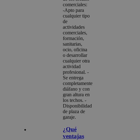
comerciales:
-Apto para
cualquier tipo
de
actividades
comerciales,
formación,
sanitarias,
ocio, oficina
o desarrollar
cualquier otra
actividad
profesional. -
Se entrega
completamente
diáfano y con
gran altura en
los techos. -
Disponibilidad
de plaza de
garaje.
¿Qué
ventajas