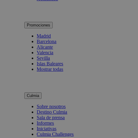
Promociones
Madrid
Barcelona
Alicante
Valencia
Sevilla
Islas Baleares
Mostrar todas
Culmia
Sobre nosotros
Destino Culmia
Sala de prensa
Informes
Iniciativas
Culmia Challenges