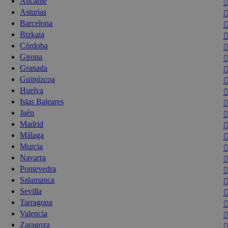
Alicante
Asturias
Barcelona
Bizkaia
Córdoba
Girona
Granada
Guipúzcoa
Huelva
Islas Baleares
Jaén
Madrid
Málaga
Murcia
Navarra
Pontevedra
Salamanca
Sevilla
Tarragona
Valencia
Zaragoza