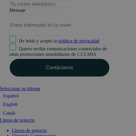
Mensaje
He leído y acepto la
política de privacidad
Quiero recibir comunicaciones comerciales de
otras promociones inmobiliarias de CULMIA
Seleccione su idioma
Español
English
Català
Líneas de negocio
Líneas de negocio
Vivienda Compraventa