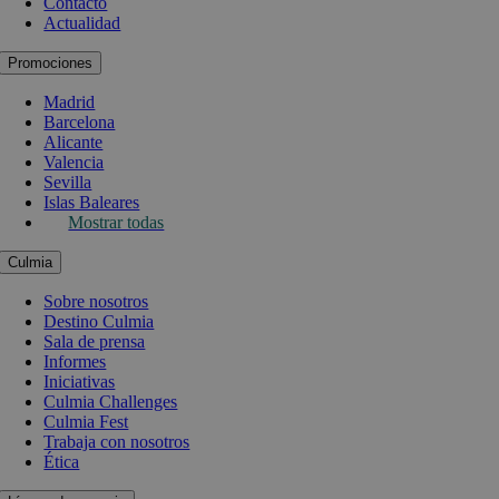
Contacto
Actualidad
Promociones
Madrid
Barcelona
Alicante
Valencia
Sevilla
Islas Baleares
Mostrar todas
Culmia
Sobre nosotros
Destino Culmia
Sala de prensa
Informes
Iniciativas
Culmia Challenges
Culmia Fest
Trabaja con nosotros
Ética