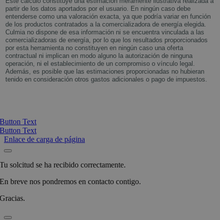
Este cálculo constituye una estimación meramente ilustrativa realizada a
partir de los datos aportados por el usuario. En ningún caso debe
entenderse como una valoración exacta, ya que podría variar en función
de los productos contratados a la comercializadora de energía elegida.
Culmia no dispone de esa información ni se encuentra vinculada a las
comercializadoras de energía, por lo que los resultados proporcionados
por esta herramienta no constituyen en ningún caso una oferta
contractual ni implican en modo alguno la autorización de ninguna
operación, ni el establecimiento de un compromiso o vínculo legal.
Además, es posible que las estimaciones proporcionadas no hubieran
tenido en consideración otros gastos adicionales o pago de impuestos.
Button Text
Button Text
Enlace de carga de página
Tu solcitud se ha recibido correctamente.
En breve nos pondremos en contacto contigo.
Gracias.