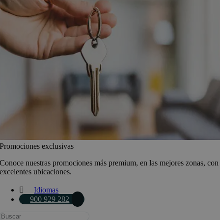
Promociones exclusivas
Conoce nuestras promociones más premium, en las mejores zonas, con
excelentes ubicaciones.
Idiomas
900 929 282
Busca: