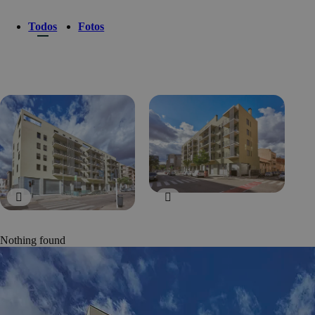
Todos
Fotos
Nothing found