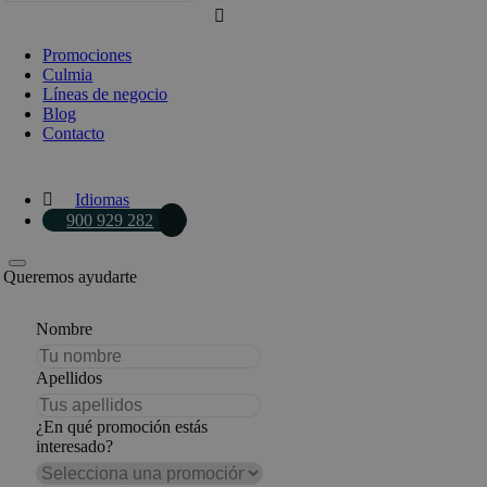
Promociones
Culmia
Líneas de negocio
Blog
Contacto
Idiomas
900 929 282
Queremos ayudarte
Nombre
Apellidos
¿En qué promoción estás
interesado?