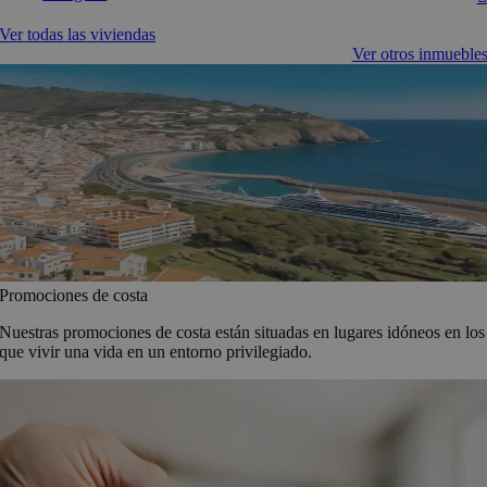
Ver todas las viviendas
Ver otros inmueble
Promociones de costa
Nuestras promociones de costa están situadas en lugares idóneos en los
que vivir una vida en un entorno privilegiado.