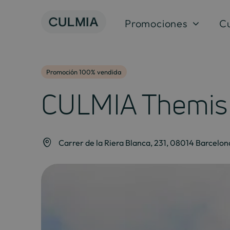
Saltar
al
Promociones
C
contenido
Promoción 100% vendida
CULMIA Themis 
Carrer de la Riera Blanca, 231, 08014 Barcelon