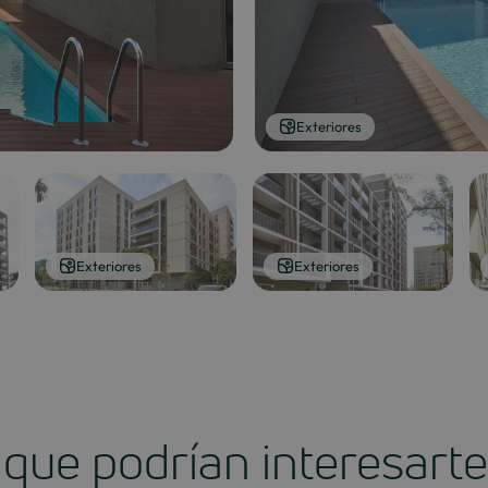
Exteriores
Exteriores
Exteriores
que podrían interesarte