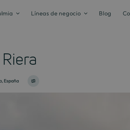
ulmia
Líneas de negocio
Blog
Co
Riera
a, España