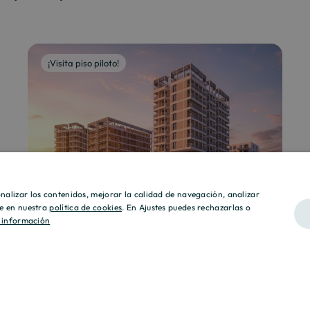
¡Visita piso piloto!
sonalizar los contenidos, mejorar la calidad de navegación, analizar
lle en nuestra
política de cookies
. En Ajustes puedes rechazarlas o
 información
CULMIA MarCelOna
Montjuïc
Barcelona