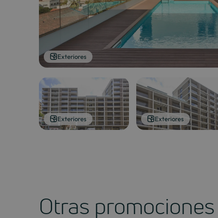
Exteriores
Exteriores
Exteriores
Otras promociones 