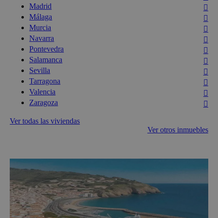
Madrid
Málaga
Murcia
Navarra
Pontevedra
Salamanca
Sevilla
Tarragona
Valencia
Zaragoza
Ver todas las viviendas
Ver otros inmuebles