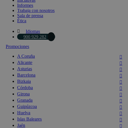
Iniciativas
Informes
Trabaja con nosotros
Sala de prensa
Ética
Idiomas
900 929 282
Promociones
A Coruña
Alicante
Asturias
Barcelona
Bizkaia
Córdoba
Girona
Granada
Guipúzcoa
Huelva
Islas Baleares
Jaén