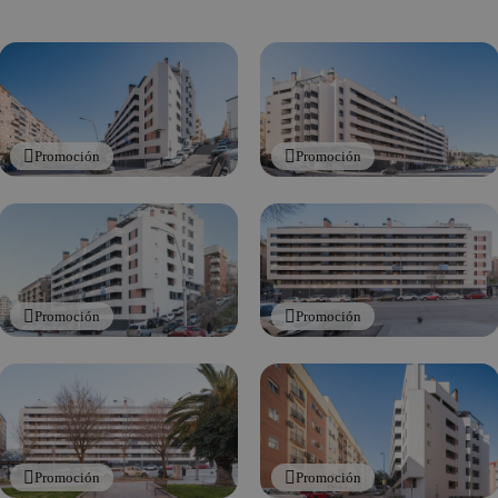
Promoción
Promoción
Promoción
Promoción
Promoción
Promoción