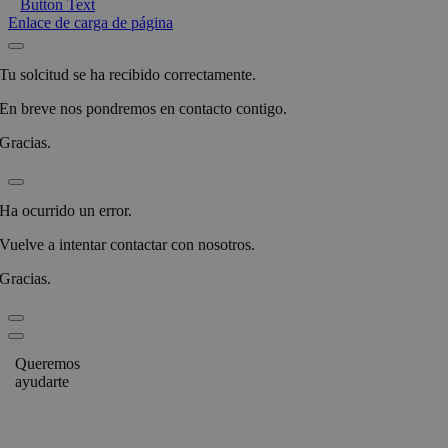
Button Text
Enlace de carga de página
Tu solcitud se ha recibido correctamente.
En breve nos pondremos en contacto contigo.
Gracias.
Ha ocurrido un error.
Vuelve a intentar contactar con nosotros.
Gracias.
Queremos
ayudarte