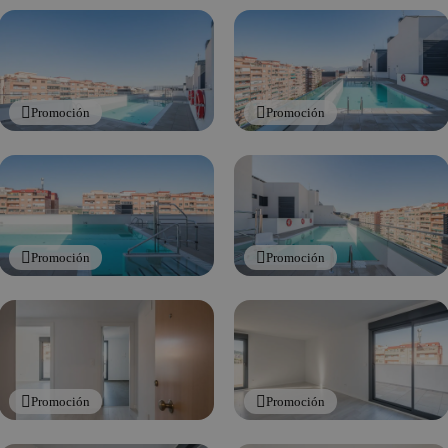
Promoción
Promoción
Promoción
Promoción
Promoción
Promoción