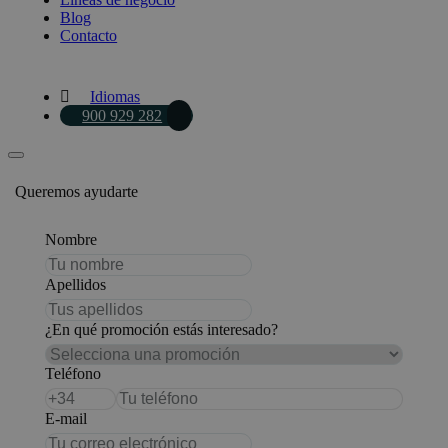
Blog
Contacto
Idiomas
900 929 282
Queremos ayudarte
Nombre
Apellidos
¿En qué promoción estás interesado?
Teléfono
E-mail