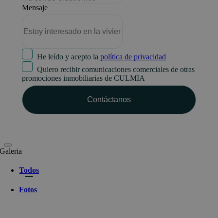
Mensaje
He leído y acepto la
política de privacidad
Quiero recibir comunicaciones comerciales de otras
promociones inmobiliarias de CULMIA
Galeria
Todos
Fotos