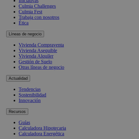
Iniciativas
Culmia Challenges
Culmia Fest
Trabaja con nosotros
Ética
Líneas de negocio
Vivienda Compraventa
Vivienda Asequible
Vivienda Alquiler
Gestión de Suelo
Otras líneas de negocio
Actualidad
Tendencias
Sostenibilidad
Innovación
Recursos
Guías
Calculadora Hipotecaria
Calculadora Energética