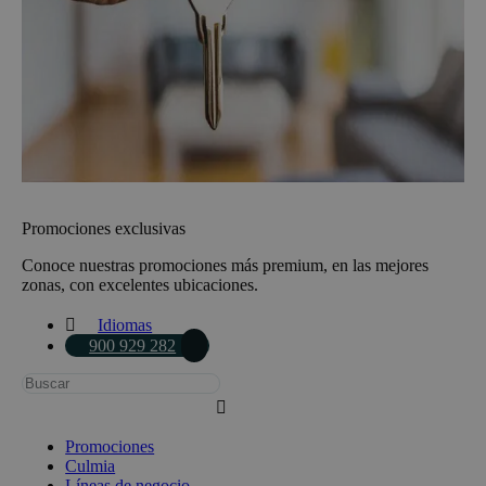
Promociones exclusivas
Conoce nuestras promociones más premium, en las mejores
zonas, con excelentes ubicaciones.
Idiomas
900 929 282
Busca:
Promociones
Culmia
Líneas de negocio