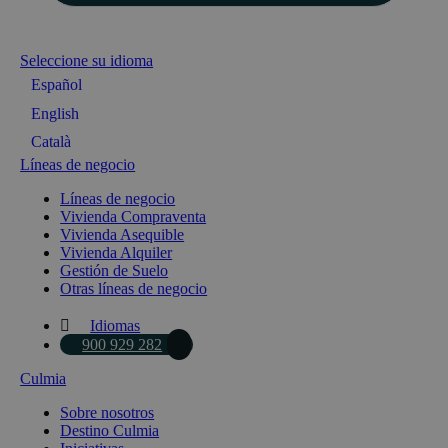
Seleccione su idioma
Español
English
Català
Líneas de negocio
Líneas de negocio
Vivienda Compraventa
Vivienda Asequible
Vivienda Alquiler
Gestión de Suelo
Otras líneas de negocio
Idiomas
900 929 282
Culmia
Sobre nosotros
Destino Culmia