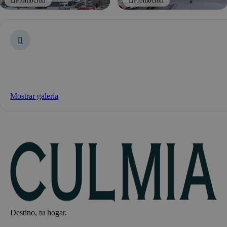
Promoción
Promoción
Mostrar galería
Destino, tu hogar.