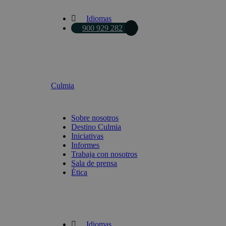
Idiomas
900 929 282
Culmia
Sobre nosotros
Destino Culmia
Iniciativas
Informes
Trabaja con nosotros
Sala de prensa
Ética
Idiomas