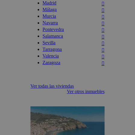
Madrid
Málaga
Murcia
Navarra
Pontevedra
Salamanca
Sevilla
Tarragona
Valencia
Zaragoza
Ver todas las viviendas
Ver otros inmuebles