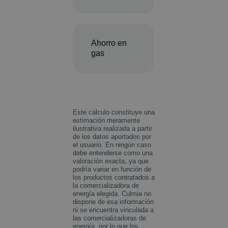
Ahorro en
gas
Este cálculo constituye una
estimación meramente
ilustrativa realizada a partir
de los datos aportados por
el usuario. En ningún caso
debe entenderse como una
valoración exacta, ya que
podría variar en función de
los productos contratados a
la comercializadora de
energía elegida. Culmia no
dispone de esa información
ni se encuentra vinculada a
las comercializadoras de
energía, por lo que los