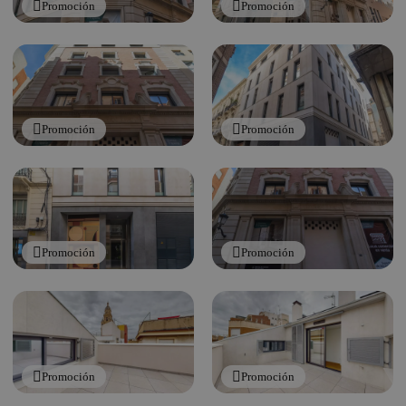
Promoción
Promoción
Promoción
Promoción
Promoción
Promoción
Promoción
Promoción