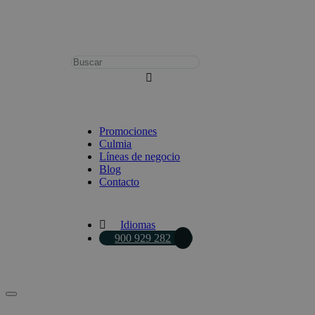
Busca:
Promociones
Culmia
Líneas de negocio
Blog
Contacto
Idiomas
900 929 282