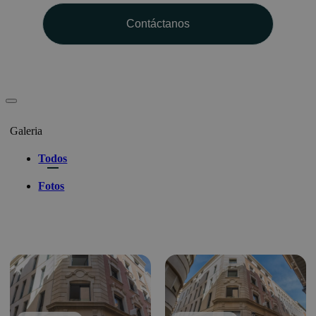
Galeria
Todos
Fotos