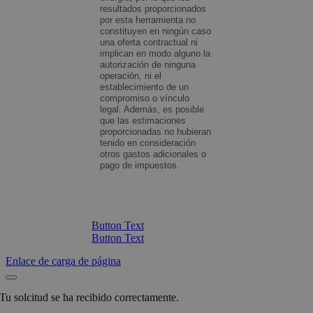
resultados proporcionados
por esta herramienta no
constituyen en ningún caso
una oferta contractual ni
implican en modo alguno la
autorización de ninguna
operación, ni el
establecimiento de un
compromiso o vínculo
legal. Además, es posible
que las estimaciones
proporcionadas no hubieran
tenido en consideración
otros gastos adicionales o
pago de impuestos.
Button Text
Button Text
Enlace de carga de página
Tu solcitud se ha recibido correctamente.