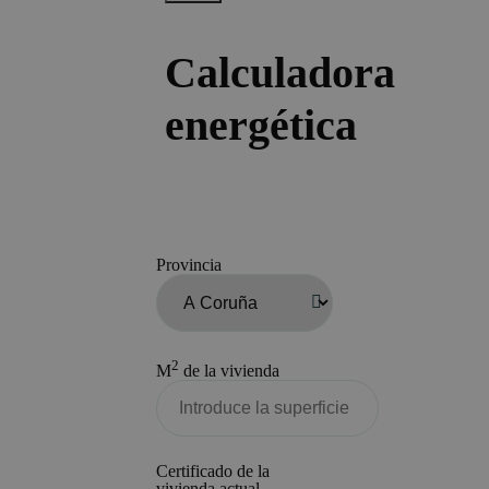
Calculadora
energética
Provincia
2
M
de la vivienda
Certificado de la
vivienda actual