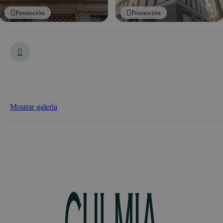
Promoción
Promoción
Mostrar galería