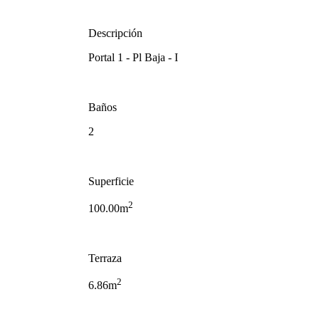
Descripción
Portal 1 - Pl Baja - I
Baños
2
Superficie
2
100.00m
Terraza
2
6.86m