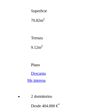
Superficie
2
70.82m
Terraza
2
9.12m
Plano
Descarga
Me interesa
2 dormitorios
*
Desde 404.000 €