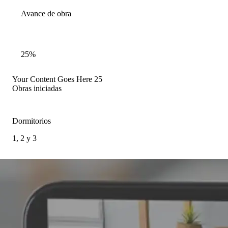
Avance de obra
25%
Your Content Goes Here
25
Obras iniciadas
Dormitorios
1, 2 y 3