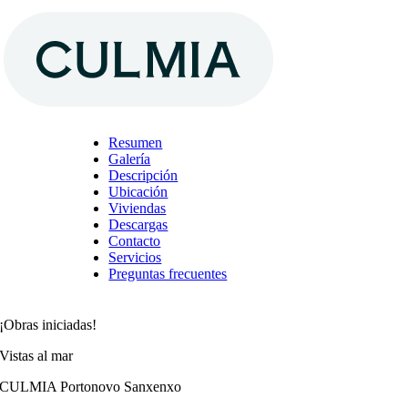
Saltar
al
contenido
Resumen
Galería
Descripción
Ubicación
Viviendas
Descargas
Contacto
Servicios
Preguntas frecuentes
¡Obras iniciadas!
Vistas al mar
CULMIA Portonovo Sanxenxo