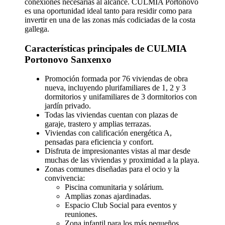
conexiones necesarias al alcance. CULMIA Portonovo
es una oportunidad ideal tanto para residir como para
invertir en una de las zonas más codiciadas de la costa
gallega.
Características principales de CULMIA
Portonovo Sanxenxo
Promoción formada por 76 viviendas de obra
nueva, incluyendo plurifamiliares de 1, 2 y 3
dormitorios y unifamiliares de 3 dormitorios con
jardín privado.
Todas las viviendas cuentan con plazas de
garaje, trastero y amplias terrazas.
Viviendas con calificación energética A,
pensadas para eficiencia y confort.
Disfruta de impresionantes vistas al mar desde
muchas de las viviendas y proximidad a la playa.
Zonas comunes diseñadas para el ocio y la
convivencia:
Piscina comunitaria y solárium.
Amplias zonas ajardinadas.
Espacio Club Social para eventos y
reuniones.
Zona infantil para los más pequeños