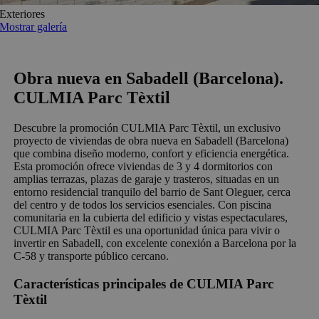
Exteriores
Mostrar galería
Obra nueva en Sabadell (Barcelona).
CULMIA Parc Tèxtil
Descubre la promoción CULMIA Parc Tèxtil, un exclusivo
proyecto de viviendas de obra nueva en Sabadell (Barcelona)
que combina diseño moderno, confort y eficiencia energética.
Esta promoción ofrece viviendas de 3 y 4 dormitorios con
amplias terrazas, plazas de garaje y trasteros, situadas en un
entorno residencial tranquilo del barrio de Sant Oleguer, cerca
del centro y de todos los servicios esenciales. Con piscina
comunitaria en la cubierta del edificio y vistas espectaculares,
CULMIA Parc Tèxtil es una oportunidad única para vivir o
invertir en Sabadell, con excelente conexión a Barcelona por la
C-58 y transporte público cercano.
Características principales de CULMIA Parc
Tèxtil