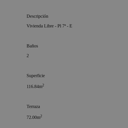
Descripción
Vivienda Libre - Pl 7ª - E
Baños
2
Superficie
2
116.84m
Terraza
2
72.00m