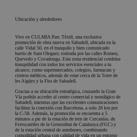
Ubicación y alrededores
Vive en CULMIA Parc Tèxtil, una exclusiva
promoción de obra nueva en Sabadell, ubicada en la
calle Vidal 50, en el tranquilo y bien comunicado
barrio de Sant Oleguer, rodeada por las calles Romeu,
Quevedo y Covadonga. Esta zona residencial combina
tranquilidad con todos los servicios esenciales a tu
alcance, como supermercados, colegios, farmacias y
centros médicos, además de estar cerca de la Torre de
les Aigües y la Fira de Sabadell.
Gracias a su ubicación estratégica, cruzando la Gran
Vía podrás acceder al centro comercial y neurálgico de
Sabadell, mientras que las excelentes comunicaciones
facilitan la conexión con Barcelona, a solo 28 km por
la C-58. Además, la promoción se encuentra a 5
minutos a pie de la estación de tren de Cercanías, de
Ferrocarriles de la Generalitat de Catalunya (FGC) y
de la estación central de autobuses, combinando
comodidad urbana con calidad de vida en un entorno