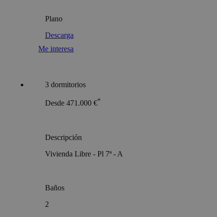
Plano
Descarga
Me interesa
3 dormitorios
*
Desde 471.000 €
Descripción
Vivienda Libre - Pl 7ª - A
Baños
2