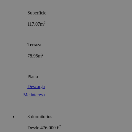
Superficie
2
117.07m
Terraza
2
78.95m
Plano
Descarga
Me interesa
3 dormitorios
*
Desde 476.000 €