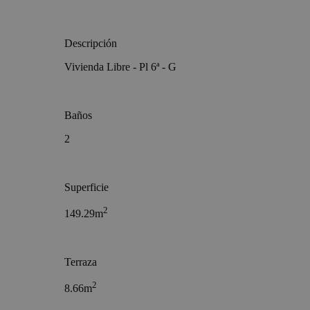
Descripción
Vivienda Libre - Pl 6ª - G
Baños
2
Superficie
2
149.29m
Terraza
2
8.66m