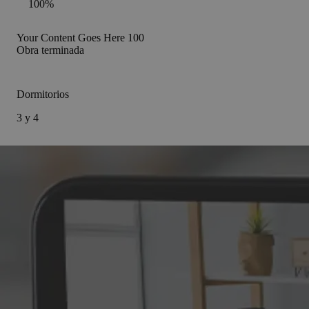
100%
Your Content Goes Here
100
Obra terminada
Dormitorios
3 y 4