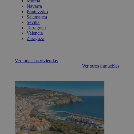
Murcia
Navarra
Pontevedra
Salamanca
Sevilla
Tarragona
Valencia
Zaragoza
Ver todas las viviendas
Ver otros inmuebles