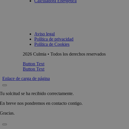
Calculadora Energética
Aviso legal
Política de privacidad
Política de Cookies
2026 Culmia • Todos los derechos reservados
Button Text
Button Text
Enlace de carga de página
Tu solcitud se ha recibido correctamente.
En breve nos pondremos en contacto contigo.
Gracias.