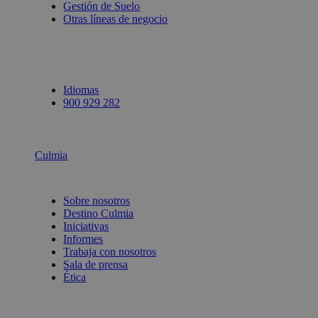
Gestión de Suelo
Otras líneas de negocio
Idiomas
900 929 282
Culmia
Sobre nosotros
Destino Culmia
Iniciativas
Informes
Trabaja con nosotros
Sala de prensa
Ética