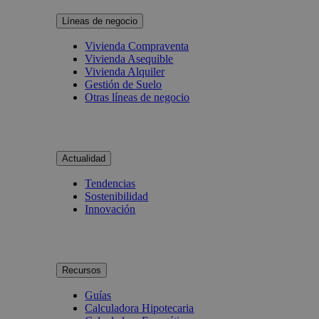
Líneas de negocio
Vivienda Compraventa
Vivienda Asequible
Vivienda Alquiler
Gestión de Suelo
Otras líneas de negocio
Actualidad
Tendencias
Sostenibilidad
Innovación
Recursos
Guías
Calculadora Hipotecaria