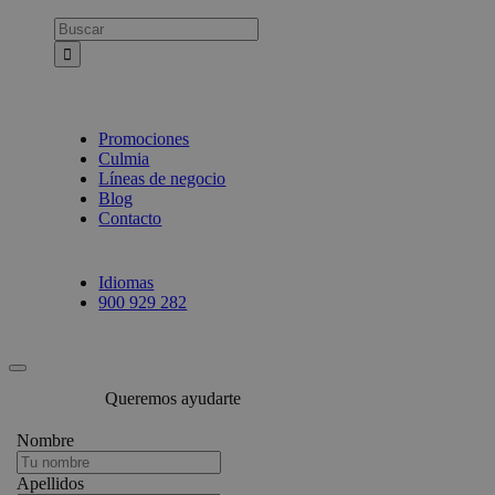
Busca:
Promociones
Culmia
Líneas de negocio
Blog
Contacto
Idiomas
900 929 282
Queremos ayudarte
Nombre
Apellidos