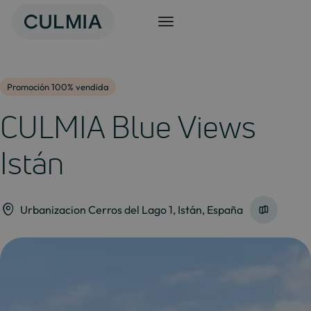
Saltar
al
contenido
Promoción 100% vendida
CULMIA Blue Views
Istán
Urbanizacion Cerros del Lago 1, Istán, España