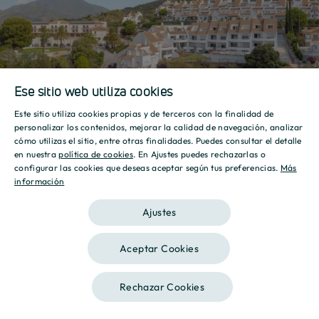
Ese sitio web utiliza cookies
Promoción
Este sitio utiliza cookies propias y de terceros con la finalidad de
SPANISH
personalizar los contenidos, mejorar la calidad de navegación, analizar
cómo utilizas el sitio, entre otras finalidades. Puedes consultar el detalle
ENGLISH
en nuestra
política de cookies
. En Ajustes puedes rechazarlas o
configurar las cookies que deseas aceptar según tus preferencias.
Más
información
CATALAN
Promoción
Promoción
Ajustes
Aceptar Cookies
Rechazar Cookies
Mostrar galería