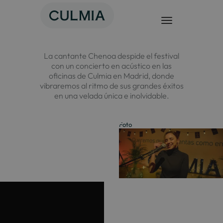
Saltar
al
contenido
La cantante Chenoa despide el festival
con un concierto en acústico en las
oficinas de Culmia en Madrid, donde
vibraremos al ritmo de sus grandes éxitos
en una velada única e inolvidable.
Foto