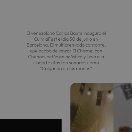
Saltar
al
contenido
El venezolano Carlos Baute inaugura el
CulmiaFest el día 30 de junio en
Barcelona. El multipremiado cantante,
que acaba de lanzar El Chisme, con
Chenoa, actúa en acústico y lleva a la
ciudad éxitos tan sonados como
“Colgando en tus manos”