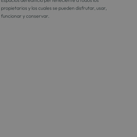
Espacios del edificio perteneciente a todos los
propietarios y los cuales se pueden disfrutar, usar,
funcionar y conservar.