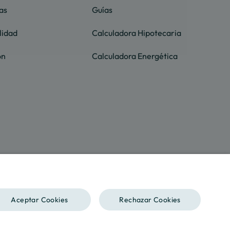
as
Guías
lidad
Calculadora Hipotecaria
ón
Calculadora Energética
SPANISH
Aceptar Cookies
Rechazar Cookies
ENGLISH