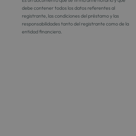
Es un documento que se firma ante notario y que
debe contener todos los datos referentes al
registrante, las condiciones del préstamo y las
responsabilidades tanto del registrante como de la
entidad financiera.