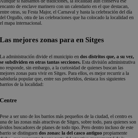
Aunque si hablamos de tradiciones, la localidad aún conserva ese
encanto de enclave marinero con un calendario en el que destacan,
entre otras, su Festa Major, el Carnaval y hasta la celebración del día
del Orgullo, otra de las celebraciones que ha colocado la localidad en
el mapa internacional.
Las mejores zonas para en Sitges
La administración divide el municipio en
dos distritos que, a su vez,
se subdividen en otras tantas secciones.
Esta división administrativa
no responde, sin embargo, a la curiosidad de quienes buscan las
mejores zonas para vivir en Sitges. Para ellos, es mejor recurrir a la
sabiduría popular que, entre sus preferidos, destaca los siguientes
barrios de la localidad:
Centre
Pese a ser uno de los barrios más pequeños de la ciudad, el centro es
una de las zonas más atractivas de Sitges, sobre todo, para quienes son
ávidos buscadores de planes de todo tipo. Pero dentro incluso de este
barrio se distinguen
dos zonas: la del casco antiguo
propiamente