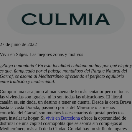
Saltar
al
contenido
27 de junio de 2022
Vivir en Sitges. Las mejores zonas y motivos
¿Playa o montaña? En esta localidad catalana no hay por qué elegir 
es que, flanqueada por el paisaje montañoso del Parque Natural del
Garraf, se asoma al Mediterráneo ofreciendo el perfecto equilibrio
entre tradición y modernidad.
Comprar una casa junto al mar suena de lo más tentador pero ni todas
las viviendas son iguales, ni lo son todas las ubicaciones. El litoral
catalán es, sin duda, un destino a tener en cuenta. Desde la costa Brava
hasta la costa Dorada, pasando por la del Maresme o la menos
conocida del Garraf, son muchos los escenarios de postal perfectos
para instalar tu hogar. Si
vivir en Barcelona
ofrece la oportunidad de
disfrutar de una capital cosmopolita que se asoma sin complejos al
Mediterráneo, más allá de la Ciudad Condal hay un sinfín de lugares