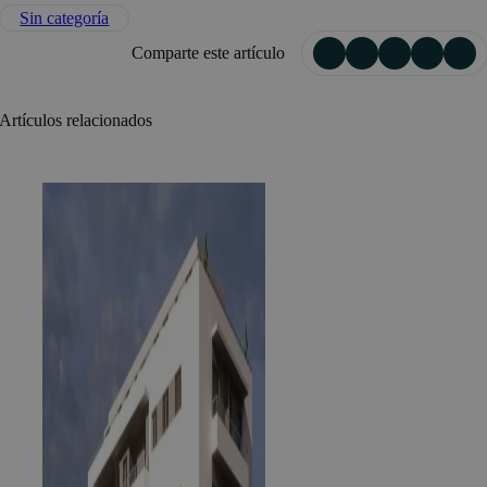
Sin categoría
Comparte este artículo
Artículos relacionados