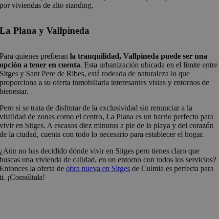
por viviendas de alto standing.
La Plana y Vallpineda
Para quienes prefieran
la tranquilidad, Vallpineda puede ser una
opción a tener en cuenta
. Esta urbanización ubicada en el límite entre
Sitges y Sant Pere de Ribes, está rodeada de naturaleza lo que
proporciona a su oferta inmobiliaria interesantes vistas y entornos de
bienestar.
Pero si se trata de disfrutar de la exclusividad sin renunciar a la
vitalidad de zonas como el centro, La Plana es un barrio perfecto para
vivir en Sitges. A escasos diez minutos a pie de la playa y del corazón
de la ciudad, cuenta con todo lo necesario para establecer el hogar.
¿Aún no has decidido dónde vivir en Sitges pero tienes claro que
buscas una vivienda de calidad, en un entorno con todos los servicios?
Entonces la oferta de
obra nueva en Sitges
de Culmia es perfecta para
ti. ¡Consúltala!