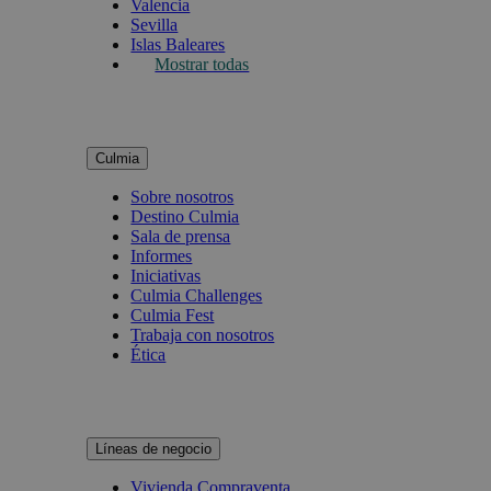
Valencia
Sevilla
Islas Baleares
Mostrar todas
Culmia
Sobre nosotros
Destino Culmia
Sala de prensa
Informes
Iniciativas
Culmia Challenges
Culmia Fest
Trabaja con nosotros
Ética
Líneas de negocio
Vivienda Compraventa