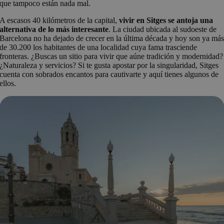
que tampoco están nada mal.
A escasos 40 kilómetros de la capital,
vivir en Sitges se antoja una
alternativa de lo más interesante
. La ciudad ubicada al sudoeste de
Barcelona no ha dejado de crecer en la última década y hoy son ya má
de 30.200 los habitantes de una localidad cuya fama trasciende
fronteras. ¿Buscas un sitio para vivir que aúne tradición y modernidad?
¿Naturaleza y servicios? Si te gusta apostar por la singularidad, Sitges
cuenta con sobrados encantos para cautivarte y aquí tienes algunos de
ellos.