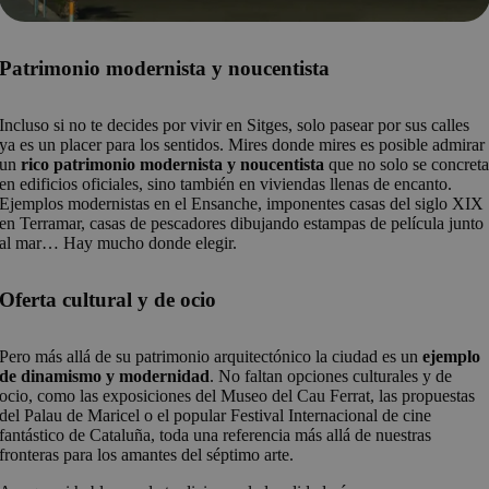
Patrimonio modernista y noucentista
Incluso si no te decides por vivir en Sitges, solo pasear por sus calles
ya es un placer para los sentidos. Mires donde mires es posible admirar
un
rico patrimonio modernista y noucentista
que no solo se concret
en edificios oficiales, sino también en viviendas llenas de encanto.
Ejemplos modernistas en el Ensanche, imponentes casas del siglo XIX
en Terramar, casas de pescadores dibujando estampas de película junto
al mar… Hay mucho donde elegir.
Oferta cultural y de ocio
Pero más allá de su patrimonio arquitectónico la ciudad es un
ejemplo
de dinamismo y modernidad
. No faltan opciones culturales y de
ocio, como las exposiciones del Museo del Cau Ferrat, las propuestas
del Palau de Maricel o el popular Festival Internacional de cine
fantástico de Cataluña, toda una referencia más allá de nuestras
fronteras para los amantes del séptimo arte.