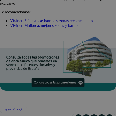
exclusivo!
Te recomendamos:
Vivir en Salamanca: barrios y zonas recomendadas
Vivir en Mallorca: mejores zonas y barrios
Actualidad