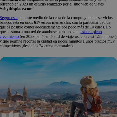
refrendó en 2023 un estudio realizado por el sitio web de viajes
‘whythisplace.com’
.
Según este
,
el coste medio de la cesta de la compra y de los servicios
básicos está en unos
617 euros mensuales
, con la particularidad de
que es posible comer adecuadamente por poco más de 10 euros. Lo
que se suma a una red de autobuses urbanos que
está en pleno
crecimiento
(en 2023 batió su récord de viajeros, con casi 1,5 millones)
y que permite recorrer la ciudad en pocos minutos a unos precios muy
competitivos (desde los 24 euros mensuales).