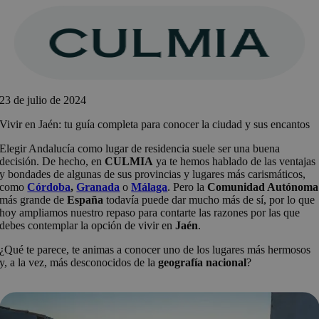
Saltar
al
contenido
23 de julio de 2024
Vivir en Jaén: tu guía completa para conocer la ciudad y sus encantos
Elegir Andalucía como lugar de residencia suele ser una buena
decisión. De hecho, en
CULMIA
ya te hemos hablado de las ventajas
y bondades de algunas de sus provincias y lugares más carismáticos,
como
Córdoba
,
Granada
o
Málaga
. Pero la
Comunidad Autónoma
más grande de
España
todavía puede dar mucho más de sí, por lo que
hoy ampliamos nuestro repaso para contarte las razones por las que
debes contemplar la opción de vivir en
Jaén
.
¿Qué te parece, te animas a conocer uno de los lugares más hermosos
y, a la vez, más desconocidos de la
geografía nacional
?