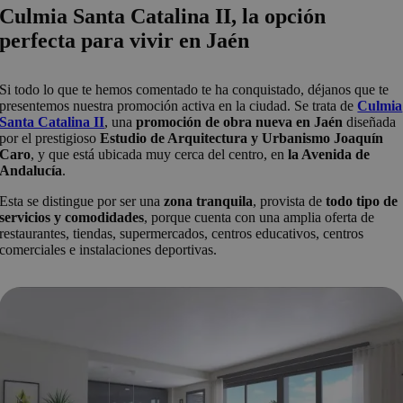
Culmia Santa Catalina II, la opción
perfecta para vivir en Jaén
Si todo lo que te hemos comentado te ha conquistado, déjanos que te
presentemos nuestra promoción activa en la ciudad. Se trata de
Culmia
Santa Catalina II
, una
promoción de obra nueva en Jaén
diseñada
por el prestigioso
Estudio de Arquitectura y Urbanismo Joaquín
Caro
, y que está ubicada muy cerca del centro, en
la Avenida de
Andalucía
.
Esta se distingue por ser una
zona tranquila
, provista de
todo tipo de
servicios y comodidades
, porque cuenta con una amplia oferta de
restaurantes, tiendas, supermercados, centros educativos, centros
comerciales e instalaciones deportivas.