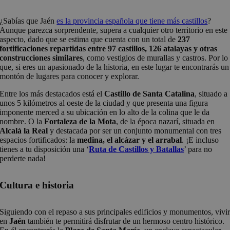
¿Sabías que Jaén
es la provincia española que tiene más castillos
?
Aunque parezca sorprendente, supera a cualquier otro territorio en este
aspecto, dado que se estima que cuenta con un total de
237
fortificaciones repartidas entre 97 castillos, 126 atalayas y otras
construcciones similares
, como vestigios de murallas y castros. Por lo
que, si eres un apasionado de la historia, en este lugar te encontrarás un
montón de lugares para conocer y explorar.
Entre los más destacados está el
Castillo de Santa Catalina
, situado a
unos 5 kilómetros al oeste de la ciudad y que presenta una figura
imponente merced a su ubicación en lo alto de la colina que le da
nombre. O la
Fortaleza de la Mota
, de la época nazarí, situada en
Alcalá la Real
y destacada por ser un conjunto monumental con tres
espacios fortificados: la
medina, el alcázar y el arrabal
. ¡E incluso
tienes a tu disposición una ‘
Ruta de Castillos y Batallas
’ para no
perderte nada!
Cultura e historia
Siguiendo con el repaso a sus principales edificios y monumentos, vivi
en
Jaén
también te permitirá disfrutar de un hermoso centro histórico.