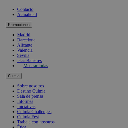
Contacto
Actualidad
Promociones
Madrid
Barcelona
Alicante
Valencia
Sevilla
Islas Baleares
Mostrar todas
Culmia
Sobre nosotros
Destino Culmia
Sala de prensa
Informes
Iniciativas
Culmia Challenges
Culmia Fest
Trabaja con nosotros
Ética