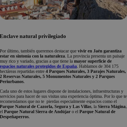
Enclave natural privilegiado
Por último, también queremos destacar que
vivir en Jaén garantiza
estar en sintonía con la naturaleza
. La provincia presenta un paisaje
muy rico y variado, gracias a que tiene la
mayor superficie de
espacios naturales protegidos de España
. Hablamos de 304 175
hectáreas repartidas entre
4 Parques Naturales, 3 Parajes Naturales,
2 Reservas Naturales, 5 Monumentos Naturales y 2 Parques
Periurbanos
.
Cada uno de estos lugares dispone de instalaciones, infraestructuras y
servicios para hacer de sus visitas una experiencia óptima. Por lo que te
recomendamos que no te pierdas especialmente espacios como el
Parque Natural de Cazorla, Segura y Las Villas
, la
Sierra Mágina
,
el
Parque Natural Sierra de Andújar
o el
Parque Natural de
Despeñaperros
.