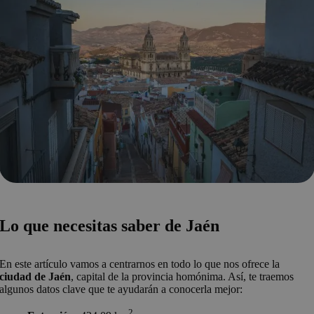
Lo que necesitas saber de Jaén
En este artículo vamos a centrarnos en todo lo que nos ofrece la
ciudad de Jaén
, capital de la provincia homónima. Así, te traemos
algunos datos clave que te ayudarán a conocerla mejor:
2