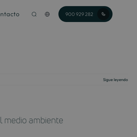
ntacto
900 929 282
Sigue leyendo
el medio ambiente