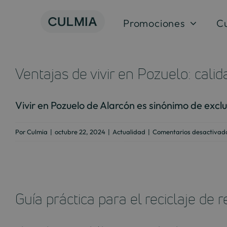
Saltar
al
Promociones
C
contenido
Ventajas de vivir en Pozuelo: calid
Vivir en Pozuelo de Alarcón es sinónimo de exclus
Por
Culmia
|
octubre 22, 2024
|
Actualidad
|
Comentarios desactivad
Guía práctica para el reciclaje de