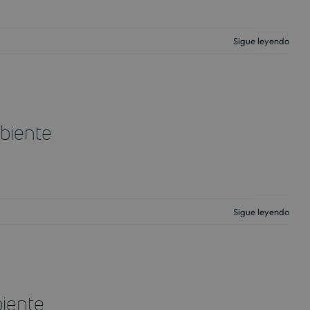
Sigue leyendo
mbiente
Sigue leyendo
biente