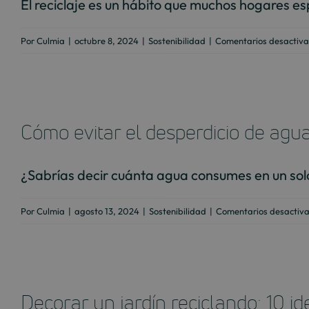
El reciclaje es un hábito que muchos hogares esp
Por
Culmia
|
octubre 8, 2024
|
Sostenibilidad
|
Comentarios desactiv
Cómo evitar el desperdicio de agua
¿Sabrías decir cuánta agua consumes en un solo
Por
Culmia
|
agosto 13, 2024
|
Sostenibilidad
|
Comentarios desactiv
Decorar un jardín reciclando: 10 i