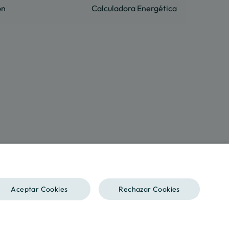
ón
Calculadora Energética
SPANISH
Aceptar Cookies
Rechazar Cookies
ENGLISH
CATALAN