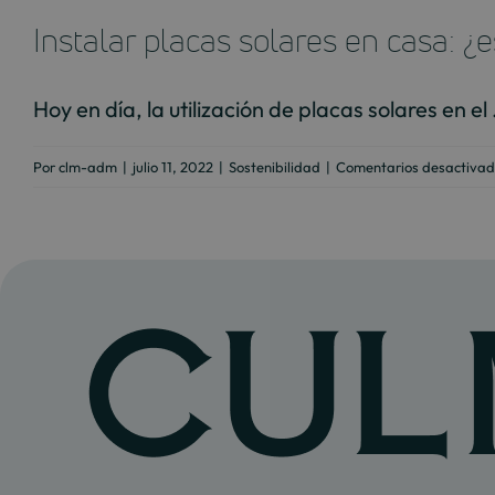
Instalar placas solares en casa: ¿
Hoy en día, la utilización de placas solares en el .
Por
clm-adm
|
julio 11, 2022
|
Sostenibilidad
|
Comentarios desactivad