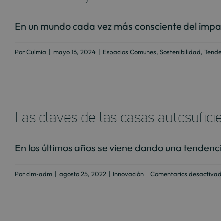
En un mundo cada vez más consciente del impac
Por
Culmia
|
mayo 16, 2024
|
Espacios Comunes
,
Sostenibilidad
,
Tende
Las claves de las casas autosufici
En los últimos años se viene dando una tendencia
Por
clm-adm
|
agosto 25, 2022
|
Innovación
|
Comentarios desactiva