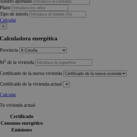
Ahorro aportado
Plazo
Tipo de interés
Calcular
×
Calculadora energética
Provincia
2
M
de la vivienda
Certificado de la nueva vivienda
Certificado de la vivienda actual
Calcular
Tu vivienda actual
Certificado
Consumo energético
Emisiones