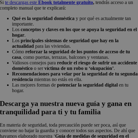
Si
te descargas este
Ebook totalmente gratuito
,
tendrás acceso a un
completo manual que te explicará:
Qué es la seguridad doméstica
y por qué es actualmente tan
importante.
Los
conceptos y claves en los que se apoya la seguridad en el
hogar
.
Los
principales sistemas de seguridad que hay en la
actualidad
para las viviendas.
Cómo
reforzar la seguridad de los puntos de acceso de tu
casa
, como puertas, terrazas, balcones y ventanas.
Valiosos consejos para
reducir el riesgo de sufrir un accidente
doméstico
o ser
víctima de un robo u ‘okupación’
.
Recomendaciones para velar por la seguridad de tu segunda
residencia
mientras no estás en ella.
Las mejores formas de
potenciar la seguridad digital
en tu
hogar.
Descarga ya nuestra nueva guía y gana en
tranquilidad para ti y tu familia
En materia de seguridad, toda precaución puede ser poca, así que
conviene no bajar la guardia y conocer todos sus aspectos. De ahí que
hayamos elaborado nuestra ‘
Guía de medidas de seguridad en el