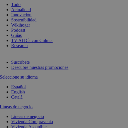
Todo
Actualidad
Innovación
Sostenibilidad
Wikihogar
Podcast
Guías
TV Al Día con Culmia
Research
Suscríbete
Descubre nuestras promociones
Seleccione su idioma
Español
English
Català
Líneas de negocio
Líneas de negocio
Vivienda Compraventa
Vivienda Asequible