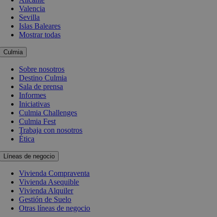
Valencia
Sevilla
Islas Baleares
Mostrar todas
Culmia
Sobre nosotros
Destino Culmia
Sala de prensa
Informes
Iniciativas
Culmia Challenges
Culmia Fest
Trabaja con nosotros
Ética
Líneas de negocio
Vivienda Compraventa
Vivienda Asequible
Vivienda Alquiler
Gestión de Suelo
Otras líneas de negocio