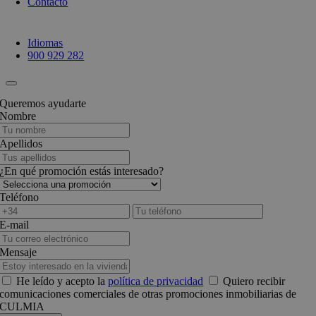
Contacto
Idiomas
900 929 282
Queremos ayudarte
Nombre
Apellidos
¿En qué promoción estás interesado?
Teléfono
E-mail
Mensaje
He leído y acepto la
política de privacidad
Quiero recibir
comunicaciones comerciales de otras promociones inmobiliarias de
CULMIA