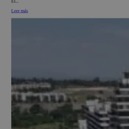
El...
Leer más