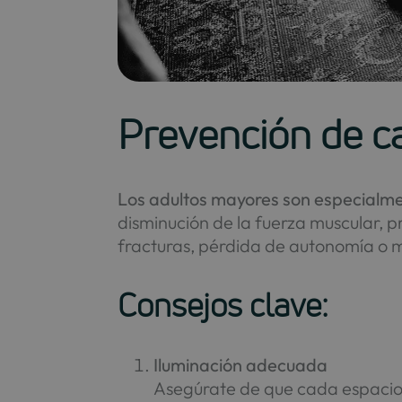
Prevención de c
Los adultos mayores son especialme
disminución de la fuerza muscular, p
fracturas, pérdida de autonomía o 
Consejos clave:
Iluminación adecuada
Asegúrate de que cada espacio e