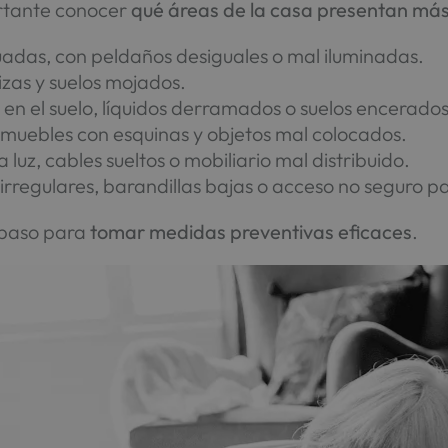
ortante conocer
qué áreas de la casa presentan más
cuadas, con peldaños desiguales o mal iluminadas.
izas y suelos mojados.
 en el suelo, líquidos derramados o suelos encerados
r, muebles con esquinas y objetos mal colocados.
a luz, cables sueltos o mobiliario mal distribuido.
s irregulares, barandillas bajas o acceso no seguro p
r paso para
tomar medidas preventivas eficaces
.