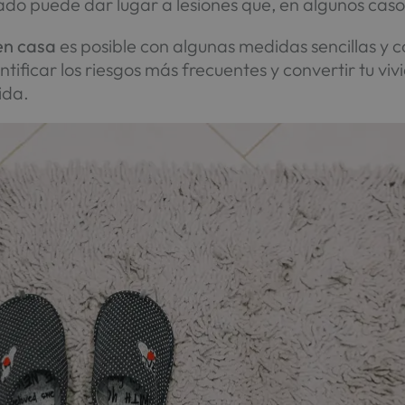
ado puede dar lugar a lesiones que, en algunos cas
 en casa
es posible con algunas medidas sencillas y c
ntificar los riesgos más frecuentes y convertir tu vi
ida.