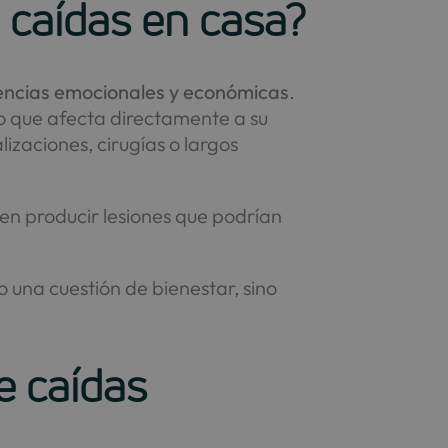
 caídas en casa?
encias emocionales y económicas
.
o que afecta directamente a su
izaciones, cirugías o largos
den producir lesiones que podrían
o una cuestión de bienestar, sino
e caídas