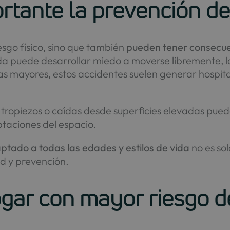
rtante la prevención de
esgo físico, sino que también
pueden tener consecu
da puede desarrollar miedo a moverse libremente, l
 mayores, estos accidentes suelen generar hospital
s tropiezos o caídas desde superficies elevadas pue
taciones del espacio.
ptado a todas las edades y estilos de vida
no es sol
ad y prevención.
ogar con mayor riesgo d