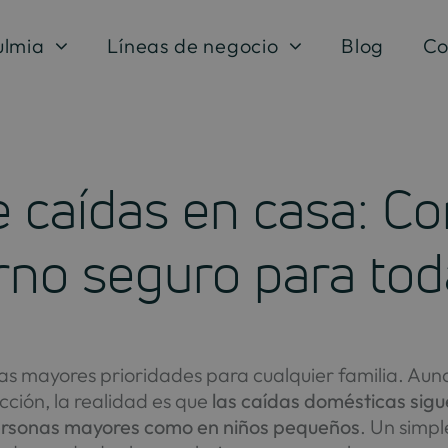
ulmia
Líneas de negocio
Blog
Co
 caídas en casa: Co
rno seguro para toda
las mayores prioridades para cualquier familia. Au
cción, la realidad es que
las caídas domésticas sig
ersonas mayores como en niños pequeños
. Un simpl