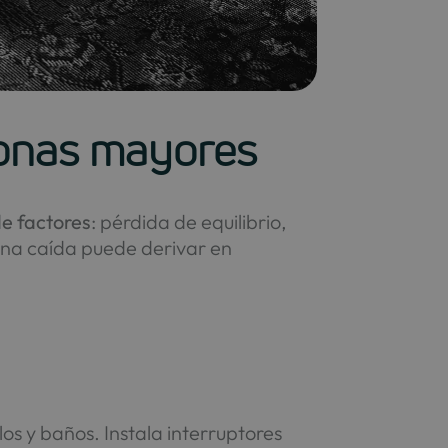
sonas mayores
de factores
: pérdida de equilibrio,
, una caída puede derivar en
os y baños. Instala interruptores