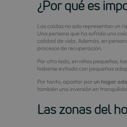
¿Por qué es impo
Las caídas no solo representan un ri
Una persona que ha sufrido una caí
calidad de vida. Además, en personas
procesos de recuperación.
Por otro lado, en niños pequeños, lo
haberse evitado con pequeñas adap
Por tanto, apostar por
un hogar ada
también una inversión en tranquilid
Las zonas del h