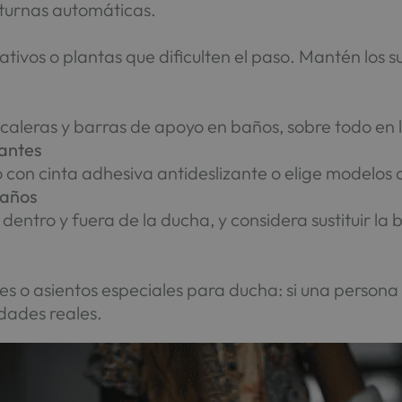
octurnas automáticas.
s
tivos o plantas que dificulten el paso. Mantén los s
leras y barras de apoyo en baños, sobre todo en la
zantes
elo con cinta adhesiva antideslizante o elige modelos
baños
 dentro y fuera de la ducha, y considera sustituir la
 o asientos especiales para ducha: si una persona
dades reales.