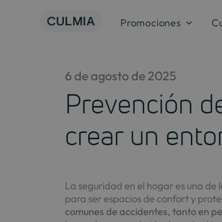
Saltar
al
Promociones
C
contenido
6 de agosto de 2025
Prevención de
crear un ento
La seguridad en el hogar es una de 
para ser espacios de confort y prote
comunes de accidentes, tanto en p