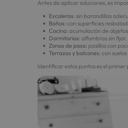
Antes de aplicar soluciones, es imp
Escaleras
: sin barandillas ade
Baños
: con superficies resbalad
Cocina
: acumulación de objetos
Dormitorios
: alfombras sin fija
Zonas de paso
: pasillos con poc
Terrazas y balcones
: con suelo
Identificar estos puntos es el prime