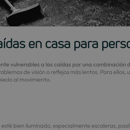
aídas en casa para per
nte vulnerables a las caídas por una combinación 
roblemas de visión o reflejos más lentos. Para ellos
miedo al movimiento.
sté bien iluminado, especialmente escaleras, pasill