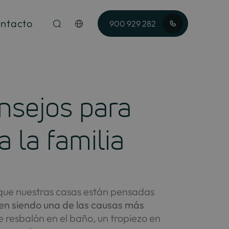
ntacto
900 929 282
nsejos para
 la familia
nque nuestras casas están pensadas
uen siendo una de las causas más
e resbalón en el baño, un tropiezo en