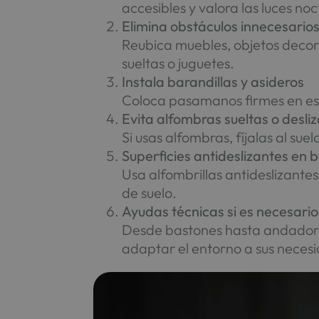
accesibles y valora las luces n
Elimina obstáculos innecesario
Reubica muebles, objetos decora
sueltas o juguetes.
Instala barandillas y asideros
Coloca pasamanos firmes en esca
Evita alfombras sueltas o desli
Si usas alfombras, fíjalas al su
Superficies antideslizantes en 
Usa alfombrillas antideslizantes
de suelo.
Ayudas técnicas si es necesario
Desde bastones hasta andadores
adaptar el entorno a sus necesi