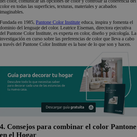
del color, comunicar las opciones de color y controlar la coherencia del
color en todas las superficies, texturas, materiales y acabados
imaginables.
Fundada en 1985,
Pantone Color Institute
educa, inspira y fomenta el
dominio del lenguaje del color. Leatrice Eiseman, directora ejecutiva
del Pantone Color Institute, es experta en color, diseño y psicología. La
investigación en curso sobre las preferencias de color que lleva a cabo
a través del Pantone Color Institute es la base de lo que son y hacen.
4. Consejos para combinar el color Pantone
en el Hogar