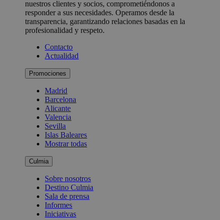
nuestros clientes y socios, comprometiéndonos a
responder a sus necesidades. Operamos desde la
transparencia, garantizando relaciones basadas en la
profesionalidad y respeto.
Contacto
Actualidad
Promociones
Madrid
Barcelona
Alicante
Valencia
Sevilla
Islas Baleares
Mostrar todas
Culmia
Sobre nosotros
Destino Culmia
Sala de prensa
Informes
Iniciativas