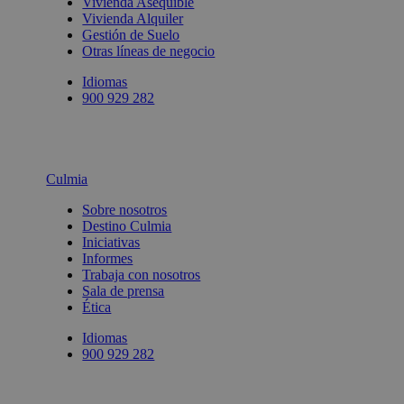
Vivienda Asequible
Vivienda Alquiler
Gestión de Suelo
Otras líneas de negocio
Idiomas
900 929 282
Culmia
Sobre nosotros
Destino Culmia
Iniciativas
Informes
Trabaja con nosotros
Sala de prensa
Ética
Idiomas
900 929 282