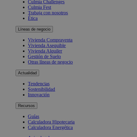
Culmia Challenges
Culmia Fest
Trabaja con nosotros
Ética
Líneas de negocio
Vivienda Compraventa
Vivienda Asequible
Vivienda Alquiler
Gestión de Suelo
Otras líneas de negocio
Actualidad
Tendencias
Sostenibilidad
Innovación
Recursos
Guías
Calculadora Hipotecaria
Calculadora Energética