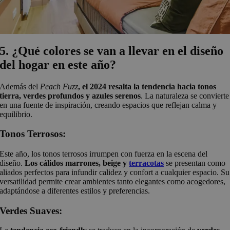
5. ¿Qué colores se van a llevar en el diseño
del hogar en este año?
Además del
Peach Fuzz
, el 2024 resalta la tendencia hacia tonos
tierra, verdes profundos y azules serenos
. La naturaleza se convierte
en una fuente de inspiración, creando espacios que reflejan calma y
equilibrio.
Tonos Terrosos:
Este año, los tonos terrosos irrumpen con fuerza en la escena del
diseño.
Los cálidos marrones, beige y
terracotas
se presentan como
aliados perfectos para infundir calidez y confort a cualquier espacio. Su
versatilidad permite crear ambientes tanto elegantes como acogedores,
adaptándose a diferentes estilos y preferencias.
Verdes Suaves: