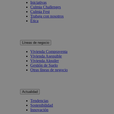
Iniciativas
Culmia Challenges
Culmia Fest
Trabaja con nosotros
Ética
Líneas de negocio
Vivienda Compraventa
Vivienda Asequible
Vivienda Alquiler
Gestión de Suelo
Otras líneas de negocio
Actualidad
Tendencias
Sostenibilidad
Innovación