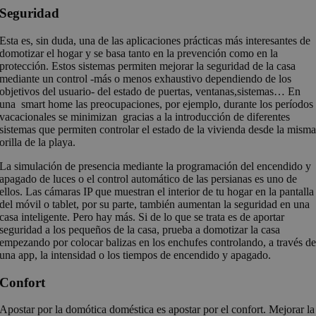
Seguridad
Esta es, sin duda, una de las aplicaciones prácticas más interesantes de
domotizar el hogar y se basa tanto en la prevención como en la
protección. Estos sistemas permiten mejorar la seguridad de la casa
mediante un control -más o menos exhaustivo dependiendo de los
objetivos del usuario- del estado de puertas, ventanas,sistemas… En
una smart home las preocupaciones, por ejemplo, durante los períodos
vacacionales se minimizan gracias a la introducción de diferentes
sistemas que permiten controlar el estado de la vivienda desde la mism
orilla de la playa.
La simulación de presencia mediante la programación del encendido y
apagado de luces o el control automático de las persianas es uno de
ellos. Las cámaras IP que muestran el interior de tu hogar en la pantalla
del móvil o tablet, por su parte, también aumentan la seguridad en una
casa inteligente. Pero hay más. Si de lo que se trata es de aportar
seguridad a los pequeños de la casa, prueba a domotizar la casa
empezando por colocar balizas en los enchufes controlando, a través d
una app, la intensidad o los tiempos de encendido y apagado.
Confort
Apostar por la domótica doméstica es apostar por el confort. Mejorar la