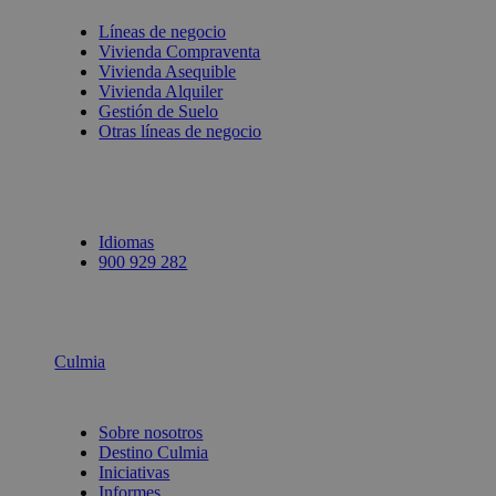
Líneas de negocio
Vivienda Compraventa
Vivienda Asequible
Vivienda Alquiler
Gestión de Suelo
Otras líneas de negocio
Idiomas
900 929 282
Culmia
Sobre nosotros
Destino Culmia
Iniciativas
Informes