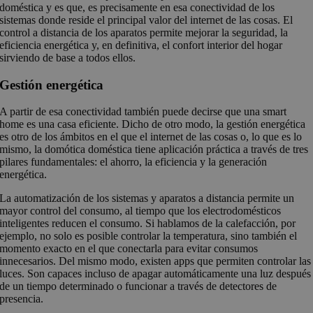
doméstica y es que, es precisamente en esa conectividad de los
sistemas donde reside el principal valor del internet de las cosas. El
control a distancia de los aparatos permite mejorar la seguridad, la
eficiencia energética y, en definitiva, el confort interior del hogar
sirviendo de base a todos ellos.
Gestión energética
A partir de esa conectividad también puede decirse que una smart
home es una casa eficiente. Dicho de otro modo, la gestión energética
es otro de los ámbitos en el que el internet de las cosas o, lo que es lo
mismo, la domótica doméstica tiene aplicación práctica a través de tres
pilares fundamentales: el ahorro, la eficiencia y la generación
energética.
La automatización de los sistemas y aparatos a distancia permite un
mayor control del consumo, al tiempo que los electrodomésticos
inteligentes reducen el consumo. Si hablamos de la calefacción, por
ejemplo, no solo es posible controlar la temperatura, sino también el
momento exacto en el que conectarla para evitar consumos
innecesarios. Del mismo modo, existen apps que permiten controlar las
luces. Son capaces incluso de apagar automáticamente una luz después
de un tiempo determinado o funcionar a través de detectores de
presencia.