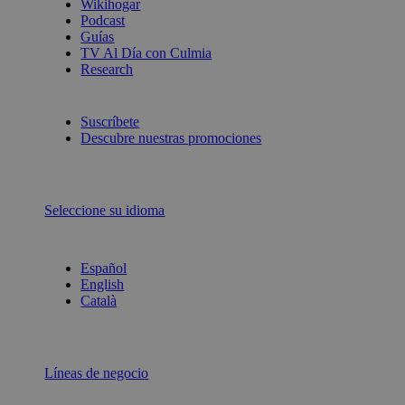
Wikihogar
Podcast
Guías
TV Al Día con Culmia
Research
Suscríbete
Descubre nuestras promociones
Seleccione su idioma
Español
English
Català
Líneas de negocio