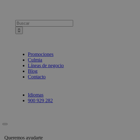
Busca:
Promociones
Culmia
Líneas de negocio
Blog
Contacto
Idiomas
900 929 282
Queremos ayudarte