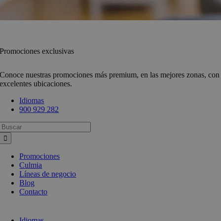
Promociones exclusivas
Conoce nuestras promociones más premium, en las mejores zonas, con
excelentes ubicaciones.
Idiomas
900 929 282
Busca:
Promociones
Culmia
Líneas de negocio
Blog
Contacto
Idiomas