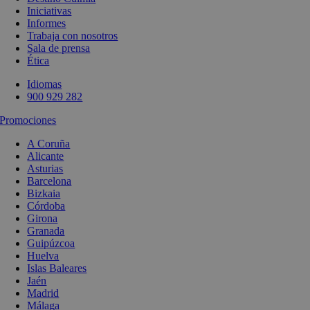
Iniciativas
Informes
Trabaja con nosotros
Sala de prensa
Ética
Idiomas
900 929 282
Promociones
A Coruña
Alicante
Asturias
Barcelona
Bizkaia
Córdoba
Girona
Granada
Guipúzcoa
Huelva
Islas Baleares
Jaén
Madrid
Málaga