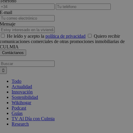
Teléfono
E-mail
Mensaje
He leído y acepto la
política de privacidad
Quiero recibir
comunicaciones comerciales de otras promociones inmobiliarias de
CULMIA
Busca:
Todo
Actualidad
Innovación
Sostenibilidad
Wikihogar
Podcast
Guías
TV Al Día con Culmia
Research