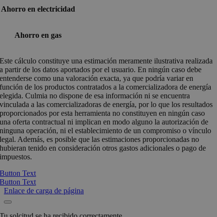
Ahorro en electricidad
Ahorro en gas
Este cálculo constituye una estimación meramente ilustrativa realizada
a partir de los datos aportados por el usuario. En ningún caso debe
entenderse como una valoración exacta, ya que podría variar en
función de los productos contratados a la comercializadora de energía
elegida. Culmia no dispone de esa información ni se encuentra
vinculada a las comercializadoras de energía, por lo que los resultados
proporcionados por esta herramienta no constituyen en ningún caso
una oferta contractual ni implican en modo alguno la autorización de
ninguna operación, ni el establecimiento de un compromiso o vínculo
legal. Además, es posible que las estimaciones proporcionadas no
hubieran tenido en consideración otros gastos adicionales o pago de
impuestos.
Button Text
Button Text
Enlace de carga de página
Tu solcitud se ha recibido correctamente.