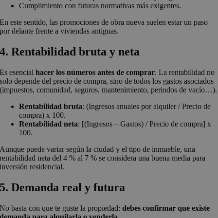
Cumplimiento con futuras normativas más exigentes.
En este sentido, las promociones de obra nueva suelen estar un paso
por delante frente a viviendas antiguas.
4. Rentabilidad bruta y neta
Es esencial
hacer los números antes de comprar
. La rentabilidad no
solo depende del precio de compra, sino de todos los gastos asociados
(impuestos, comunidad, seguros, mantenimiento, periodos de vacío…).
Rentabilidad bruta
: (Ingresos anuales por alquiler / Precio de
compra) x 100.
Rentabilidad neta
: [(Ingresos – Gastos) / Precio de compra] x
100.
Aunque puede variar según la ciudad y el tipo de inmueble, una
rentabilidad neta del 4 % al 7 % se considera una buena media para
inversión residencial.
5. Demanda real y futura
No basta con que te guste la propiedad:
debes confirmar que existe
demanda para alquilarla o venderla
.