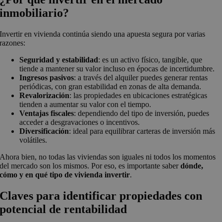
inmobiliario?
Invertir en vivienda continúa siendo una apuesta segura por varias
razones:
Seguridad y estabilidad
: es un activo físico, tangible, que
tiende a mantener su valor incluso en épocas de incertidumbre.
Ingresos pasivos
: a través del alquiler puedes generar rentas
periódicas, con gran estabilidad en zonas de alta demanda.
Revalorización
: las propiedades en ubicaciones estratégicas
tienden a aumentar su valor con el tiempo.
Ventajas fiscales
: dependiendo del tipo de inversión, puedes
acceder a desgravaciones o incentivos.
Diversificación
: ideal para equilibrar carteras de inversión más
volátiles.
Ahora bien, no todas las viviendas son iguales ni todos los momentos
del mercado son los mismos. Por eso, es importante saber
dónde,
cómo y en qué tipo de vivienda invertir
.
Claves para identificar propiedades con
potencial de rentabilidad