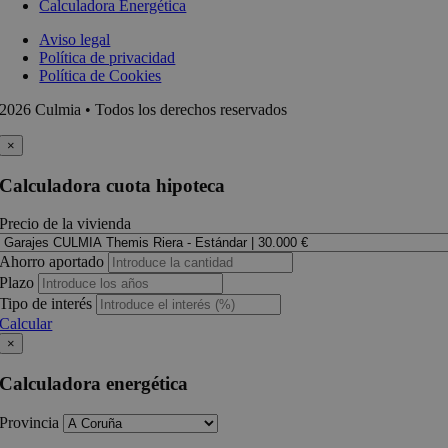
Calculadora Energética
Aviso legal
Política de privacidad
Política de Cookies
2026 Culmia • Todos los derechos reservados
×
Calculadora cuota hipoteca
Precio de la vivienda
Ahorro aportado
Plazo
Tipo de interés
Calcular
×
Calculadora energética
Provincia