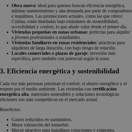
Obra nueva
: ideal para quienes buscan eficiencia energética,
mínimo mantenimiento y alta demanda por parte de compradores
e inquilinos. Las promociones actuales, como las que ofrece
Culmia, están diseñadas bajo estándares de sostenibilidad,
accesibilidad y confort, lo que añade valor desde el primer día.
Viviendas pequeñas en zonas urbanas
: perfectas para alquiler
a jóvenes profesionales o estudiantes.
Viviendas familiares en zonas residenciales
: atractivas para
alquileres de larga duración, con bajo riesgo de rotación.
Locales comerciales o plazas de garaje
: inversión más
específica, pero también con potencial según la zona.
3. Eficiencia energética y sostenibilidad
Cada vez más personas priorizan el confort, el ahorro energético y el
respeto por el medio ambiente. Las viviendas con
certificación
energética alta
, materiales sostenibles y soluciones tecnológicas
eficientes son más competitivas en el mercado actual.
Beneficios:
Gastos reducidos en suministros.
Mejor valoración del inmueble.
Mayor atractivo para inquilinos conscientes y exigentes.