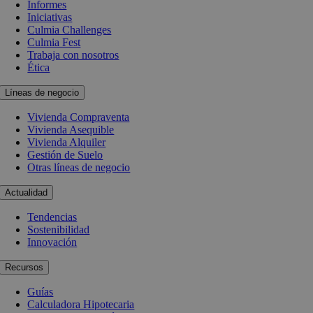
Informes
Iniciativas
Culmia Challenges
Culmia Fest
Trabaja con nosotros
Ética
Líneas de negocio
Vivienda Compraventa
Vivienda Asequible
Vivienda Alquiler
Gestión de Suelo
Otras líneas de negocio
Actualidad
Tendencias
Sostenibilidad
Innovación
Recursos
Guías
Calculadora Hipotecaria