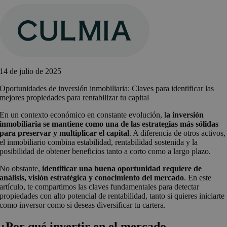
Saltar
al
contenido
14 de julio de 2025
Oportunidades de inversión inmobiliaria: Claves para identificar las
mejores propiedades para rentabilizar tu capital
En un contexto económico en constante evolución, l
a inversión
inmobiliaria se mantiene como una de las estrategias más sólidas
para preservar y multiplicar el capital
. A diferencia de otros activos,
el inmobiliario combina estabilidad, rentabilidad sostenida y la
posibilidad de obtener beneficios tanto a corto como a largo plazo.
No obstante,
identificar una buena oportunidad requiere de
análisis, visión estratégica y conocimiento del mercado
. En este
artículo, te compartimos las claves fundamentales para detectar
propiedades con alto potencial de rentabilidad, tanto si quieres iniciarte
como inversor como si deseas diversificar tu cartera.
¿Por qué invertir en el mercado