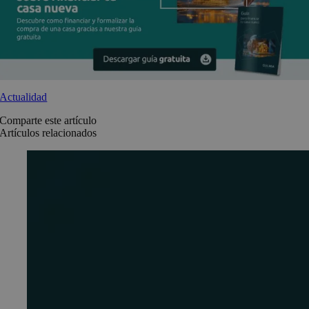
Actualidad
Comparte este artículo
Artículos relacionados