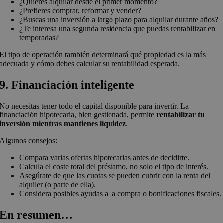
¿Quieres alquilar desde el primer momento?
¿Prefieres comprar, reformar y vender?
¿Buscas una inversión a largo plazo para alquilar durante años?
¿Te interesa una segunda residencia que puedas rentabilizar en
temporadas?
El tipo de operación también determinará qué propiedad es la más
adecuada y cómo debes calcular su rentabilidad esperada.
9. Financiación inteligente
No necesitas tener todo el capital disponible para invertir. La
financiación hipotecaria, bien gestionada, permite
rentabilizar tu
inversión mientras mantienes liquidez
.
Algunos consejos:
Compara varias ofertas hipotecarias antes de decidirte.
Calcula el coste total del préstamo, no solo el tipo de interés.
Asegúrate de que las cuotas se pueden cubrir con la renta del
alquiler (o parte de ella).
Considera posibles ayudas a la compra o bonificaciones fiscales.
En resumen…