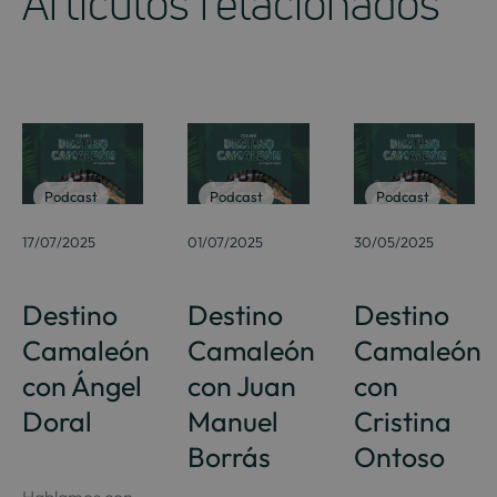
Artículos relacionados
Podcast
Podcast
Podcast
17/07/2025
01/07/2025
30/05/2025
Destino
Destino
Destino
Camaleón
Camaleón
Camaleón
con Ángel
con Juan
con
Doral
Manuel
Cristina
Borrás
Ontoso
Hablamos con