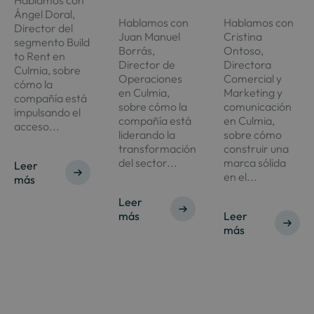
Ángel Doral,
Hablamos con
Hablamos con
Director del
Juan Manuel
Cristina
segmento Build
Borrás,
Ontoso,
to Rent en
Director de
Directora
Culmia, sobre
Operaciones
Comercial y
cómo la
en Culmia,
Marketing y
compañía está
sobre cómo la
comunicación
impulsando el
compañía está
en Culmia,
acceso...
liderando la
sobre cómo
transformación
construir una
del sector...
marca sólida
Leer
en el...
más
Leer
más
Leer
más