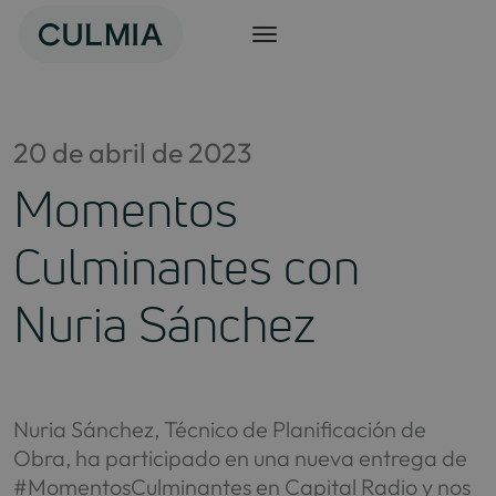
Saltar
al
contenido
20 de abril de 2023
Momentos
Culminantes con
Nuria Sánchez
Nuria Sánchez, Técnico de Planificación de
Obra, ha participado en una nueva entrega de
#MomentosCulminantes en Capital Radio y nos