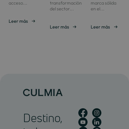
acceso...
transformación
marca sólida
del sector...
en el...
Leer más
Leer más
Leer más
Destino,