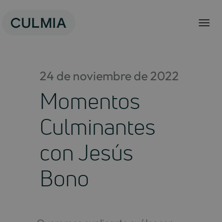
Saltar
al
contenido
24 de noviembre de 2022
Momentos
Culminantes
con Jesús
Bono