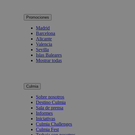
Promociones
Madrid
Barcelona
Alicante
Valencia
Sevilla
Islas Baleares
Mostrar todas
Culmia
Sobre nosotros
Destino Culmia
Sala de prensa
Informes
Iniciativas
Culmia Challenges
Culmia Fest
Trabaja con nosotros