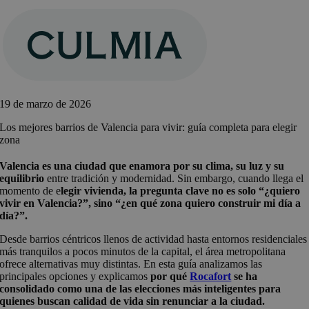
Saltar
al
contenido
19 de marzo de 2026
Los mejores barrios de Valencia para vivir: guía completa para elegir
zona
Valencia es una ciudad que enamora por su clima, su luz y su
equilibrio
entre tradición y modernidad. Sin embargo, cuando llega el
momento de e
legir vivienda, la pregunta clave no es solo “¿quiero
vivir en Valencia?”, sino “¿en qué zona quiero construir mi día a
día?”.
Desde barrios céntricos llenos de actividad hasta entornos residenciales
más tranquilos a pocos minutos de la capital, el área metropolitana
ofrece alternativas muy distintas. En esta guía analizamos las
principales opciones y explicamos
por qué
Rocafort
se ha
consolidado como una de las elecciones más inteligentes para
quienes buscan calidad de vida sin renunciar a la ciudad.