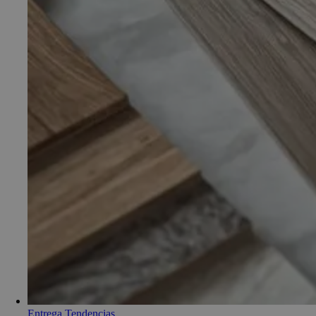
Entrega
,
Tendencias