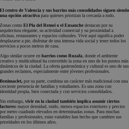
El centro de Valencia y sus barrios más consolidados siguen siend
una opción atractiva
para quienes priorizan la cercanía a todo.
Zonas como
El Pla del Remei o el Ensanche
destacan por su
arquitectura elegante, su actividad comercial y su proximidad a
oficinas, restaurantes y espacios culturales. Vivir aquí significa poder
desplazarse a pie, disfrutar de una intensa vida social y tener todos los
servicios a pocos metros de casa.
Algo similar ocurre en
barrios como Ruzafa
, donde el ambiente
creativo y multicultural ha convertido la zona en uno de los puntos más
dinámicos de la ciudad. La oferta gastronómica y cultural es uno de sus
grandes reclamos, especialmente entre jóvenes profesionales.
Benimaclet,
por su parte, combina un carácter más tradicional con una
creciente presencia de familias y estudiantes. Es una zona con
identidad propia, bien conectada y con servicios consolidados.
Sin embargo,
vivir en la ciudad también implica asumir ciertos
factores:
mayor densidad, ruido, menos espacios exteriores y precios
por metro cuadrado elevados en determinadas zonas. Para muchas
familias y profesionales, estas variables han hecho que cambien sus
prioridades en los últimos años.