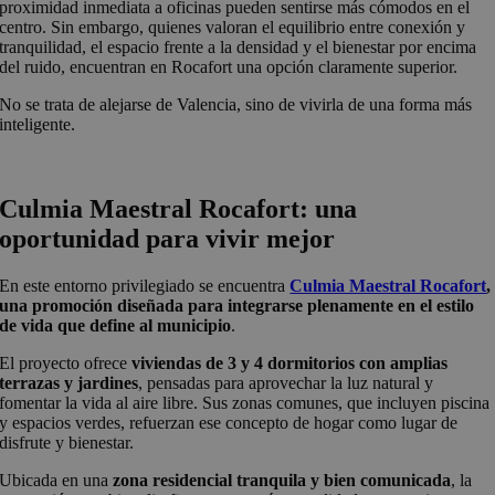
proximidad inmediata a oficinas pueden sentirse más cómodos en el
centro. Sin embargo, quienes valoran el equilibrio entre conexión y
tranquilidad, el espacio frente a la densidad y el bienestar por encima
del ruido, encuentran en Rocafort una opción claramente superior.
No se trata de alejarse de Valencia, sino de vivirla de una forma más
inteligente.
Culmia Maestral Rocafort: una
oportunidad para vivir mejor
En este entorno privilegiado se encuentra
Culmia Maestral Rocafort
,
una promoción diseñada para integrarse plenamente en el estilo
de vida que define al municipio
.
El proyecto ofrece
viviendas de 3 y 4 dormitorios con amplias
terrazas y jardines
, pensadas para aprovechar la luz natural y
fomentar la vida al aire libre. Sus zonas comunes, que incluyen piscina
y espacios verdes, refuerzan ese concepto de hogar como lugar de
disfrute y bienestar.
Ubicada en una
zona residencial tranquila y bien comunicada
, la