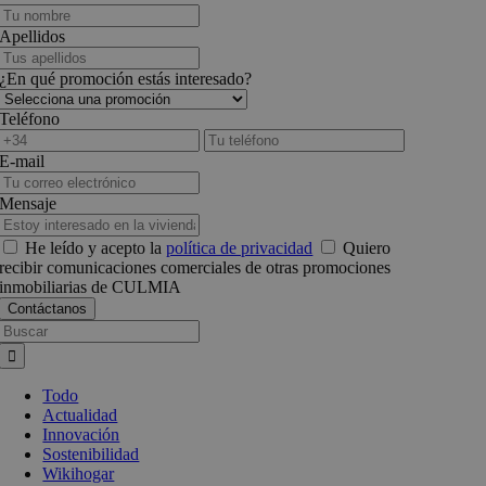
Apellidos
¿En qué promoción estás interesado?
Teléfono
E-mail
Mensaje
He leído y acepto la
política de privacidad
Quiero
recibir comunicaciones comerciales de otras promociones
inmobiliarias de CULMIA
Busca:
Todo
Actualidad
Innovación
Sostenibilidad
Wikihogar