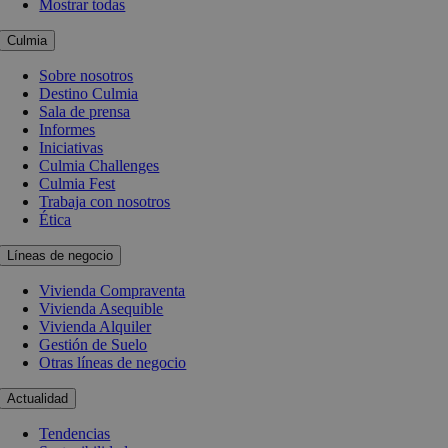
Mostrar todas
Culmia
Sobre nosotros
Destino Culmia
Sala de prensa
Informes
Iniciativas
Culmia Challenges
Culmia Fest
Trabaja con nosotros
Ética
Líneas de negocio
Vivienda Compraventa
Vivienda Asequible
Vivienda Alquiler
Gestión de Suelo
Otras líneas de negocio
Actualidad
Tendencias