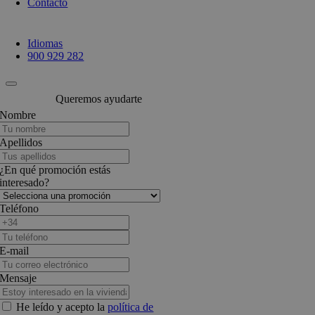
Contacto
Idiomas
900 929 282
Queremos ayudarte
Nombre
Apellidos
¿En qué promoción estás
interesado?
Teléfono
E-mail
Mensaje
He leído y acepto la
política de