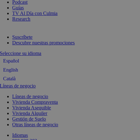
Podcast
Guías
TV Al Día con Culmia
Research
Suscríbete
Descubre nuestras promociones
Seleccione su idioma
Español
English
Català
Líneas de negocio
Líneas de negocio
Vivienda Compraventa
Vivienda Asequible
Vivienda Alquiler
Gestión de Suelo
Otras líneas de negocio
Idiomas