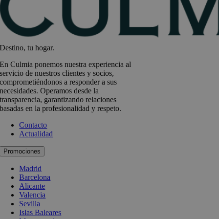
Destino, tu hogar.
En Culmia ponemos nuestra experiencia al
servicio de nuestros clientes y socios,
comprometiéndonos a responder a sus
necesidades. Operamos desde la
transparencia, garantizando relaciones
basadas en la profesionalidad y respeto.
Contacto
Actualidad
Promociones
Madrid
Barcelona
Alicante
Valencia
Sevilla
Islas Baleares