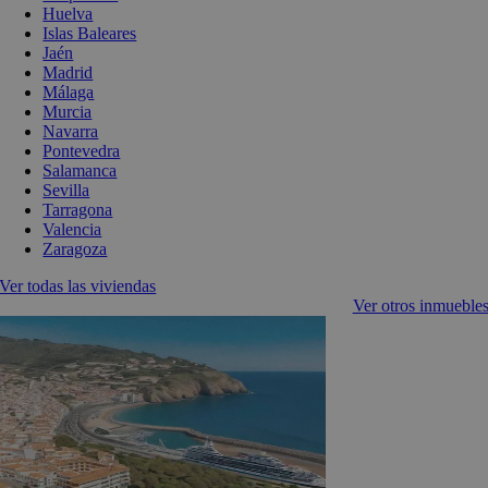
Huelva
Islas Baleares
Jaén
Madrid
Málaga
Murcia
Navarra
Pontevedra
Salamanca
Sevilla
Tarragona
Valencia
Zaragoza
Ver todas las viviendas
Ver otros inmueble