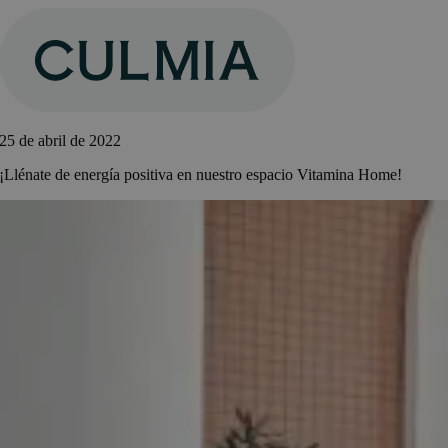
Saltar
al
contenido
25 de abril de 2022
¡Llénate de energía positiva en nuestro espacio Vitamina Home!